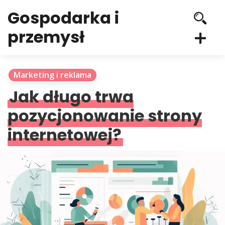
Gospodarka i
przemysł
Marketing i reklama
Jak długo trwa
pozycjonowanie strony
internetowej?