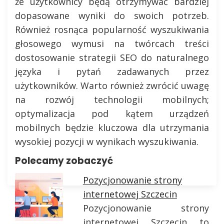
że użytkownicy będą otrzymywać bardziej
dopasowane wyniki do swoich potrzeb.
Również rosnąca popularność wyszukiwania
głosowego wymusi na twórcach treści
dostosowanie strategii SEO do naturalnego
języka i pytań zadawanych przez
użytkowników. Warto również zwrócić uwagę
na rozwój technologii mobilnych;
optymalizacja pod kątem urządzeń
mobilnych będzie kluczowa dla utrzymania
wysokiej pozycji w wynikach wyszukiwania.
Polecamy zobaczyć
Pozycjonowanie strony
internetowej Szczecin
Pozycjonowanie strony
internetowej Szczecin to