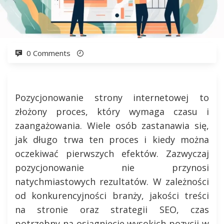
0 Comments
Pozycjonowanie strony internetowej to
złożony proces, który wymaga czasu i
zaangażowania. Wiele osób zastanawia się,
jak długo trwa ten proces i kiedy można
oczekiwać pierwszych efektów. Zazwyczaj
pozycjonowanie nie przynosi
natychmiastowych rezultatów. W zależności
od konkurencyjności branży, jakości treści
na stronie oraz strategii SEO, czas
potrzebny na osiągnięcie wysokich pozycji w