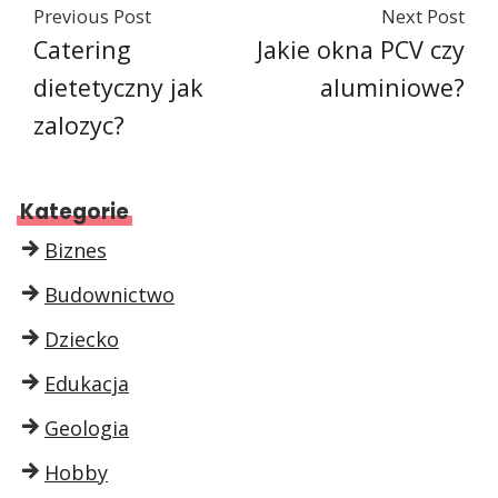
Previous Post
Next Post
Catering
Jakie okna PCV czy
dietetyczny jak
aluminiowe?
zalozyc?
Kategorie
Biznes
Budownictwo
Dziecko
Edukacja
Geologia
Hobby