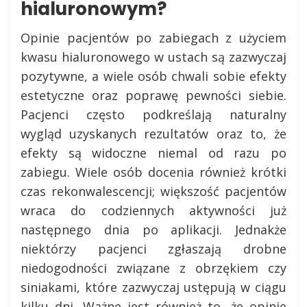
hialuronowym?
Opinie pacjentów po zabiegach z użyciem
kwasu hialuronowego w ustach są zazwyczaj
pozytywne, a wiele osób chwali sobie efekty
estetyczne oraz poprawę pewności siebie.
Pacjenci często podkreślają naturalny
wygląd uzyskanych rezultatów oraz to, że
efekty są widoczne niemal od razu po
zabiegu. Wiele osób docenia również krótki
czas rekonwalescencji; większość pacjentów
wraca do codziennych aktywności już
następnego dnia po aplikacji. Jednakże
niektórzy pacjenci zgłaszają drobne
niedogodności związane z obrzękiem czy
siniakami, które zazwyczaj ustępują w ciągu
kilku dni. Ważne jest również to, że opinie