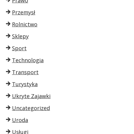
Prawo
Przemysł
Rolnictwo
Sklepy
Sport
Technologia
Transport
Turystyka
Ukryte Zajawki
Uncategorized
Uroda
Usługi