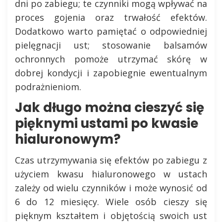
dni po zabiegu; te czynniki mogą wpływać na
proces gojenia oraz trwałość efektów.
Dodatkowo warto pamiętać o odpowiedniej
pielęgnacji ust; stosowanie balsamów
ochronnych pomoże utrzymać skórę w
dobrej kondycji i zapobiegnie ewentualnym
podrażnieniom.
Jak długo można cieszyć się
pięknymi ustami po kwasie
hialuronowym?
Czas utrzymywania się efektów po zabiegu z
użyciem kwasu hialuronowego w ustach
zależy od wielu czynników i może wynosić od
6 do 12 miesięcy. Wiele osób cieszy się
pięknym kształtem i objętością swoich ust