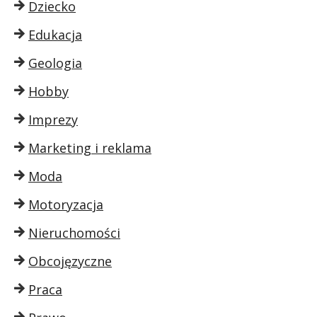
Dziecko
Edukacja
Geologia
Hobby
Imprezy
Marketing i reklama
Moda
Motoryzacja
Nieruchomości
Obcojęzyczne
Praca