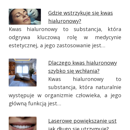
Gdzie wstrzykuje się kwas
hialuronowy?
Kwas hialuronowy to substancja, która
odgrywa kluczową rolę w medycynie
estetycznej, a jego zastosowanie jest…
Dlaczego kwas hialuronowy
szybko się wchłania?
Kwas hialuronowy to
substancja, która naturalnie
występuje w organizmie człowieka, a jego
główną funkcją jest…
Laserowe powiększanie ust
jak długo się utrzymuje?