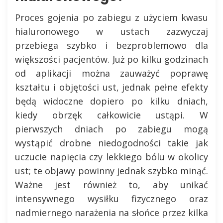
Proces gojenia po zabiegu z użyciem kwasu
hialuronowego w ustach zazwyczaj
przebiega szybko i bezproblemowo dla
większości pacjentów. Już po kilku godzinach
od aplikacji można zauważyć poprawę
kształtu i objętości ust, jednak pełne efekty
będą widoczne dopiero po kilku dniach,
kiedy obrzęk całkowicie ustąpi. W
pierwszych dniach po zabiegu mogą
wystąpić drobne niedogodności takie jak
uczucie napięcia czy lekkiego bólu w okolicy
ust; te objawy powinny jednak szybko minąć.
Ważne jest również to, aby unikać
intensywnego wysiłku fizycznego oraz
nadmiernego narażenia na słońce przez kilka