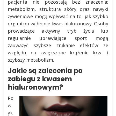
pacjenta nie pozostają bez znaczenia;
metabolizm, struktura skóry oraz nawyki
żywieniowe mogą wpływać na to, jak szybko
organizm wchłonie kwas hialuronowy. Osoby
prowadzące aktywny tryb życia lub
regularnie uprawiające sport mogą
zauważyć szybsze znikanie efektów ze
względu na zwiększone krążenie krwi i
szybszy metabolizm.
Jakie są zalecenia po
zabiegu z kwasem
hialuronowym?
Po
w
yk