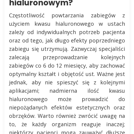
hialuronowym?
Częstotliwość powtarzania zabiegów z
użyciem kwasu hialuronowego w ustach
zależy od indywidualnych potrzeb pacjenta
oraz od tego, jak długo efekty poprzedniego
zabiegu się utrzymują. Zazwyczaj specjaliści
zalecają przeprowadzanie kolejnych
zabiegów co 6 do 12 miesięcy, aby zachować
optymalny kształt i objętość ust. Ważne jest
jednak, aby nie spieszyć się z kolejnymi
aplikacjami; nadmierna ilość kwasu
hialuronowego może prowadzić do
niepożądanych efektów estetycznych oraz
obrzęków. Warto również zwrócić uwagę na
to, że każdy organizm reaguje inaczej;
niektórzy pacjenci mogą zauważyć dłuższe