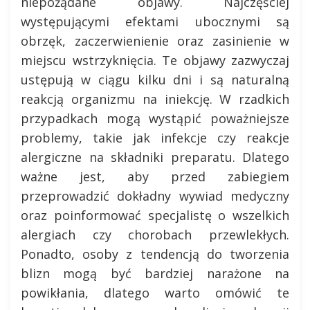
niepożądane objawy. Najczęściej
występującymi efektami ubocznymi są
obrzęk, zaczerwienienie oraz zasinienie w
miejscu wstrzyknięcia. Te objawy zazwyczaj
ustępują w ciągu kilku dni i są naturalną
reakcją organizmu na iniekcję. W rzadkich
przypadkach mogą wystąpić poważniejsze
problemy, takie jak infekcje czy reakcje
alergiczne na składniki preparatu. Dlatego
ważne jest, aby przed zabiegiem
przeprowadzić dokładny wywiad medyczny
oraz poinformować specjalistę o wszelkich
alergiach czy chorobach przewlekłych.
Ponadto, osoby z tendencją do tworzenia
blizn mogą być bardziej narażone na
powikłania, dlatego warto omówić te