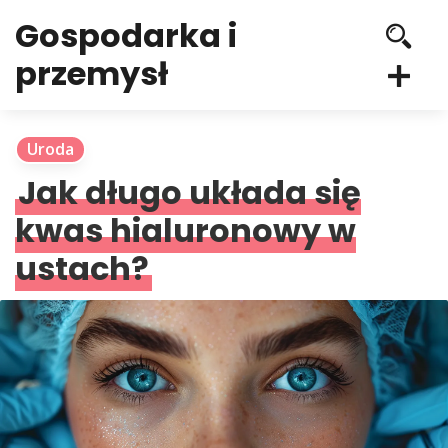
Gospodarka i
przemysł
Uroda
Jak długo układa się
kwas hialuronowy w
ustach?