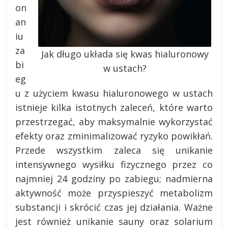
on
an
iu
za
Jak długo układa się kwas hialuronowy
bi
w ustach?
eg
u z użyciem kwasu hialuronowego w ustach
istnieje kilka istotnych zaleceń, które warto
przestrzegać, aby maksymalnie wykorzystać
efekty oraz zminimalizować ryzyko powikłań.
Przede wszystkim zaleca się unikanie
intensywnego wysiłku fizycznego przez co
najmniej 24 godziny po zabiegu; nadmierna
aktywność może przyspieszyć metabolizm
substancji i skrócić czas jej działania. Ważne
jest również unikanie sauny oraz solarium