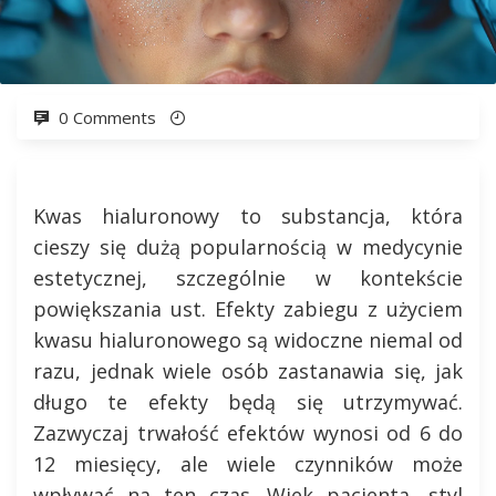
0 Comments
Kwas hialuronowy to substancja, która
cieszy się dużą popularnością w medycynie
estetycznej, szczególnie w kontekście
powiększania ust. Efekty zabiegu z użyciem
kwasu hialuronowego są widoczne niemal od
razu, jednak wiele osób zastanawia się, jak
długo te efekty będą się utrzymywać.
Zazwyczaj trwałość efektów wynosi od 6 do
12 miesięcy, ale wiele czynników może
wpływać na ten czas. Wiek pacjenta, styl