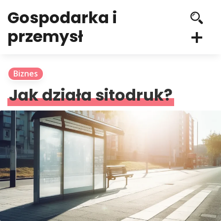
Gospodarka i
przemysł
Biznes
Jak działa sitodruk?