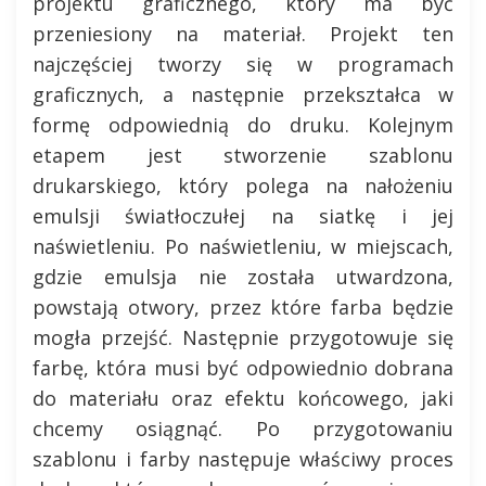
projektu graficznego, który ma być
przeniesiony na materiał. Projekt ten
najczęściej tworzy się w programach
graficznych, a następnie przekształca w
formę odpowiednią do druku. Kolejnym
etapem jest stworzenie szablonu
drukarskiego, który polega na nałożeniu
emulsji światłoczułej na siatkę i jej
naświetleniu. Po naświetleniu, w miejscach,
gdzie emulsja nie została utwardzona,
powstają otwory, przez które farba będzie
mogła przejść. Następnie przygotowuje się
farbę, która musi być odpowiednio dobrana
do materiału oraz efektu końcowego, jaki
chcemy osiągnąć. Po przygotowaniu
szablonu i farby następuje właściwy proces