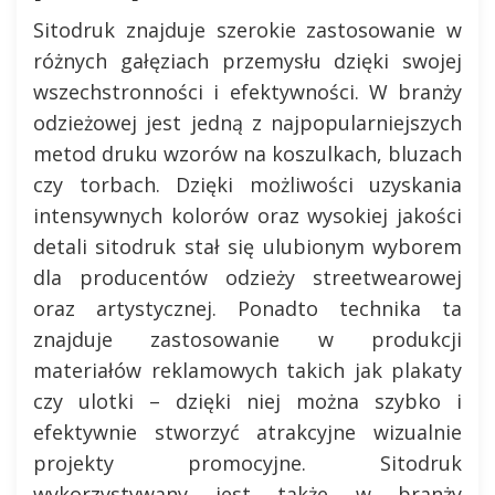
Sitodruk znajduje szerokie zastosowanie w
różnych gałęziach przemysłu dzięki swojej
wszechstronności i efektywności. W branży
odzieżowej jest jedną z najpopularniejszych
metod druku wzorów na koszulkach, bluzach
czy torbach. Dzięki możliwości uzyskania
intensywnych kolorów oraz wysokiej jakości
detali sitodruk stał się ulubionym wyborem
dla producentów odzieży streetwearowej
oraz artystycznej. Ponadto technika ta
znajduje zastosowanie w produkcji
materiałów reklamowych takich jak plakaty
czy ulotki – dzięki niej można szybko i
efektywnie stworzyć atrakcyjne wizualnie
projekty promocyjne. Sitodruk
wykorzystywany jest także w branży