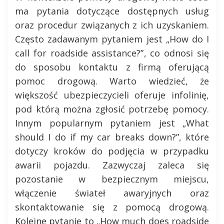
ma pytania dotyczące dostępnych usług
oraz procedur związanych z ich uzyskaniem.
Często zadawanym pytaniem jest „How do I
call for roadside assistance?”, co odnosi się
do sposobu kontaktu z firmą oferującą
pomoc drogową. Warto wiedzieć, że
większość ubezpieczycieli oferuje infolinię,
pod którą można zgłosić potrzebę pomocy.
Innym popularnym pytaniem jest „What
should I do if my car breaks down?”, które
dotyczy kroków do podjęcia w przypadku
awarii pojazdu. Zazwyczaj zaleca się
pozostanie w bezpiecznym miejscu,
włączenie świateł awaryjnych oraz
skontaktowanie się z pomocą drogową.
Kolejne pytanie to „How much does roadside