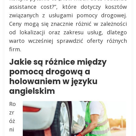
assistance cost?”, które dotyczy kosztów
związanych z usługami pomocy drogowej.
Ceny mogą się znacznie różnić w zależności
od lokalizacji oraz zakresu usług, dlatego
warto wcześniej sprawdzić oferty różnych
firm.
Jakie są różnice między
pomocą drogową a
holowaniem w języku
angielskim
Ro
zr
óż
ni