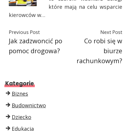
które mają na celu wsparcie
kierowców w…
Previous Post
Next Post
Jak zadzwoncić po
Co robi się w
pomoc drogowa?
biurze
rachunkowym?
Kategorie
Biznes
Budownictwo
Dziecko
Edukacja