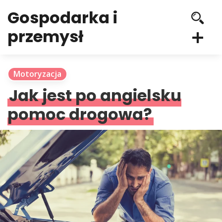
Gospodarka i
przemysł
Motoryzacja
Jak jest po angielsku
pomoc drogowa?