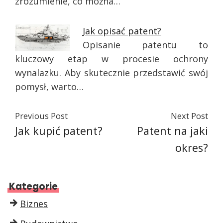
zrozumienie, co można…
Jak opisać patent?
Opisanie patentu to
kluczowy etap w procesie ochrony
wynalazku. Aby skutecznie przedstawić swój
pomysł, warto…
Previous Post
Next Post
Jak kupić patent?
Patent na jaki
okres?
Kategorie
Biznes