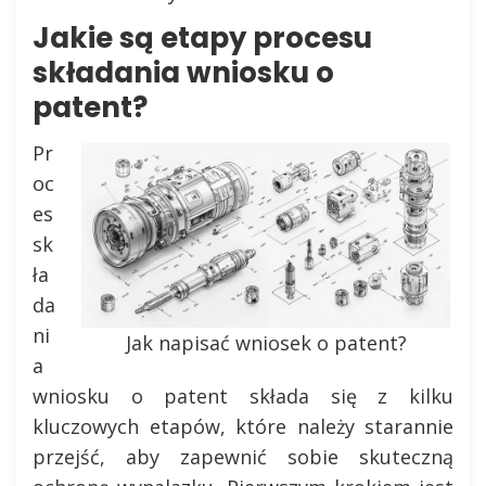
Jakie są etapy procesu
składania wniosku o
patent?
Pr
oc
es
sk
ła
da
ni
Jak napisać wniosek o patent?
a
wniosku o patent składa się z kilku
kluczowych etapów, które należy starannie
przejść, aby zapewnić sobie skuteczną