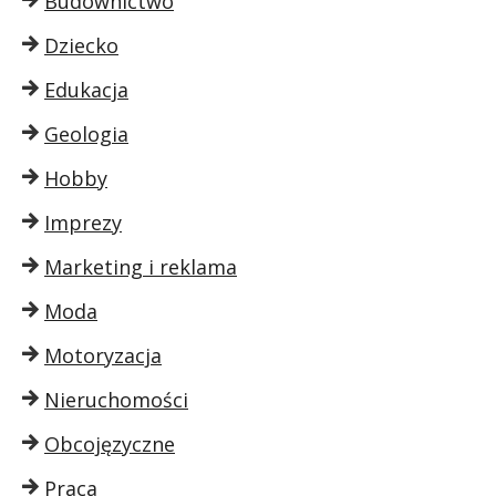
Budownictwo
Dziecko
Edukacja
Geologia
Hobby
Imprezy
Marketing i reklama
Moda
Motoryzacja
Nieruchomości
Obcojęzyczne
Praca