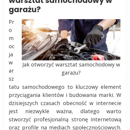
warsztat samochodowy w
garażu?
Pr
o
m
oc
ja
w
Jak otworzyć warsztat samochodowy w
ar
garażu?
sz
tatu samochodowego to kluczowy element
przyciągania klientów i budowania marki. W
dzisiejszych czasach obecność w internecie
jest niezwykle ważna, dlatego warto
stworzyć profesjonalną stronę internetową
oraz profile na mediach społecznościowych.