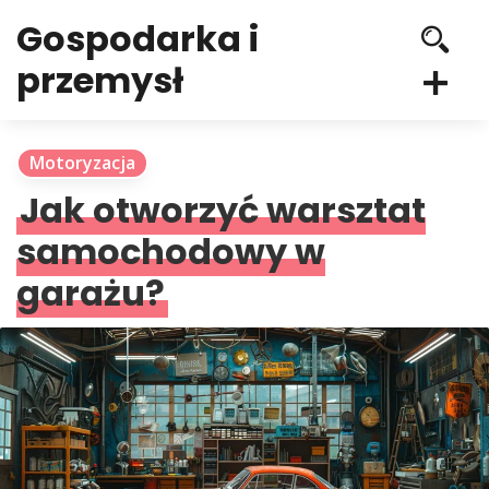
Gospodarka i
przemysł
Motoryzacja
Jak otworzyć warsztat
samochodowy w
garażu?