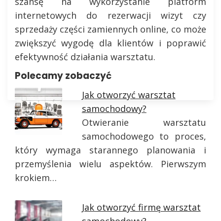
szansę na wykorzystanie platform
internetowych do rezerwacji wizyt czy
sprzedaży części zamiennych online, co może
zwiększyć wygodę dla klientów i poprawić
efektywność działania warsztatu.
Polecamy zobaczyć
Jak otworzyć warsztat
samochodowy?
Otwieranie warsztatu
samochodowego to proces,
który wymaga starannego planowania i
przemyślenia wielu aspektów. Pierwszym
krokiem…
Jak otworzyć firmę warsztat