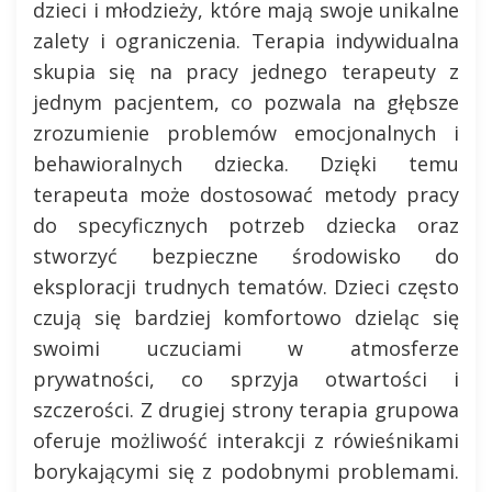
dzieci i młodzieży, które mają swoje unikalne
zalety i ograniczenia. Terapia indywidualna
skupia się na pracy jednego terapeuty z
jednym pacjentem, co pozwala na głębsze
zrozumienie problemów emocjonalnych i
behawioralnych dziecka. Dzięki temu
terapeuta może dostosować metody pracy
do specyficznych potrzeb dziecka oraz
stworzyć bezpieczne środowisko do
eksploracji trudnych tematów. Dzieci często
czują się bardziej komfortowo dzieląc się
swoimi uczuciami w atmosferze
prywatności, co sprzyja otwartości i
szczerości. Z drugiej strony terapia grupowa
oferuje możliwość interakcji z rówieśnikami
borykającymi się z podobnymi problemami.