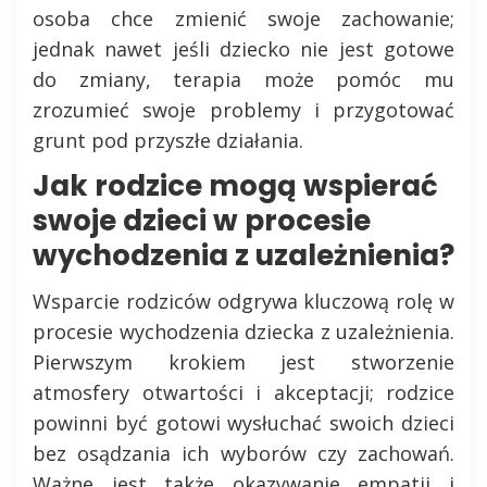
osoba chce zmienić swoje zachowanie;
jednak nawet jeśli dziecko nie jest gotowe
do zmiany, terapia może pomóc mu
zrozumieć swoje problemy i przygotować
grunt pod przyszłe działania.
Jak rodzice mogą wspierać
swoje dzieci w procesie
wychodzenia z uzależnienia?
Wsparcie rodziców odgrywa kluczową rolę w
procesie wychodzenia dziecka z uzależnienia.
Pierwszym krokiem jest stworzenie
atmosfery otwartości i akceptacji; rodzice
powinni być gotowi wysłuchać swoich dzieci
bez osądzania ich wyborów czy zachowań.
Ważne jest także okazywanie empatii i