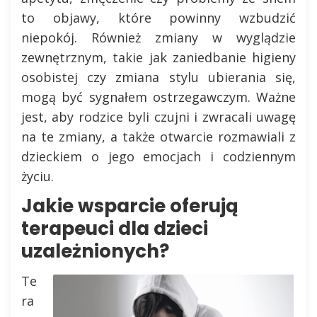
to objawy, które powinny wzbudzić
niepokój. Również zmiany w wyglądzie
zewnętrznym, takie jak zaniedbanie higieny
osobistej czy zmiana stylu ubierania się,
mogą być sygnałem ostrzegawczym. Ważne
jest, aby rodzice byli czujni i zwracali uwagę
na te zmiany, a także otwarcie rozmawiali z
dzieckiem o jego emocjach i codziennym
życiu.
Jakie wsparcie oferują
terapeuci dla dzieci
uzależnionych?
Te
ra