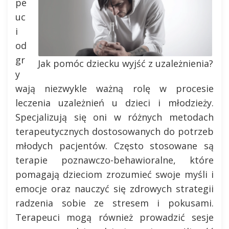
pe
uc
i
od
gr
Jak pomóc dziecku wyjść z uzależnienia?
y
wają niezwykle ważną rolę w procesie
leczenia uzależnień u dzieci i młodzieży.
Specjalizują się oni w różnych metodach
terapeutycznych dostosowanych do potrzeb
młodych pacjentów. Często stosowane są
terapie poznawczo-behawioralne, które
pomagają dzieciom zrozumieć swoje myśli i
emocje oraz nauczyć się zdrowych strategii
radzenia sobie ze stresem i pokusami.
Terapeuci mogą również prowadzić sesje