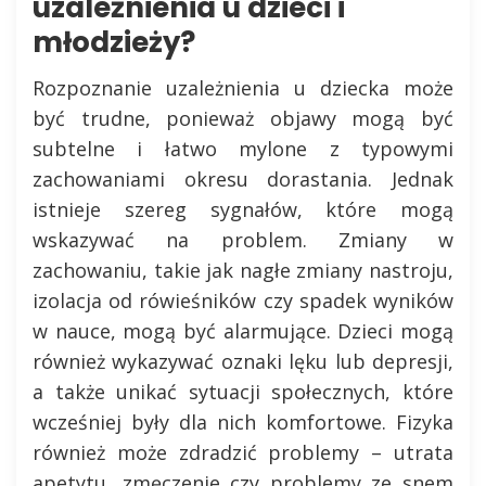
uzależnienia u dzieci i
młodzieży?
Rozpoznanie uzależnienia u dziecka może
być trudne, ponieważ objawy mogą być
subtelne i łatwo mylone z typowymi
zachowaniami okresu dorastania. Jednak
istnieje szereg sygnałów, które mogą
wskazywać na problem. Zmiany w
zachowaniu, takie jak nagłe zmiany nastroju,
izolacja od rówieśników czy spadek wyników
w nauce, mogą być alarmujące. Dzieci mogą
również wykazywać oznaki lęku lub depresji,
a także unikać sytuacji społecznych, które
wcześniej były dla nich komfortowe. Fizyka
również może zdradzić problemy – utrata
apetytu, zmęczenie czy problemy ze snem