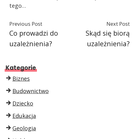
tego…
Previous Post
Next Post
Co prowadzi do
Skąd się biorą
uzależnienia?
uzależnienia?
Kategorie
Biznes
Budownictwo
Dziecko
Edukacja
Geologia