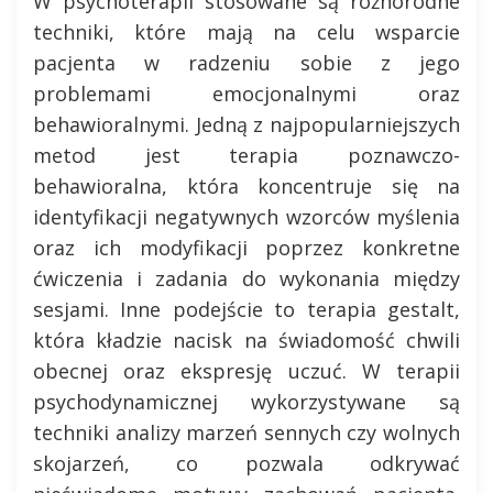
W psychoterapii stosowane są różnorodne
techniki, które mają na celu wsparcie
pacjenta w radzeniu sobie z jego
problemami emocjonalnymi oraz
behawioralnymi. Jedną z najpopularniejszych
metod jest terapia poznawczo-
behawioralna, która koncentruje się na
identyfikacji negatywnych wzorców myślenia
oraz ich modyfikacji poprzez konkretne
ćwiczenia i zadania do wykonania między
sesjami. Inne podejście to terapia gestalt,
która kładzie nacisk na świadomość chwili
obecnej oraz ekspresję uczuć. W terapii
psychodynamicznej wykorzystywane są
techniki analizy marzeń sennych czy wolnych
skojarzeń, co pozwala odkrywać