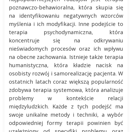
poznawczo-behawioralna, która skupia się
na identyfikowaniu negatywnych wzorców
myślenia i ich modyfikacji. Inne podejście to
terapia psychodynamiczna, która
koncentruje się na odkrywaniu
nieświadomych procesów oraz ich wpływu
na obecne zachowania. Istnieje także terapia
humanistyczna, która kładzie nacisk na
osobisty rozwój i samorealizację pacjenta. W
ostatnich latach coraz większą popularność
zdobywa terapia systemowa, która analizuje
problemy w kontekście relacji
międzyludzkich. Każde z tych podejść ma
swoje unikalne metody i techniki, a wybór
odpowiedniej formy terapii powinien być
uzależniony od specyfiki problemu oraz