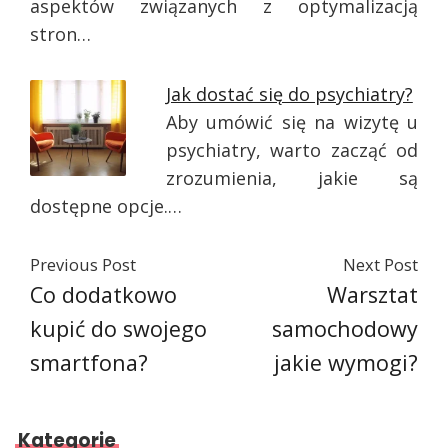
aspektów związanych z optymalizacją
stron…
Jak dostać się do psychiatry?
Aby umówić się na wizytę u
psychiatry, warto zacząć od
zrozumienia, jakie są
dostępne opcje.…
Previous Post
Next Post
Co dodatkowo
Warsztat
kupić do swojego
samochodowy
smartfona?
jakie wymogi?
Kategorie