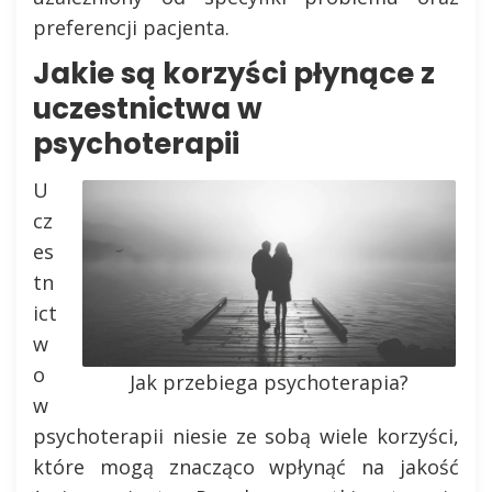
preferencji pacjenta.
Jakie są korzyści płynące z
uczestnictwa w
psychoterapii
U
cz
es
tn
ict
w
o
Jak przebiega psychoterapia?
w
psychoterapii niesie ze sobą wiele korzyści,
które mogą znacząco wpłynąć na jakość