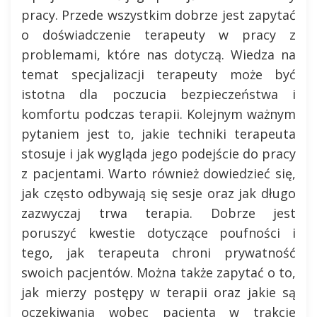
pracy. Przede wszystkim dobrze jest zapytać
o doświadczenie terapeuty w pracy z
problemami, które nas dotyczą. Wiedza na
temat specjalizacji terapeuty może być
istotna dla poczucia bezpieczeństwa i
komfortu podczas terapii. Kolejnym ważnym
pytaniem jest to, jakie techniki terapeuta
stosuje i jak wygląda jego podejście do pracy
z pacjentami. Warto również dowiedzieć się,
jak często odbywają się sesje oraz jak długo
zazwyczaj trwa terapia. Dobrze jest
poruszyć kwestie dotyczące poufności i
tego, jak terapeuta chroni prywatność
swoich pacjentów. Można także zapytać o to,
jak mierzy postępy w terapii oraz jakie są
oczekiwania wobec pacjenta w trakcie