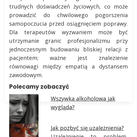
trudnych doświadczeń życiowych, co może
prowadzić do chwilowego pogorszenia
samopoczucia przed osiągnięciem poprawy.
Dla terapeutów wyzwaniem może być
utrzymanie granic profesjonalizmu przy
jednoczesnym budowaniu bliskiej relacji z
pacjentem; ważne jest znalezienie
równowagi między empatią a dystansem
zawodowym.
Polecamy zobaczyć
Wszywka alkoholowa jak
wygląda?
Jak pozbyć się uzależnienia?
Uzależnienie to problem,