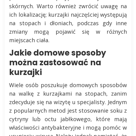
skórnych. Warto również zwrócić uwagę na
ich lokalizację; kurzajki najczęściej występują
na stopach i dłoniach, podczas gdy inne
zmiany mogą pojawić się w różnych
miejscach ciała.
Jakie domowe sposoby
można zastosować na
kurzajki
Wiele osób poszukuje domowych sposobów
na walkę z kurzajkami na stopach, zanim
zdecyduje się na wizytę u specjalisty. Jednym
z popularnych metod jest stosowanie soku z
cytryny lub octu jabłkowego, które mają
właściwości antybakteryjne i mogą pomóc w
usunięciu wirusa. Należy jednak pamiętać, że