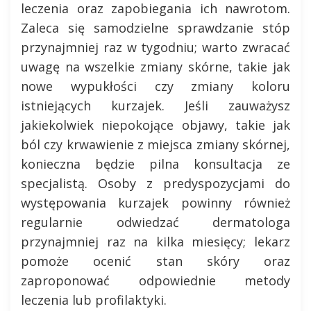
leczenia oraz zapobiegania ich nawrotom.
Zaleca się samodzielne sprawdzanie stóp
przynajmniej raz w tygodniu; warto zwracać
uwagę na wszelkie zmiany skórne, takie jak
nowe wypukłości czy zmiany koloru
istniejących kurzajek. Jeśli zauważysz
jakiekolwiek niepokojące objawy, takie jak
ból czy krwawienie z miejsca zmiany skórnej,
konieczna będzie pilna konsultacja ze
specjalistą. Osoby z predyspozycjami do
występowania kurzajek powinny również
regularnie odwiedzać dermatologa
przynajmniej raz na kilka miesięcy; lekarz
pomoże ocenić stan skóry oraz
zaproponować odpowiednie metody
leczenia lub profilaktyki.