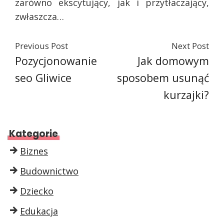
zarówno ekscytujący, jak i przytłaczający,
zwłaszcza…
Previous Post
Next Post
Pozycjonowanie
Jak domowym
seo Gliwice
sposobem usunąć
kurzajki?
Kategorie
Biznes
Budownictwo
Dziecko
Edukacja