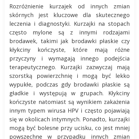
Rozróżnienie kurzajek od innych zmian
skórnych jest kluczowe dla skutecznego
leczenia i diagnostyki. Kurzajki na stopach
często mylone są z innymi rodzajami
brodawek, takimi jak brodawki płaskie czy
kłykciny kończyste, które mają różne
przyczyny i wymagają innego podejścia
terapeutycznego. Kurzajki zazwyczaj mają
szorstką powierzchnię i mogą być lekko
wypukłe, podczas gdy brodawki płaskie są
gładkie i występują w grupach. Kłykciny
kończyste natomiast są wynikiem zakażenia
innym typem wirusa HPV i często pojawiają
się w okolicach intymnych. Ponadto, kurzajki
mogą być bolesne przy ucisku, co jest mniej
powszechne w przypadku innych zmian