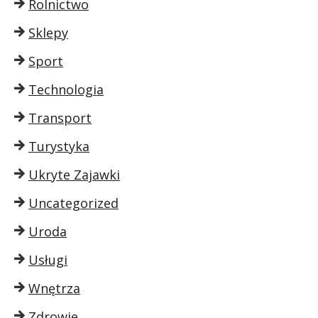
Rolnictwo
Sklepy
Sport
Technologia
Transport
Turystyka
Ukryte Zajawki
Uncategorized
Uroda
Usługi
Wnętrza
Zdrowie