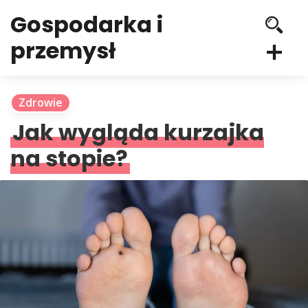
Gospodarka i
przemysł
Zdrowie
Jak wygląda kurzajka
na stopie?