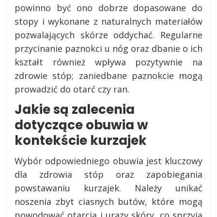
powinno być ono dobrze dopasowane do
stopy i wykonane z naturalnych materiałów
pozwalających skórze oddychać. Regularne
przycinanie paznokci u nóg oraz dbanie o ich
kształt również wpływa pozytywnie na
zdrowie stóp; zaniedbane paznokcie mogą
prowadzić do otarć czy ran.
Jakie są zalecenia
dotyczące obuwia w
kontekście kurzajek
Wybór odpowiedniego obuwia jest kluczowy
dla zdrowia stóp oraz zapobiegania
powstawaniu kurzajek. Należy unikać
noszenia zbyt ciasnych butów, które mogą
powodować otarcia i urazy skóry, co sprzyja