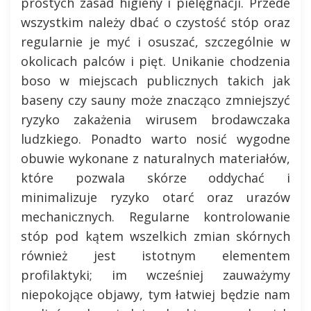
prostych zasad higieny i pielęgnacji. Przede
wszystkim należy dbać o czystość stóp oraz
regularnie je myć i osuszać, szczególnie w
okolicach palców i pięt. Unikanie chodzenia
boso w miejscach publicznych takich jak
baseny czy sauny może znacząco zmniejszyć
ryzyko zakażenia wirusem brodawczaka
ludzkiego. Ponadto warto nosić wygodne
obuwie wykonane z naturalnych materiałów,
które pozwala skórze oddychać i
minimalizuje ryzyko otarć oraz urazów
mechanicznych. Regularne kontrolowanie
stóp pod kątem wszelkich zmian skórnych
również jest istotnym elementem
profilaktyki; im wcześniej zauważymy
niepokojące objawy, tym łatwiej będzie nam