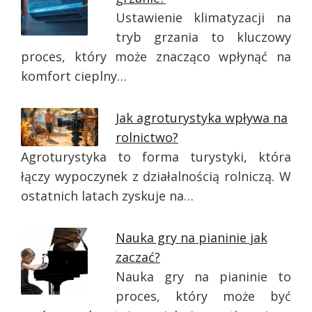
Ustawienie klimatyzacji na
tryb grzania to kluczowy
proces, który może znacząco wpłynąć na
komfort cieplny…
Jak agroturystyka wpływa na
rolnictwo?
Agroturystyka to forma turystyki, która
łączy wypoczynek z działalnością rolniczą. W
ostatnich latach zyskuje na…
Nauka gry na pianinie jak
zaczać?
Nauka gry na pianinie to
proces, który może być