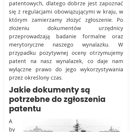
patentowych, dlatego dobrze jest zapoznać
się z regulacjami obowiązującymi w kraju, w
którym zamierzamy złożyć zgłoszenie. Po
złożeniu dokumentów urzędnicy
przeprowadzają badanie formalne oraz
merytoryczne naszego wynalazku. W
przypadku pozytywnej oceny otrzymujemy
patent na nasz wynalazek, co daje nam
wyłączne prawo do jego wykorzystywania
przez określony czas.
Jakie dokumenty są
potrzebne do zgłoszenia
patentu
A
by