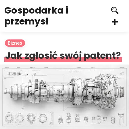
Gospodarka i
przemysł
Biznes
Jak zgłosić swój patent?