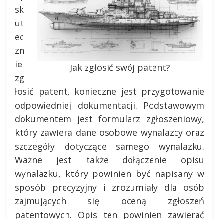
sk
ut
ec
zn
ie
Jak zgłosić swój patent?
zg
łosić patent, konieczne jest przygotowanie
odpowiedniej dokumentacji. Podstawowym
dokumentem jest formularz zgłoszeniowy,
który zawiera dane osobowe wynalazcy oraz
szczegóły dotyczące samego wynalazku.
Ważne jest także dołączenie opisu
wynalazku, który powinien być napisany w
sposób precyzyjny i zrozumiały dla osób
zajmujących się oceną zgłoszeń
patentowych. Opis ten powinien zawierać