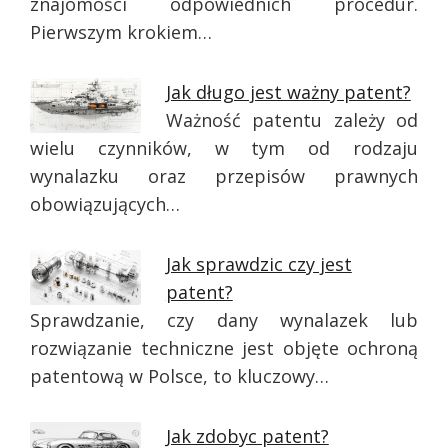
znajomości odpowiednich procedur.
Pierwszym krokiem…
Jak długo jest ważny patent?
Ważność patentu zależy od
wielu czynników, w tym od rodzaju
wynalazku oraz przepisów prawnych
obowiązujących…
Jak sprawdzic czy jest
patent?
Sprawdzanie, czy dany wynalazek lub
rozwiązanie techniczne jest objęte ochroną
patentową w Polsce, to kluczowy…
Jak zdobyc patent?