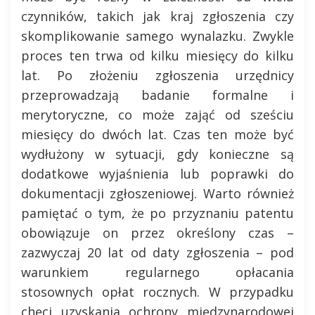
czynników, takich jak kraj zgłoszenia czy
skomplikowanie samego wynalazku. Zwykle
proces ten trwa od kilku miesięcy do kilku
lat. Po złożeniu zgłoszenia urzędnicy
przeprowadzają badanie formalne i
merytoryczne, co może zająć od sześciu
miesięcy do dwóch lat. Czas ten może być
wydłużony w sytuacji, gdy konieczne są
dodatkowe wyjaśnienia lub poprawki do
dokumentacji zgłoszeniowej. Warto również
pamiętać o tym, że po przyznaniu patentu
obowiązuje on przez określony czas –
zazwyczaj 20 lat od daty zgłoszenia – pod
warunkiem regularnego opłacania
stosownych opłat rocznych. W przypadku
chęci uzyskania ochrony międzynarodowej