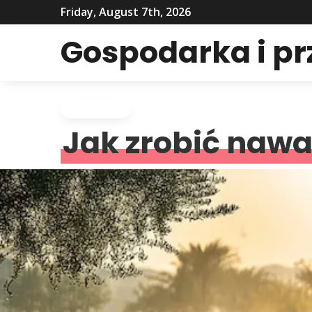
Friday, August 7th, 2026
Gospodarka i p
Rolnictwo
Jak zrobić naw