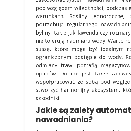
pod względem wilgotności, podczas g
warunkach. Rośliny jednoroczne, 
potrzebują regularnego nawadniani
byliny, takie jak lawenda czy rozmar
nie tolerują nadmiaru wody. Warto r
suszę, które mogą być idealnym r
ograniczonym dostępie do wody. Roś
odmiany traw, potrafią magazynow
opadów. Dobrze jest także zainwes
współpracować ze sobą pod względ
stworzyć harmonijny ekosystem, kt
szkodniki.
Jakie są zalety autom
nawadniania?