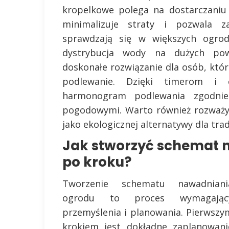
kropelkowe polega na dostarczaniu
minimalizuje straty i pozwala z
sprawdzają się w większych ogrod
dystrybucja wody na dużych pow
doskonałe rozwiązanie dla osób, któ
podlewanie. Dzięki timerom i 
harmonogram podlewania zgodnie
pogodowymi. Warto również rozważy
jako ekologicznej alternatywy dla tra
Jak stworzyć schemat 
po kroku?
Tworzenie schematu nawadniani
ogrodu to proces wymagając
przemyślenia i planowania. Pierwszy
krokiem jest dokładne zaplanowani