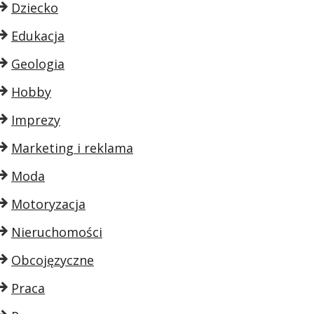
Dziecko
Edukacja
Geologia
Hobby
Imprezy
Marketing i reklama
Moda
Motoryzacja
Nieruchomości
Obcojęzyczne
Praca