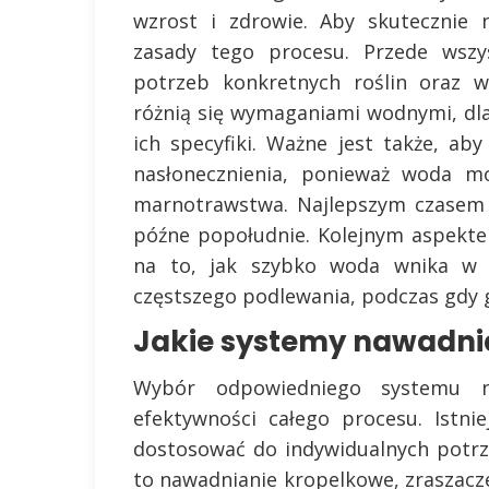
wzrost i zdrowie. Aby skutecznie
zasady tego procesu. Przede wszy
potrzeb konkretnych roślin oraz w
różnią się wymaganiami wodnymi, dl
ich specyfiki. Ważne jest także, a
nasłonecznienia, ponieważ woda m
marnotrawstwa. Najlepszym czasem 
późne popołudnie. Kolejnym aspekte
na to, jak szybko woda wnika w g
częstszego podlewania, podczas gdy g
Jakie systemy nawadni
Wybór odpowiedniego systemu n
efektywności całego procesu. Istni
dostosować do indywidualnych potr
to nawadnianie kropelkowe, zraszac