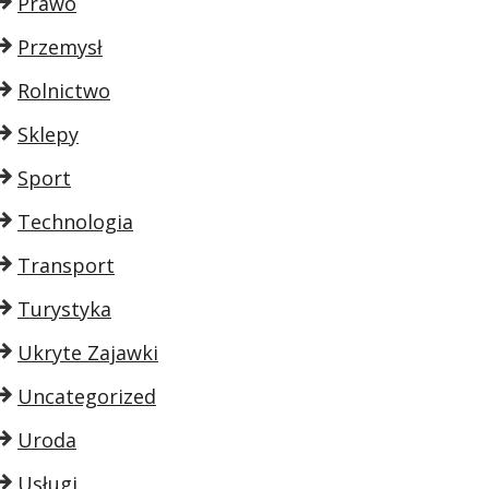
Prawo
Przemysł
Rolnictwo
Sklepy
Sport
Technologia
Transport
Turystyka
Ukryte Zajawki
Uncategorized
Uroda
Usługi