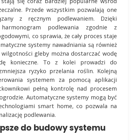
stają się coraz bardziej popularne wśród
rzeczalne. Przede wszystkim pozwalają one
iązany z ręcznym podlewaniem. Dzięki
 harmonogram podlewania zgodnie z
godowymi, co sprawia, że cały proces staje
tomatyczne systemy nawadniania są również
om wilgotności gleby można dostarczać wodę
dę konieczne. To z kolei prowadzi do
mniejsza ryzyko przelania roślin. Kolejną
terowania systemem za pomocą aplikacji
ytkownikowi pełną kontrolę nad procesem
 ogrodzie. Automatyczne systemy mogą być
technologiami smart home, co pozwala na
malizację podlewania.
lepsze do budowy systemu