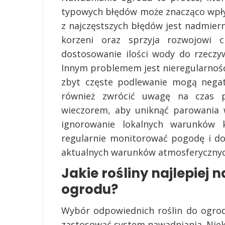
typowych błędów może znacząco wpły
z najczęstszych błędów jest nadmiern
korzeni oraz sprzyja rozwojowi 
dostosowanie ilości wody do rzeczyw
Innym problemem jest nieregularność
zbyt częste podlewanie mogą negat
również zwrócić uwagę na czas po
wieczorem, aby uniknąć parowania 
ignorowanie lokalnych warunków k
regularnie monitorować pogodę i 
aktualnych warunków atmosferycznyc
Jakie rośliny najlepiej
ogrodu?
Wybór odpowiednich roślin do ogrodu
zastosować system nawadniania. Niek