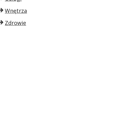
Wnętrza
Zdrowie