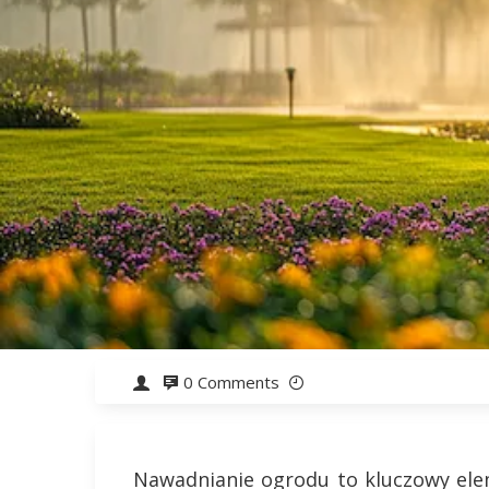
0 Comments
Nawadnianie ogrodu to kluczowy elem