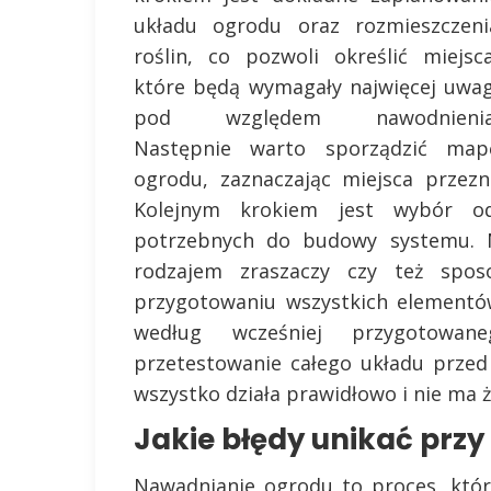
układu ogrodu oraz rozmieszczeni
roślin, co pozwoli określić miejsca
które będą wymagały najwięcej uwag
pod względem nawodnienia
Następnie warto sporządzić map
ogrodu, zaznaczając miejsca przez
Kolejnym krokiem jest wybór od
potrzebnych do budowy systemu. Na
rodzajem zraszaczy czy też spo
przygotowaniu wszystkich elementó
według wcześniej przygotowa
przetestowanie całego układu przed
wszystko działa prawidłowo i nie ma 
Jakie błędy unikać prz
Nawadnianie ogrodu to proces, któr