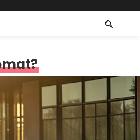
emat?