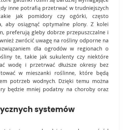
dy inne potrafią przetrwać w trudniejszych
takie jak pomidory czy ogórki, często
a, aby osiągnąć optymalne plony. Z kolei
yn, preferują gleby dobrze przepuszczalne i
ównież zwrócić uwagę na rośliny odporne na
ozwiązaniem dla ogrodów w regionach o
liny te, takie jak sukulenty czy niektóre
ać wodę i przetrwać dłuższe okresy bez
tować w mieszanki roślinne, które będą
em potrzeb wodnych. Dzięki temu można
óry będzie mniej podatny na choroby oraz
atycznych systemów