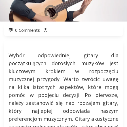
0 Comments
Wybór odpowiedniej gitary dla
początkujących dorosłych muzyków jest
kluczowym krokiem w rozpoczęciu
muzycznej przygody. Warto zwrócić uwagę
na kilka istotnych aspektów, które mogą
pomóc w podjęciu decyzji. Po pierwsze,
należy zastanowić się nad rodzajem gitary,
który najlepiej odpowiada naszym
preferencjom muzycznym. Gitary akustyczne
są często polecane dla osób, które chcą grać