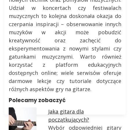
Udział w koncertach czy festiwalach
muzycznych to kolejna doskonała okazja do
czerpania inspiracji – obserwowanie innych
muzyków w akcji może pobudzić
kreatywność oraz zachęcić do
eksperymentowania z nowymi stylami czy
gatunkami muzycznymi. Warto również
korzystać z platform edukacyjnych
dostępnych online; wiele serwisów oferuje
darmowe lekcje czy tutoriale dotyczące
różnych aspektów gry na gitarze.
Polecamy zobaczyć
Jaka gitara dla
początkujących?
Wybór odpowiedniej gitary