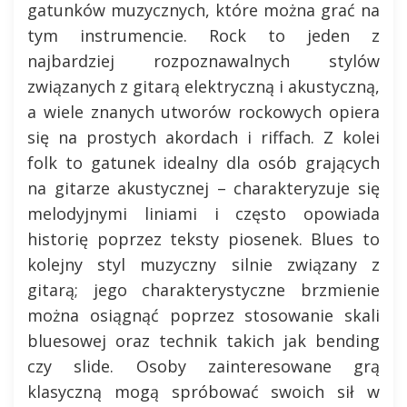
gatunków muzycznych, które można grać na
tym instrumencie. Rock to jeden z
najbardziej rozpoznawalnych stylów
związanych z gitarą elektryczną i akustyczną,
a wiele znanych utworów rockowych opiera
się na prostych akordach i riffach. Z kolei
folk to gatunek idealny dla osób grających
na gitarze akustycznej – charakteryzuje się
melodyjnymi liniami i często opowiada
historię poprzez teksty piosenek. Blues to
kolejny styl muzyczny silnie związany z
gitarą; jego charakterystyczne brzmienie
można osiągnąć poprzez stosowanie skali
bluesowej oraz technik takich jak bending
czy slide. Osoby zainteresowane grą
klasyczną mogą spróbować swoich sił w