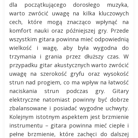
dla początkującego dorosłego muzyka,
warto zwrócić uwagę na kilka kluczowych
cech, które mogą znacząco wpłynąć na
komfort nauki oraz późniejszej gry. Przede
wszystkim gitara powinna mieć odpowiednią
wielkość i wagę, aby była wygodna do
trzymania i grania przez dłuższy czas. W
przypadku gitar akustycznych warto zwrócić
uwagę na szerokość gryfu oraz wysokość
strun nad progiem, co ma wpływ na łatwość
naciskania strun podczas gry. Gitary
elektryczne natomiast powinny być dobrze
zbalansowane i posiadać wygodne uchwyty.
Kolejnym istotnym aspektem jest brzmienie
instrumentu – gitara powinna mieć ciepłe i
pełne brzmienie, które zachęci do dalszej