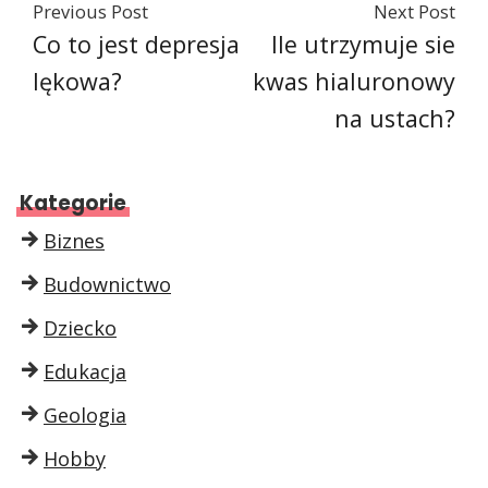
Previous Post
Next Post
Co to jest depresja
Ile utrzymuje sie
lękowa?
kwas hialuronowy
na ustach?
Kategorie
Biznes
Budownictwo
Dziecko
Edukacja
Geologia
Hobby