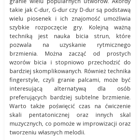
granie wielu popularnych utworów. Akordy
takie jak C-dur, G-dur czy D-dur są podstawą
wielu piosenek i ich znajomość umożliwia
szybkie rozpoczęcie gry. Kolejną ważną
techniką jest nauka bicia strun, które
pozwala na uzyskanie rytmicznego
brzmienia. Można zacząć od prostych
wzorów bicia i stopniowo przechodzić do
bardziej skomplikowanych. Również technika
fingerstyle, czyli granie palcami, może być
interesującą alternatywą dla osób
preferujących bardziej subtelne brzmienie.
Warto także poświęcić czas na ćwiczenie
skali pentatonicznej oraz innych skal
muzycznych, co pomoże w improwizacji oraz
tworzeniu własnych melodii.