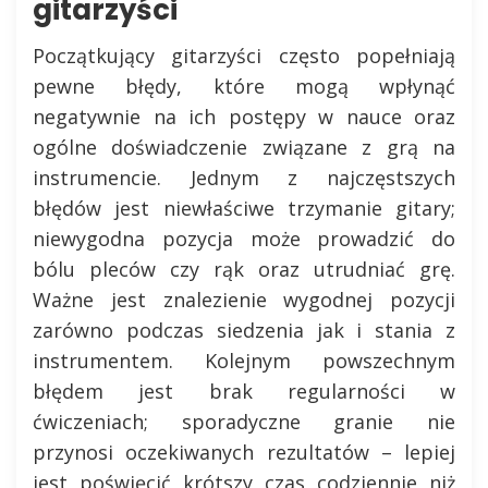
gitarzyści
Początkujący gitarzyści często popełniają
pewne błędy, które mogą wpłynąć
negatywnie na ich postępy w nauce oraz
ogólne doświadczenie związane z grą na
instrumencie. Jednym z najczęstszych
błędów jest niewłaściwe trzymanie gitary;
niewygodna pozycja może prowadzić do
bólu pleców czy rąk oraz utrudniać grę.
Ważne jest znalezienie wygodnej pozycji
zarówno podczas siedzenia jak i stania z
instrumentem. Kolejnym powszechnym
błędem jest brak regularności w
ćwiczeniach; sporadyczne granie nie
przynosi oczekiwanych rezultatów – lepiej
jest poświęcić krótszy czas codziennie niż