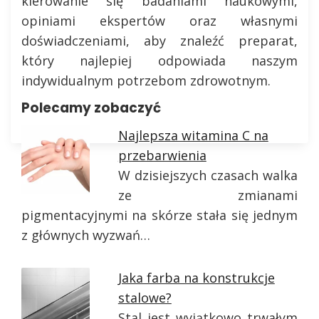
kierowanie się badaniami naukowymi,
opiniami ekspertów oraz własnymi
doświadczeniami, aby znaleźć preparat,
który najlepiej odpowiada naszym
indywidualnym potrzebom zdrowotnym.
Polecamy zobaczyć
Najlepsza witamina C na
przebarwienia
W dzisiejszych czasach walka
ze zmianami
pigmentacyjnymi na skórze stała się jednym
z głównych wyzwań…
Jaka farba na konstrukcje
stalowe?
Stal jest wyjątkowo trwałym