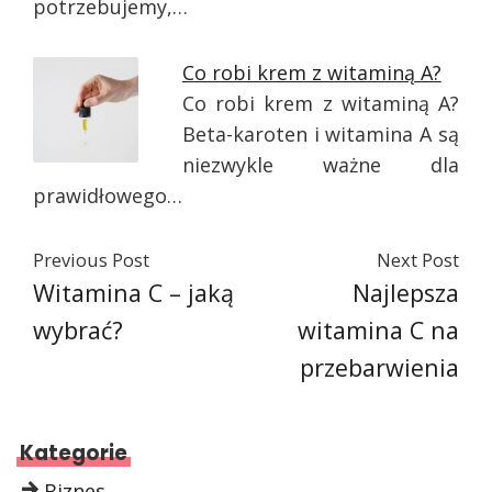
potrzebujemy,…
Co robi krem ​​z witaminą A?
Co robi krem ​​z witaminą A?
Beta-karoten i witamina A są
niezwykle ważne dla
prawidłowego…
Previous Post
Next Post
Witamina C – jaką
Najlepsza
wybrać?
witamina C na
przebarwienia
Kategorie
Biznes