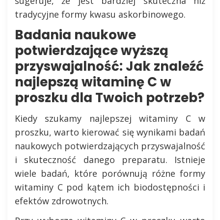
sugeruje, że jest bardziej skuteczna niż
tradycyjne formy kwasu askorbinowego.
Badania naukowe
potwierdzające wyższą
przyswajalność: Jak znaleźć
najlepszą witaminę C w
proszku dla Twoich potrzeb?
Kiedy szukamy najlepszej witaminy C w
proszku, warto kierować się wynikami badań
naukowych potwierdzających przyswajalność
i skuteczność danego preparatu. Istnieje
wiele badań, które porównują różne formy
witaminy C pod kątem ich biodostępności i
efektów zdrowotnych.