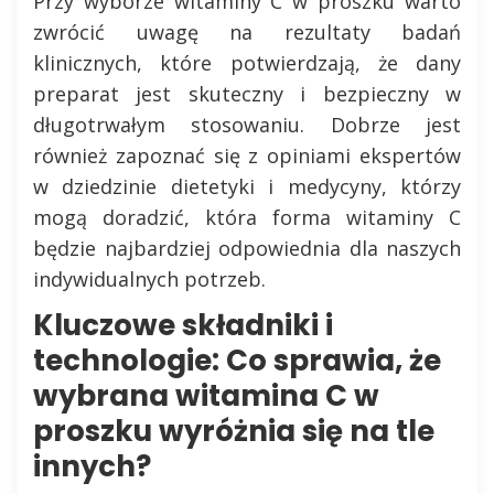
Przy wyborze witaminy C w proszku warto
zwrócić uwagę na rezultaty badań
klinicznych, które potwierdzają, że dany
preparat jest skuteczny i bezpieczny w
długotrwałym stosowaniu. Dobrze jest
również zapoznać się z opiniami ekspertów
w dziedzinie dietetyki i medycyny, którzy
mogą doradzić, która forma witaminy C
będzie najbardziej odpowiednia dla naszych
indywidualnych potrzeb.
Kluczowe składniki i
technologie: Co sprawia, że ​​
wybrana witamina C w
proszku wyróżnia się na tle
innych?