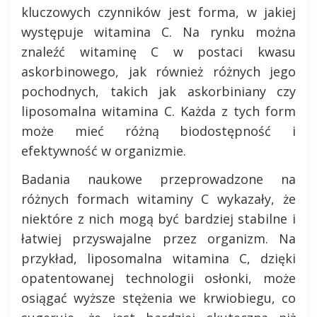
kluczowych czynników jest forma, w jakiej
występuje witamina C. Na rynku można
znaleźć witaminę C w postaci kwasu
askorbinowego, jak również różnych jego
pochodnych, takich jak askorbiniany czy
liposomalna witamina C. Każda z tych form
może mieć różną biodostępność i
efektywność w organizmie.
Badania naukowe przeprowadzone na
różnych formach witaminy C wykazały, że
niektóre z nich mogą być bardziej stabilne i
łatwiej przyswajalne przez organizm. Na
przykład, liposomalna witamina C, dzięki
opatentowanej technologii osłonki, może
osiągać wyższe stężenia we krwiobiegu, co