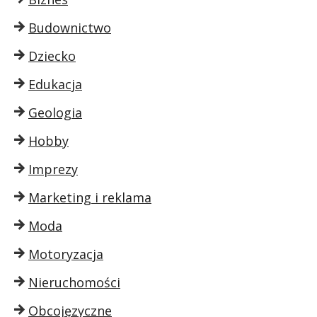
Budownictwo
Dziecko
Edukacja
Geologia
Hobby
Imprezy
Marketing i reklama
Moda
Motoryzacja
Nieruchomości
Obcojęzyczne