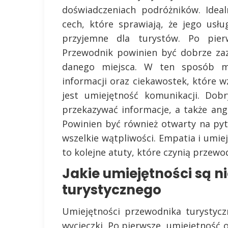
doświadczeniach podróżników. Idea
cech, które sprawiają, że jego usłu
przyjemne dla turystów. Po pier
Przewodnik powinien być dobrze zazn
danego miejsca. W ten sposób mo
informacji oraz ciekawostek, które w
jest umiejętność komunikacji. Dob
przekazywać informacje, a także an
Powinien być również otwarty na pyt
wszelkie wątpliwości. Empatia i umi
to kolejne atuty, które czynią przew
Jakie umiejętności są 
turystycznego
Umiejętności przewodnika turystyc
wycieczki. Po pierwsze, umiejętność 