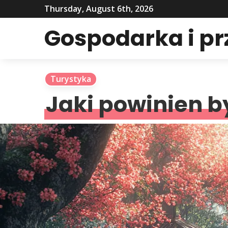
Thursday, August 6th, 2026
Gospodarka i p
Turystyka
Jaki powinien b