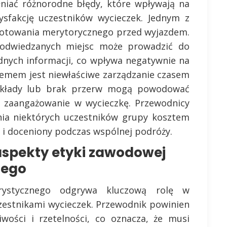
niać różnorodne błędy, które wpływają na
ysfakcję uczestników wycieczek. Jednym z
ygotowania merytorycznego przed wyjazdem.
 odwiedzanych miejsc może prowadzić do
dnych informacji, co wpływa negatywnie na
lemem jest niewłaściwe zarządzanie czasem
wykłady lub brak przerw mogą powodować
h zaangażowanie w wycieczkę. Przewodnicy
nia niektórych uczestników grupy kosztem
y i doceniony podczas wspólnej podróży.
 aspekty etyki zawodowej
nego
rystycznego odgrywa kluczową rolę w
zestnikami wycieczek. Przewodnik powinien
wości i rzetelności, co oznacza, że musi