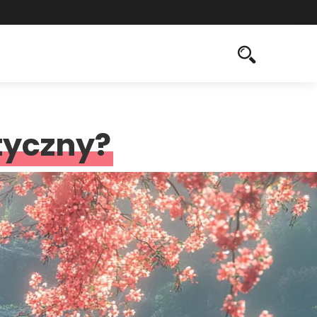
tyczny?