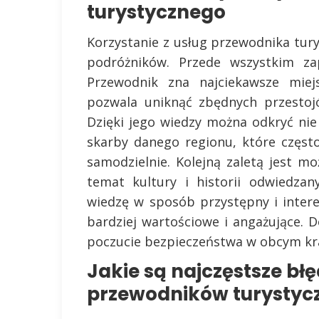
turystycznego
Korzystanie z usług przewodnika tury
podróżników. Przede wszystkim za
Przewodnik zna najciekawsze miejs
pozwala uniknąć zbędnych przestojó
Dzięki jego wiedzy można odkryć nie 
skarby danego regionu, które częs
samodzielnie. Kolejną zaletą jest mo
temat kultury i historii odwiedzan
wiedzę w sposób przystępny i interes
bardziej wartościowe i angażujące.
poczucie bezpieczeństwa w obcym kra
Jakie są najczęstsze bł
przewodników turystyc