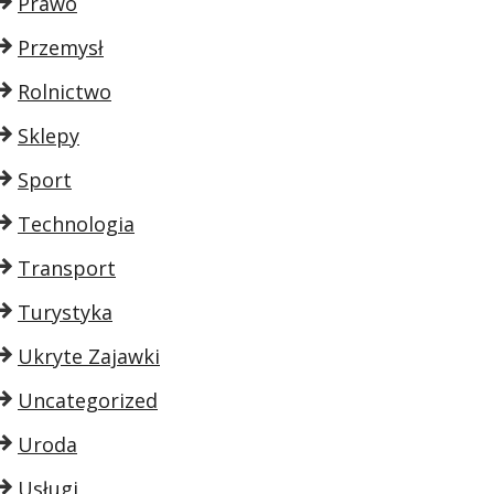
Prawo
Przemysł
Rolnictwo
Sklepy
Sport
Technologia
Transport
Turystyka
Ukryte Zajawki
Uncategorized
Uroda
Usługi