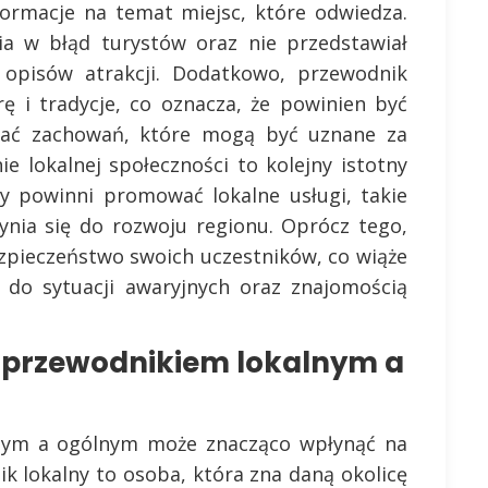
formacje na temat miejsc, które odwiedza.
ia w błąd turystów oraz nie przedstawiał
 opisów atrakcji. Dodatkowo, przewodnik
ę i tradycje, co oznacza, że powinien być
kać zachowań, które mogą być uznane za
e lokalnej społeczności to kolejny istotny
y powinni promować lokalne usługi, takie
zynia się do rozwoju regionu. Oprócz tego,
pieczeństwo swoich uczestników, co wiąże
do sytuacji awaryjnych oraz znajomością
y przewodnikiem lokalnym a
nym a ogólnym może znacząco wpłynąć na
k lokalny to osoba, która zna daną okolicę