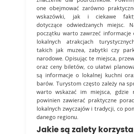
one obejmować zarówno praktyczn
wskazówki, jak i ciekawe fakt
dotyczące odwiedzanych miejsc. N
początku warto zawrzeć informacje 
lokalnych atrakcjach turystycznych
takich jak muzea, zabytki czy park
narodowe. Opisując te miejsca, prze
oraz ceny biletów, co ułatwi plano
są informacje o lokalnej kuchni or
barów. Turystom często zależy na sp
warto wskazać im miejsca, gdzie 
powinien zawierać praktyczne pora
lokalnych zwyczajów i tradycji, co p
danego regionu.
Jakie są zalety korzyst