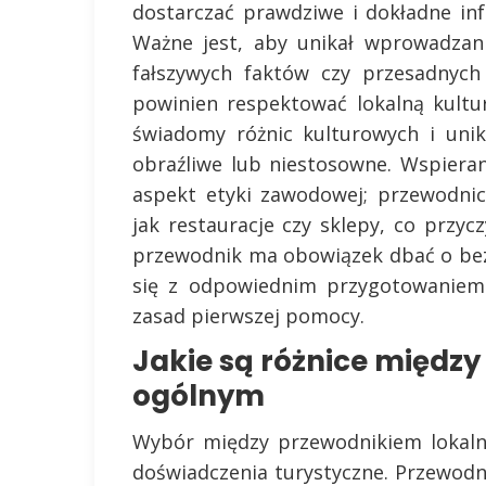
dostarczać prawdziwe i dokładne in
Ważne jest, aby unikał wprowadzan
fałszywych faktów czy przesadnych
powinien respektować lokalną kultur
świadomy różnic kulturowych i uni
obraźliwe lub niestosowne. Wspierani
aspekt etyki zawodowej; przewodnic
jak restauracje czy sklepy, co przyc
przewodnik ma obowiązek dbać o bez
się z odpowiednim przygotowaniem 
zasad pierwszej pomocy.
Jakie są różnice międz
ogólnym
Wybór między przewodnikiem lokal
doświadczenia turystyczne. Przewodni