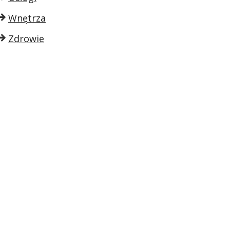
Wnętrza
Zdrowie