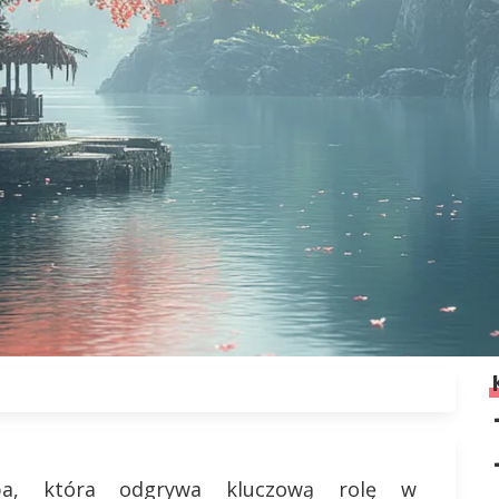
oba, która odgrywa kluczową rolę w