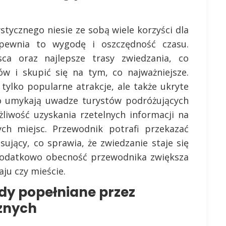
stycznego niesie ze sobą wiele korzyści dla
pewnia to wygodę i oszczędność czasu.
ca oraz najlepsze trasy zwiedzania, co
w i skupić się na tym, co najważniejsze.
tylko popularne atrakcje, ale także ukryte
to umykają uwadze turystów podróżujących
żliwość uzyskania rzetelnych informacji na
ych miejsc. Przewodnik potrafi przekazać
ujący, co sprawia, że zwiedzanie staje się
 Dodatkowo obecność przewodnika zwiększa
ju czy mieście.
ędy popełniane przez
znych