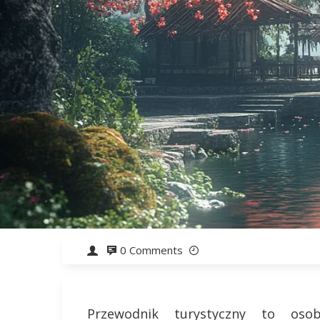
0 Comments
Przewodnik turystyczny to os