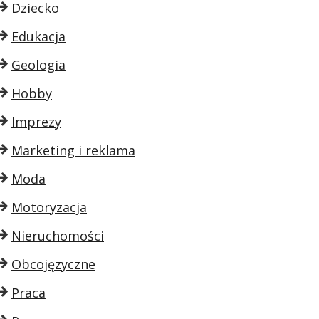
Dziecko
Edukacja
Geologia
Hobby
Imprezy
Marketing i reklama
Moda
Motoryzacja
Nieruchomości
Obcojęzyczne
Praca