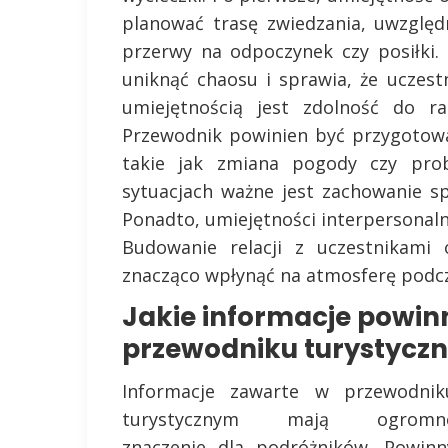
planować trasę zwiedzania, uwzględ
przerwy na odpoczynek czy posiłki
uniknąć chaosu i sprawia, że uczest
umiejętnością jest zdolność do ra
Przewodnik powinien być przygotowa
takie jak zmiana pogody czy pro
sytuacjach ważne jest zachowanie s
Ponadto, umiejętności interpersonal
Budowanie relacji z uczestnikami
znacząco wpłynąć na atmosferę podcz
Jakie informacje powinn
przewodniku turystycz
Informacje zawarte w przewodnik
turystycznym mają ogromn
znaczenie dla podróżników. Powinn