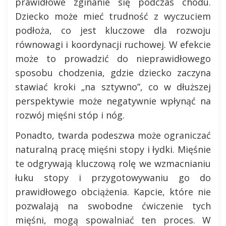
prawidłowe zginanie się podczas chodu.
Dziecko może mieć trudność z wyczuciem
podłoża, co jest kluczowe dla rozwoju
równowagi i koordynacji ruchowej. W efekcie
może to prowadzić do nieprawidłowego
sposobu chodzenia, gdzie dziecko zaczyna
stawiać kroki „na sztywno”, co w dłuższej
perspektywie może negatywnie wpłynąć na
rozwój mięśni stóp i nóg.
Ponadto, twarda podeszwa może ograniczać
naturalną pracę mięśni stopy i łydki. Mięśnie
te odgrywają kluczową rolę we wzmacnianiu
łuku stopy i przygotowywaniu go do
prawidłowego obciążenia. Kapcie, które nie
pozwalają na swobodne ćwiczenie tych
mięśni, mogą spowalniać ten proces. W