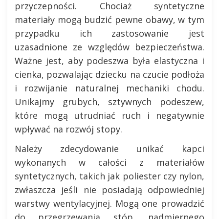
przyczepności. Chociaż syntetyczne
materiały mogą budzić pewne obawy, w tym
przypadku ich zastosowanie jest
uzasadnione ze względów bezpieczeństwa.
Ważne jest, aby podeszwa była elastyczna i
cienka, pozwalając dziecku na czucie podłoża
i rozwijanie naturalnej mechaniki chodu.
Unikajmy grubych, sztywnych podeszew,
które mogą utrudniać ruch i negatywnie
wpływać na rozwój stopy.
Należy zdecydowanie unikać kapci
wykonanych w całości z materiałów
syntetycznych, takich jak poliester czy nylon,
zwłaszcza jeśli nie posiadają odpowiedniej
warstwy wentylacyjnej. Mogą one prowadzić
do przegrzewania stóp, nadmiernego