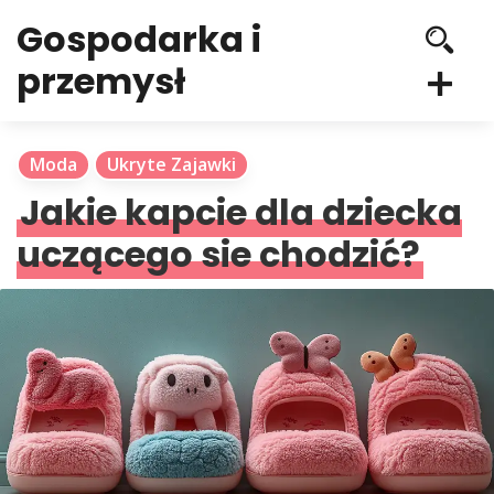
Gospodarka i
przemysł
Moda
Ukryte Zajawki
Jakie kapcie dla dziecka
uczącego sie chodzić?