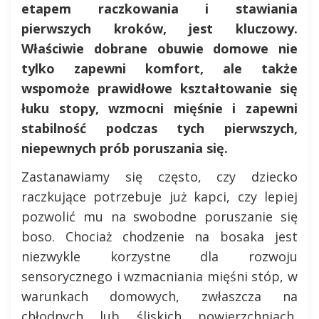
etapem raczkowania i stawiania
pierwszych kroków, jest kluczowy.
Właściwie dobrane obuwie domowe nie
tylko zapewni komfort, ale także
wspomoże prawidłowe kształtowanie się
łuku stopy, wzmocni mięśnie i zapewni
stabilność podczas tych pierwszych,
niepewnych prób poruszania się.
Zastanawiamy się często, czy dziecko
raczkujące potrzebuje już kapci, czy lepiej
pozwolić mu na swobodne poruszanie się
boso. Chociaż chodzenie na bosaka jest
niezwykle korzystne dla rozwoju
sensorycznego i wzmacniania mięśni stóp, w
warunkach domowych, zwłaszcza na
chłodnych lub śliskich powierzchniach,