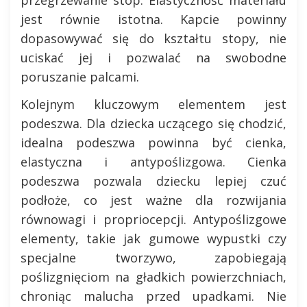
przegrzewanie stóp. Elastyczność materiału
jest równie istotna. Kapcie powinny
dopasowywać się do kształtu stopy, nie
uciskać jej i pozwalać na swobodne
poruszanie palcami.
Kolejnym kluczowym elementem jest
podeszwa. Dla dziecka uczącego się chodzić,
idealna podeszwa powinna być cienka,
elastyczna i antypoślizgowa. Cienka
podeszwa pozwala dziecku lepiej czuć
podłoże, co jest ważne dla rozwijania
równowagi i propriocepcji. Antypoślizgowe
elementy, takie jak gumowe wypustki czy
specjalne tworzywo, zapobiegają
poślizgnięciom na gładkich powierzchniach,
chroniąc malucha przed upadkami. Nie