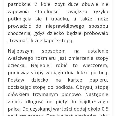
paznokcie. Z kolei zbyt duże obuwie nie
zapewnia stabilności, zwiększa ryzyko
potknięcia się i upadku, a także może
prowadzić do nieprawidłowego sposobu
chodzenia, gdyż dziecko będzie próbowało
„trzymać” luźne kapcie stopą.
Najlepszym sposobem na ustalenie
właściwego rozmiaru jest zmierzenie stopy
dziecka. Najlepiej robić to wieczorem,
ponieważ stopy w ciągu dnia lekko puchną.
Postaw dziecko na kartce papieru,
dociskając stopę do podłoża. Obrysuj stopę
ołówkiem trzymanym pionowo. Następnie
zmierz długość od pięty do najdłuższego
palca. Do uzyskanej wartości dodaj około 0,5