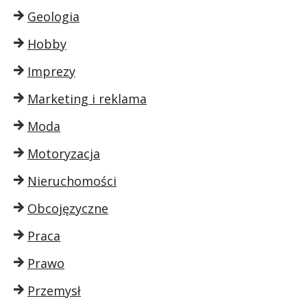
Geologia
Hobby
Imprezy
Marketing i reklama
Moda
Motoryzacja
Nieruchomości
Obcojęzyczne
Praca
Prawo
Przemysł