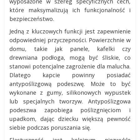
wyposażone w szereg specyficznych cech,
które maksymalizują ich funkcjonalność i
bezpieczeństwo.
Jedną z kluczowych funkcji jest zapewnienie
odpowiedniej przyczepności. Powierzchnie w
domu, takie jak panele, kafelki czy
drewniana podłoga, mogą być śliskie, co
stanowi potencjalne zagrożenie dla malucha.
Dlatego kapcie powinny posiadać
antypoślizgową podeszwę. Może to być
wykonane z gumy, silikonowych wypustek
lub specjalnych tworzyw. Antypoślizgowa
podeszwa zapobiega poślizgnięciom i
upadkom, dając dziecku większą pewność
siebie podczas poruszania się.