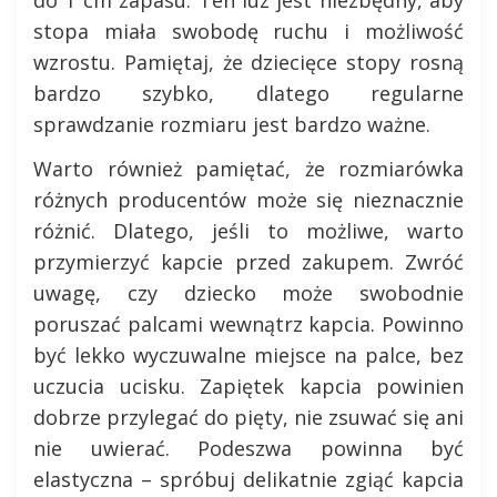
do 1 cm zapasu. Ten luz jest niezbędny, aby
stopa miała swobodę ruchu i możliwość
wzrostu. Pamiętaj, że dziecięce stopy rosną
bardzo szybko, dlatego regularne
sprawdzanie rozmiaru jest bardzo ważne.
Warto również pamiętać, że rozmiarówka
różnych producentów może się nieznacznie
różnić. Dlatego, jeśli to możliwe, warto
przymierzyć kapcie przed zakupem. Zwróć
uwagę, czy dziecko może swobodnie
poruszać palcami wewnątrz kapcia. Powinno
być lekko wyczuwalne miejsce na palce, bez
uczucia ucisku. Zapiętek kapcia powinien
dobrze przylegać do pięty, nie zsuwać się ani
nie uwierać. Podeszwa powinna być
elastyczna – spróbuj delikatnie zgiąć kapcia