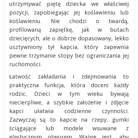
utrzymywać piętę dziecka we właściwej
pozycji, zapobiegając jej koślawieniu lub
koślawieniu. Nie chodzi o twardą,
profilowaną zapiętkę, jak w butach
dziecięcych, ale o dobrze dopasowany, lekko
usztywniony tył kapcia, który zapewnia
pewne trzymanie stopy bez ograniczania jej
ruchomości.
Łatwość zakładania i zdejmowania to
praktyczna funkcja, która doceni każdy
rodzic. Dzieci w tym wieku bywają
niecierpliwe, a szybkie założenie i zdjęcie
kapci ułatwia codzienne czynności.
Zazwyczaj są to kapcie na rzepy, gumki
ściągające lub modele wsuwane z
elastycznym otworem. Ważne jest, aby