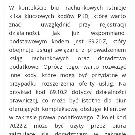
W kontekście biur rachunkowych istnieje
kilka kluczowych kodów PKD, które warto
znać i uwzględnić przy rejestracji
działalności. Jak już wspomniano,
podstawowym kodem jest 69.20.Z, który
obejmuje usługi związane z prowadzeniem
ksiąg rachunkowych oraz doradztwo
podatkowe. Oprócz tego, warto rozważyć
inne kody, które mogą być przydatne w
przypadku rozszerzenia oferty usług. Na
przykład kod 69.10.Z dotyczy działalności
prawniczej, co może być istotne dla biur
oferujących kompleksową obsługę klientów
w zakresie prawa podatkowego. Z kolei kod
70.22.Z może być użyty przez biura
zajmujące się doradztwem w zakresie