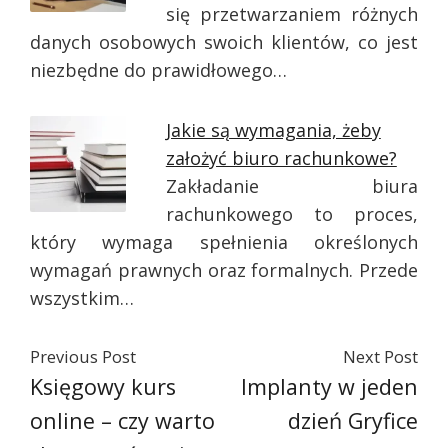
się przetwarzaniem różnych
danych osobowych swoich klientów, co jest
niezbędne do prawidłowego…
Jakie są wymagania, żeby
założyć biuro rachunkowe?
Zakładanie biura
rachunkowego to proces,
który wymaga spełnienia określonych
wymagań prawnych oraz formalnych. Przede
wszystkim…
Previous Post
Next Post
Księgowy kurs
Implanty w jeden
online – czy warto
dzień Gryfice