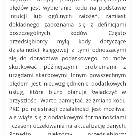
błędów jest wybieranie kodu na podstawie
intuicji lub ogólnych założeń, zamiast
dokładnego zapoznania się z definicjami
poszczególnych kodów. Często
przedsiębiorcy mylą kody dotyczące
działalności księgowej z tymi odnoszącymi
się do doradztwa podatkowego, co może
skutkować późniejszymi problemami z
urzędami skarbowymi. Innym powszechnym
błędem jest nieuwzględnienie dodatkowych
usług, które biuro planuje świadczyć w
przyszłości. Warto pamiętać, że zmiana kodu
PKD po rejestracji działalności jest możliwa,
ale wiąże się z dodatkowymi formalnościami
i czasem oczekiwania na aktualizację danych.
Ponadto, niektórzy przedsiębiorcy