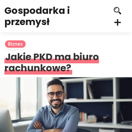
Gospodarka i
przemysł
Biznes
Jakie PKD ma biuro
rachunkowe?