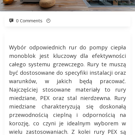
0 Comments
Wybór odpowiednich rur do pompy ciepła
monoblok jest kluczowy dla efektywności
całego systemu grzewczego. Rury te muszą
być dostosowane do specyfiki instalacji oraz
warunków, w jakich będą pracować.
Najczęściej stosowane materiały to rury
miedziane, PEX oraz stal nierdzewna. Rury
miedziane charakteryzują się doskonałą
przewodnością cieplną i odpornością na
korozję, co czyni je idealnym wyborem w
wielu zastosowaniach. Z kolei rury PEX są