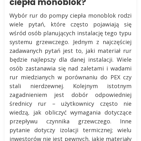
ciepła monoblok?
Wybór rur do pompy ciepła monoblok rodzi
wiele pytań, które często pojawiają się
wśród osób planujących instalację tego typu
systemu grzewczego. Jednym z najczęściej
zadawanych pytań jest to, jaki materiał rur
będzie najlepszy dla danej instalacji. Wiele
osób zastanawia się nad zaletami i wadami
rur miedzianych w porównaniu do PEX czy
stali nierdzewnej. Kolejnym istotnym
zagadnieniem jest dobór odpowiedniej
średnicy rur – użytkownicy często nie
wiedzą, jak obliczyć wymagania dotyczące
przepływu czynnika grzewczego. Inne
pytanie dotyczy izolacji termicznej; wielu
inwestorów nie jest pewnych, jakie materiały