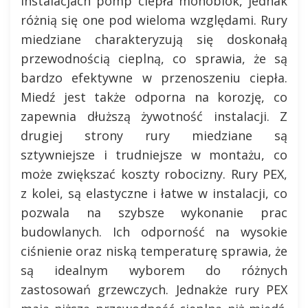
instalacjach pomp ciepła monoblok, jednak
różnią się one pod wieloma względami. Rury
miedziane charakteryzują się doskonałą
przewodnością cieplną, co sprawia, że są
bardzo efektywne w przenoszeniu ciepła.
Miedź jest także odporna na korozję, co
zapewnia dłuższą żywotność instalacji. Z
drugiej strony rury miedziane są
sztywniejsze i trudniejsze w montażu, co
może zwiększać koszty robocizny. Rury PEX,
z kolei, są elastyczne i łatwe w instalacji, co
pozwala na szybsze wykonanie prac
budowlanych. Ich odporność na wysokie
ciśnienie oraz niską temperaturę sprawia, że
są idealnym wyborem do różnych
zastosowań grzewczych. Jednakże rury PEX