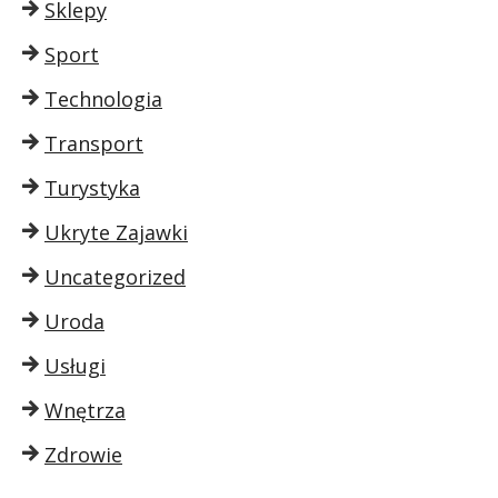
Sklepy
Sport
Technologia
Transport
Turystyka
Ukryte Zajawki
Uncategorized
Uroda
Usługi
Wnętrza
Zdrowie