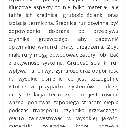
Kluczowe aspekty to nie tylko materiał, ale
także ich średnica, grubość ścianki oraz
izolacja termiczna. Średnica rur powinna być
odpowiednio dobrana do przepływu
czynnika grzewczego, aby zapewnić
optymalne warunki pracy urządzenia. Zbyt
małe rury mogą powodować zatory i obniżać
efektywność systemu. Grubość ścianki rur
wpływa na ich wytrzymałość oraz odporność
na wysokie ciśnienie, co jest szczególnie
istotne w przypadku systemów o dużej
mocy. Izolacja termiczna rur jest równie
ważna, ponieważ zapobiega stratom ciepła
podczas transportu czynnika grzewczego.
Warto zainwestować w wysokiej jakości
materiały izolacyjne, które pozwolą