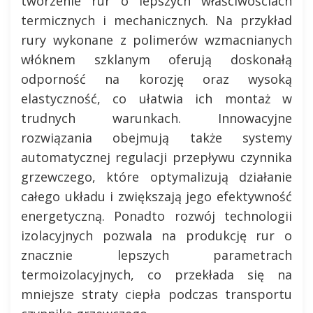
tworzenie rur o lepszych właściwościach
termicznych i mechanicznych. Na przykład
rury wykonane z polimerów wzmacnianych
włóknem szklanym oferują doskonałą
odporność na korozję oraz wysoką
elastyczność, co ułatwia ich montaż w
trudnych warunkach. Innowacyjne
rozwiązania obejmują także systemy
automatycznej regulacji przepływu czynnika
grzewczego, które optymalizują działanie
całego układu i zwiększają jego efektywność
energetyczną. Ponadto rozwój technologii
izolacyjnych pozwala na produkcję rur o
znacznie lepszych parametrach
termoizolacyjnych, co przekłada się na
mniejsze straty ciepła podczas transportu