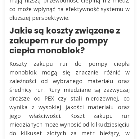
mają niższą przewodność cieplną niż miedź,
co może wpłynąć na efektywność systemu w
dłuższej perspektywie.
Jakie są koszty związane z
zakupem rur do pompy
ciepła monoblok?
Koszty zakupu rur do pompy ciepła
monoblok mogą się znacznie różnić w
zależności od wybranego materiału oraz
średnicy rur. Rury miedziane są zazwyczaj
droższe od PEX czy stali nierdzewnej, co
wynika z wysokiej jakości materiału oraz
jego właściwości. Koszt zakupu rur
miedzianych może wynosić od kilkudziesięciu
do kilkuset złotych za metr bieżący, w