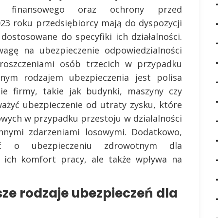
wa finansowego oraz ochrony przed
23 roku przedsiębiorcy mają do dyspozycji
dostosowane do specyfiki ich działalności.
agę na ubezpieczenie odpowiedzialności
d roszczeniami osób trzecich w przypadku
tnym rodzajem ubezpieczenia jest polisa
ie firmy, takie jak budynki, maszyny czy
ażyć ubezpieczenie od utraty zysku, które
wych w przypadku przestoju w działalności
nymi zdarzeniami losowymi. Dodatkowo,
leć o ubezpieczeniu zdrowotnym dla
a ich komfort pracy, ale także wpływa na
sze rodzaje ubezpieczeń dla