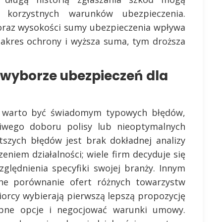
 korzystnych warunków ubezpieczenia.
oraz wysokości sumy ubezpieczenia wpływa
zakres ochrony i wyższa suma, tym droższa
 wyborze ubezpieczeń dla
y, warto być świadomym typowych błędów,
iwego doboru polisy lub nieoptymalnych
szych błędów jest brak dokładnej analizy
eniem działalności; wiele firm decyduje się
ględnienia specyfiki swojej branży. Innym
e porównanie ofert różnych towarzystw
iorcy wybierają pierwszą lepszą propozycję
ępne opcje i negocjować warunki umowy.