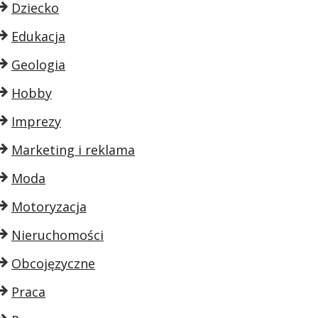
Dziecko
Edukacja
Geologia
Hobby
Imprezy
Marketing i reklama
Moda
Motoryzacja
Nieruchomości
Obcojęzyczne
Praca