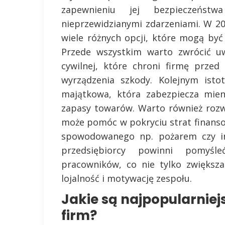
zapewnieniu jej bezpieczeńst
nieprzewidzianymi zdarzeniami. W 20
wiele różnych opcji, które mogą być 
Przede wszystkim warto zwrócić uw
cywilnej, które chroni firmę prze
wyrządzenia szkody. Kolejnym isto
majątkowa, która zabezpiecza mien
zapasy towarów. Warto również rozw
może pomóc w pokryciu strat finanso
spowodowanego np. pożarem czy in
przedsiębiorcy powinni pomyś
pracowników, co nie tylko zwiększ
lojalność i motywację zespołu.
Jakie są najpopularniej
firm?