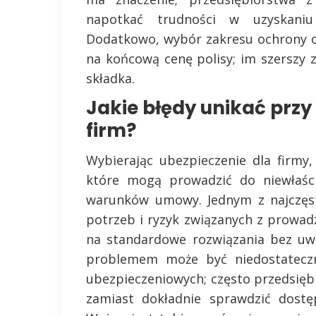
napotkać trudności w uzyskaniu
Dodatkowo, wybór zakresu ochrony 
na końcową cenę polisy; im szerszy 
składka.
Jakie błędy unikać przy
firm?
Wybierając ubezpieczenie dla firm
które mogą prowadzić do niewłaśc
warunków umowy. Jednym z najczęst
potrzeb i ryzyk związanych z prowadz
na standardowe rozwiązania bez uwz
problemem może być niedostateczn
ubezpieczeniowych; często przedsięb
zamiast dokładnie sprawdzić dost