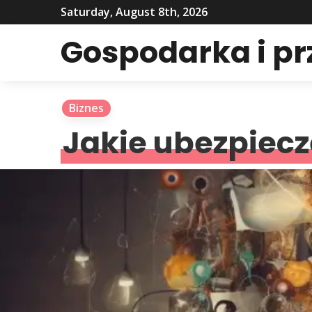
Saturday, August 8th, 2026
Gospodarka i p
Biznes
Jakie ubezpiecz