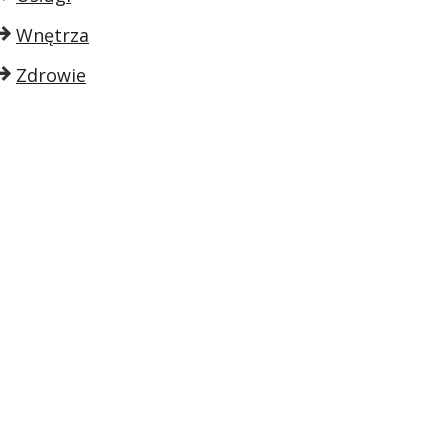
Wnętrza
Zdrowie