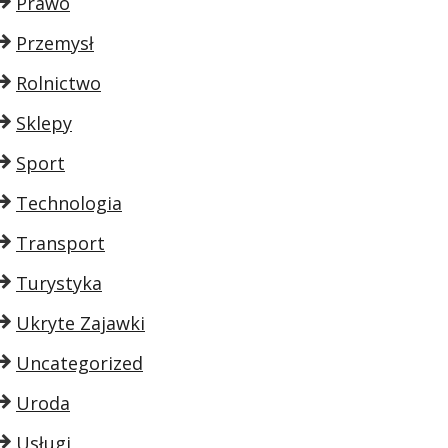
Prawo
Przemysł
Rolnictwo
Sklepy
Sport
Technologia
Transport
Turystyka
Ukryte Zajawki
Uncategorized
Uroda
Usługi