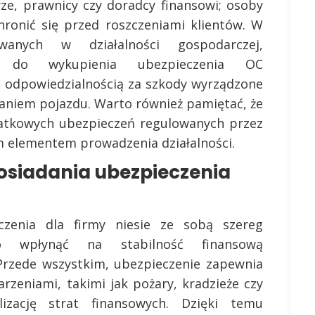
rze, prawnicy czy doradcy finansowi; osoby
hronić się przed roszczeniami klientów. W
wanych w działalności gospodarczej,
ni do wykupienia ubezpieczenia OC
d odpowiedzialnością za szkody wyrządzone
aniem pojazdu. Warto również pamiętać, że
tkowych ubezpieczeń regulowanych przez
m elementem prowadzenia działalności.
posiadania ubezpieczenia
czenia dla firmy niesie ze sobą szereg
o wpłynąć na stabilność finansową
 Przede wszystkim, ubezpieczenie zapewnia
rzeniami, takimi jak pożary, kradzieże czy
zację strat finansowych. Dzięki temu