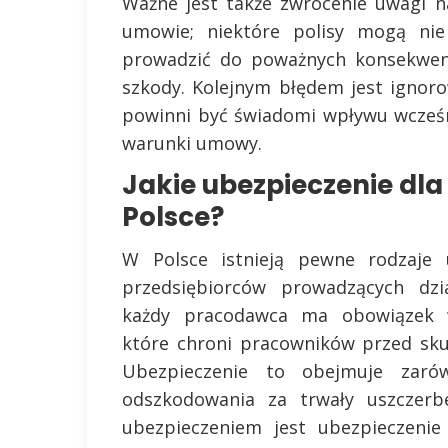
Ważne jest także zwrócenie uwagi n
umowie; niektóre polisy mogą ni
prowadzić do poważnych konsekwenc
szkody. Kolejnym błędem jest ignoro
powinni być świadomi wpływu wcześni
warunki umowy.
Jakie ubezpieczenie dla
Polsce?
W Polsce istnieją pewne rodzaje 
przedsiębiorców prowadzących dzi
każdy pracodawca ma obowiązek w
które chroni pracowników przed sk
Ubezpieczenie to obejmuje zarów
odszkodowania za trwały uszczer
ubezpieczeniem jest ubezpieczenie