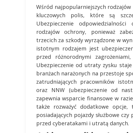
Wśród najpopularniejszych rodzajów 
kluczowych polis, które są szcze
Ubezpieczenie odpowiedzialności 
rodzajów ochrony, ponieważ zabe
trzecich za szkody wyrządzone w wyni
istotnym rodzajem jest ubezpiecze
przed różnorodnymi zagrożeniami, 
Ubezpieczenie od utraty zysku staje
branżach narażonych na przestoje s
zatrudniających pracowników istot
oraz NNW (ubezpieczenie od nastę
zapewnia wsparcie finansowe w razi
także rozważyć dodatkowe opcje, t
posiadających pojazdy służbowe czy 
przed cyberatakami i utratą danych.