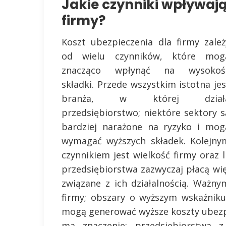
Jakie czynniki wpływają
firmy?
Koszt ubezpieczenia dla firmy zależ
od wielu czynników, które mog
znacząco wpłynąć na wysokoś
składki. Przede wszystkim istotna jes
branża, w której dział
przedsiębiorstwo; niektóre sektory s
bardziej narażone na ryzyko i mog
wymagać wyższych składek. Kolejny
czynnikiem jest wielkość firmy oraz
przedsiębiorstwa zazwyczaj płacą wię
związane z ich działalnością. Ważny
firmy; obszary o wyższym wskaźniku
mogą generować wyższe koszty ubezpi
ma znaczenie; przedsiębiorstwa z