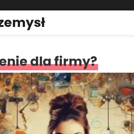
rzemysł
enie dla firmy?