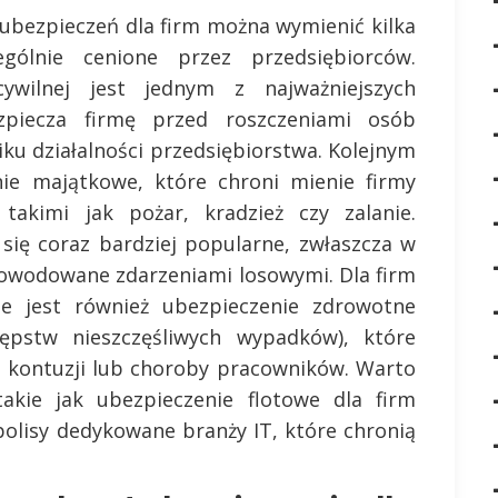
ubezpieczeń dla firm można wymienić kilka
gólnie cenione przez przedsiębiorców.
cywilnej jest jednym z najważniejszych
zpiecza firmę przed roszczeniami osób
ku działalności przedsiębiorstwa. Kolejnym
nie majątkowe, które chroni mienie firmy
takimi jak pożar, kradzież czy zalanie.
 się coraz bardziej popularne, zwłaszcza w
powodowane zdarzeniami losowymi. Dla firm
ne jest również ubezpieczenie zdrowotne
pstw nieszczęśliwych wypadków), które
e kontuzji lub choroby pracowników. Warto
akie jak ubezpieczenie flotowe dla firm
polisy dedykowane branży IT, które chronią