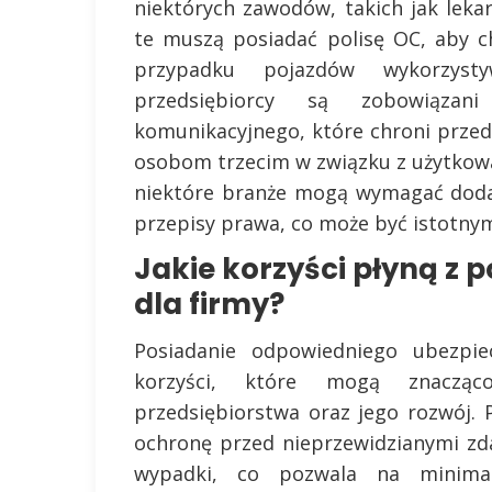
niektórych zawodów, takich jak leka
te muszą posiadać polisę OC, aby c
przypadku pojazdów wykorzysty
przedsiębiorcy są zobowiąza
komunikacyjnego, które chroni prze
osobom trzecim w związku z użytkow
niektóre branże mogą wymagać doda
przepisy prawa, co może być istotny
Jakie korzyści płyną z 
dla firmy?
Posiadanie odpowiedniego ubezpie
korzyści, które mogą znacząc
przedsiębiorstwa oraz jego rozwój.
ochronę przed nieprzewidzianymi zda
wypadki, co pozwala na minimali