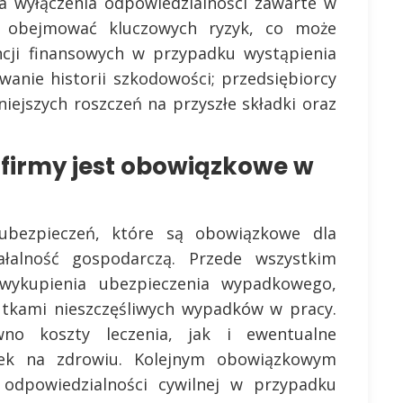
a wyłączenia odpowiedzialności zawarte w
e obejmować kluczowych ryzyk, co może
ji finansowych w przypadku wystąpienia
wanie historii szkodowości; przedsiębiorcy
ejszych roszczeń na przyszłe składki oraz
 firmy jest obowiązkowe w
ubezpieczeń, które są obowiązkowe dla
ałalność gospodarczą. Przede wszystkim
ykupienia ubezpieczenia wypadkowego,
utkami nieszczęśliwych wypadków w pracy.
no koszty leczenia, jak i ewentualne
bek na zdrowiu. Kolejnym obowiązkowym
 odpowiedzialności cywilnej w przypadku