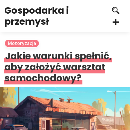
Gospodarka i
przemysł
Motoryzacja
Jakie warunki spełnić,
aby założyć warsztat
samochodowy?