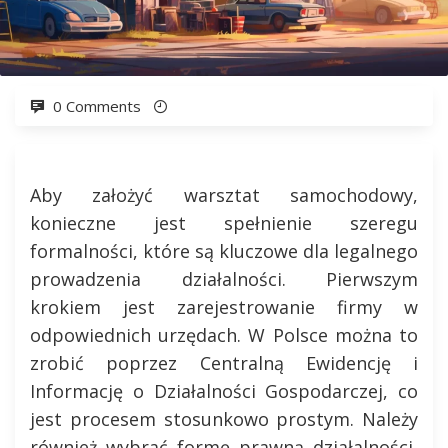
0 Comments
Aby założyć warsztat samochodowy,
konieczne jest spełnienie szeregu
formalności, które są kluczowe dla legalnego
prowadzenia działalności. Pierwszym
krokiem jest zarejestrowanie firmy w
odpowiednich urzędach. W Polsce można to
zrobić poprzez Centralną Ewidencję i
Informację o Działalności Gospodarczej, co
jest procesem stosunkowo prostym. Należy
również wybrać formę prawną działalności,