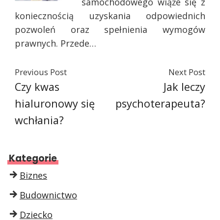
samochodowego wiąże się z
koniecznością uzyskania odpowiednich
pozwoleń oraz spełnienia wymogów
prawnych. Przede…
Previous Post
Next Post
Czy kwas
Jak leczy
hialuronowy się
psychoterapeuta?
wchłania?
Kategorie
Biznes
Budownictwo
Dziecko