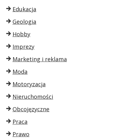
Edukacja
Geologia
Hobby
Imprezy
Marketing i reklama
Moda
Motoryzacja
Nieruchomości
Obcojęzyczne
Praca
Prawo