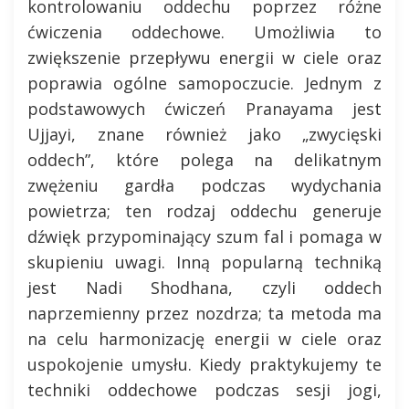
kontrolowaniu oddechu poprzez różne
ćwiczenia oddechowe. Umożliwia to
zwiększenie przepływu energii w ciele oraz
poprawia ogólne samopoczucie. Jednym z
podstawowych ćwiczeń Pranayama jest
Ujjayi, znane również jako „zwycięski
oddech”, które polega na delikatnym
zwężeniu gardła podczas wydychania
powietrza; ten rodzaj oddechu generuje
dźwięk przypominający szum fal i pomaga w
skupieniu uwagi. Inną popularną techniką
jest Nadi Shodhana, czyli oddech
naprzemienny przez nozdrza; ta metoda ma
na celu harmonizację energii w ciele oraz
uspokojenie umysłu. Kiedy praktykujemy te
techniki oddechowe podczas sesji jogi,