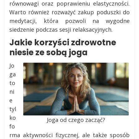
równowagi oraz poprawieniu elastyczności.
Warto również rozważyć zakup poduszki do
medytacji, która pozwoli na wygodne
siedzenie podczas sesji relaksacyjnych.
Jakie korzyści zdrowotne
niesie ze sobą joga
Jo
ga
to
ni
e
tyl
ko
Joga od czego zacząć?
fo
rma aktywności fizycznej, ale także sposób