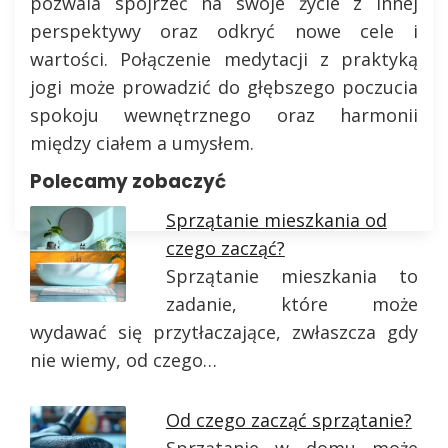
pozwala spojrzeć na swoje życie z innej
perspektywy oraz odkryć nowe cele i
wartości. Połączenie medytacji z praktyką
jogi może prowadzić do głębszego poczucia
spokoju wewnętrznego oraz harmonii
między ciałem a umysłem.
Polecamy zobaczyć
Sprzątanie mieszkania od
czego zacząć?
Sprzątanie mieszkania to
zadanie, które może
wydawać się przytłaczające, zwłaszcza gdy
nie wiemy, od czego…
Od czego zacząć sprzątanie?