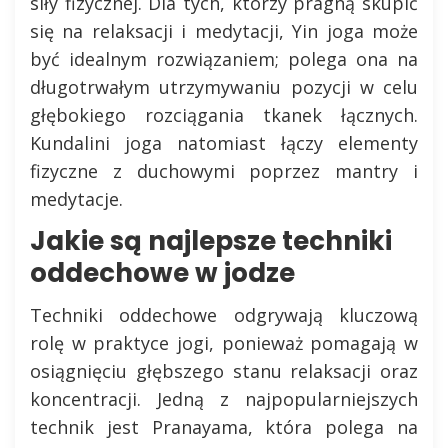
siły fizycznej. Dla tych, którzy pragną skupić
się na relaksacji i medytacji, Yin joga może
być idealnym rozwiązaniem; polega ona na
długotrwałym utrzymywaniu pozycji w celu
głębokiego rozciągania tkanek łącznych.
Kundalini joga natomiast łączy elementy
fizyczne z duchowymi poprzez mantry i
medytacje.
Jakie są najlepsze techniki
oddechowe w jodze
Techniki oddechowe odgrywają kluczową
rolę w praktyce jogi, ponieważ pomagają w
osiągnięciu głębszego stanu relaksacji oraz
koncentracji. Jedną z najpopularniejszych
technik jest Pranayama, która polega na