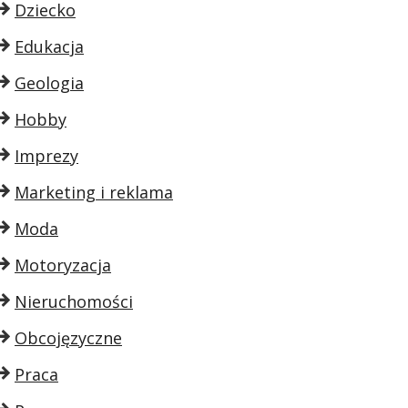
Dziecko
Edukacja
Geologia
Hobby
Imprezy
Marketing i reklama
Moda
Motoryzacja
Nieruchomości
Obcojęzyczne
Praca