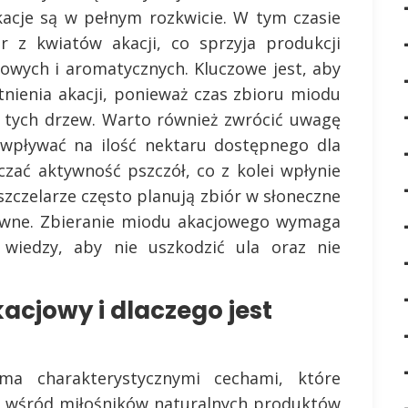
kacje są w pełnym rozkwicie. W tym czasie
ar z kwiatów akacji, co sprzyja produkcji
wych i aromatycznych. Kluczowe jest, aby
tnienia akacji, ponieważ czas zbioru miodu
ia tych drzew. Warto również zwrócić uwagę
pływać na ilość nektaru dostępnego dla
zać aktywność pszczół, co z kolei wpłynie
szczelarze często planują zbiór w słoneczne
ktywne. Zbieranie miodu akacjowego wymaga
 wiedzy, aby nie uszkodzić ula oraz nie
acjowy i dlaczego jest
ma charakterystycznymi cechami, które
ci wśród miłośników naturalnych produktów