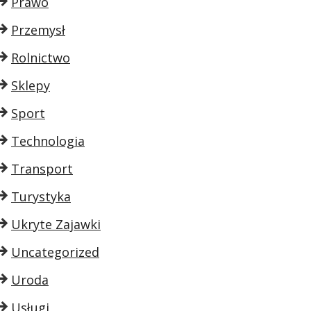
Prawo
Przemysł
Rolnictwo
Sklepy
Sport
Technologia
Transport
Turystyka
Ukryte Zajawki
Uncategorized
Uroda
Usługi