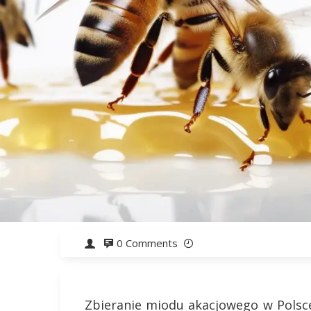
0 Comments
Zbieranie miodu akacjowego w Polsc