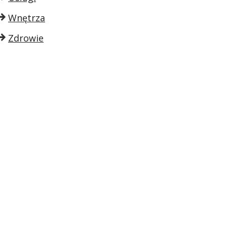
Wnętrza
Zdrowie