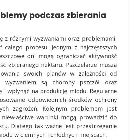
oblemy podczas zbierania
ię z różnymi wyzwaniami oraz problemami,
 całego procesu. Jednym z najczęstszych
eszczowe dni mogą ograniczać aktywność
ść zbieranego nektaru. Pszczelarze muszą
sowania swoich planów w zależności od
m wyzwaniem są choroby pszczół oraz
ię i wpłynąć na produkcję miodu. Regularne
tosowanie odpowiednich środków ochrony
ch zagrożeń. Kolejnym problemem jest
 niewłaściwe warunki mogą prowadzić do
ktu. Dlatego tak ważne jest przestrzeganie
odu w ciemnych i chłodnych miejscach.