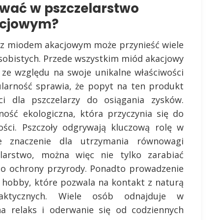
ować w pszczelarstwo
acjowym?
e z miodem akacjowym może przynieść wiele
osobistych. Przede wszystkim miód akacjowy
 ze względu na swoje unikalne właściwości
larność sprawia, że popyt na ten produkt
ci dla pszczelarzy do osiągania zysków.
ność ekologiczna, która przyczynia się do
ości. Pszczoły odgrywają kluczową rolę w
e znaczenie dla utrzymania równowagi
larstwo, można więc nie tylko zarabiać
ę do ochrony przyrody. Ponadto prowadzenie
 hobby, które pozwala na kontakt z naturą
raktycznych. Wiele osób odnajduje w
na relaks i oderwanie się od codziennych