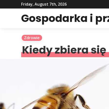
Friday, August 7th, 2026
Gospodarka i p
Zdrowie
Kiedy zbiera si