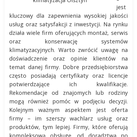
jest
kluczowy dla zapewnienia wysokiej jakości
usług oraz satysfakcji z inwestycji. Na rynku
działa wiele firm oferujących montaż, serwis
oraz konserwację systemów
klimatyzacyjnych. Warto zwrócić uwagę na
doświadczenie oraz opinie klientów na
temat danej firmy. Dobre przedsiębiorstwa
często posiadają certyfikaty oraz licencje
potwierdzające ich kwalifikacje.
Rekomendacje od znajomych lub rodziny
mogą również pomóc w podjęciu decyzji.
Kolejnym ważnym aspektem jest oferta
firmy – im szerszy wachlarz usług oraz
produktów, tym lepiej. Firmy, które oferują
kompleksową obsługę, od doradztwa po