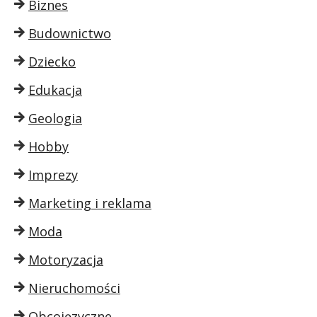
Biznes
Budownictwo
Dziecko
Edukacja
Geologia
Hobby
Imprezy
Marketing i reklama
Moda
Motoryzacja
Nieruchomości
Obcojęzyczne