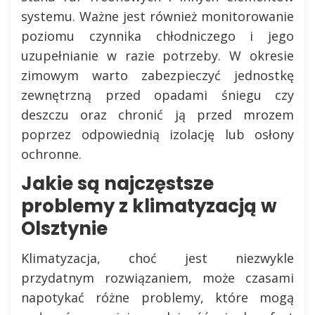
systemu. Ważne jest również monitorowanie
poziomu czynnika chłodniczego i jego
uzupełnianie w razie potrzeby. W okresie
zimowym warto zabezpieczyć jednostkę
zewnętrzną przed opadami śniegu czy
deszczu oraz chronić ją przed mrozem
poprzez odpowiednią izolację lub osłony
ochronne.
Jakie są najczęstsze
problemy z klimatyzacją w
Olsztynie
Klimatyzacja, choć jest niezwykle
przydatnym rozwiązaniem, może czasami
napotykać różne problemy, które mogą