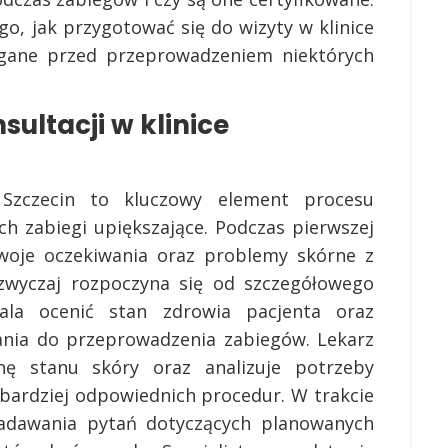
go, jak przygotować się do wizyty w klinice
gane przed przeprowadzeniem niektórych
ultacji w klinice
j Szczecin to kluczowy element procesu
ch zabiegi upiększające. Podczas pierwszej
woje oczekiwania oraz problemy skórne z
zazwyczaj rozpoczyna się od szczegółowego
la ocenić stan zdrowia pacjenta oraz
ania do przeprowadzenia zabiegów. Lekarz
ę stanu skóry oraz analizuje potrzeby
jbardziej odpowiednich procedur. W trakcie
zadawania pytań dotyczących planowanych