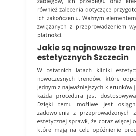
zabiegów, ich przebiegu oraz efek
również zalecenia dotyczące przygo
ich zakończeniu. Ważnym elementem 
związanych z przeprowadzeniem wy
płatności.
Jakie są najnowsze tren
estetycznych Szczecin
W ostatnich latach kliniki estety
nowoczesnych trendów, które odpo
Jednym z najważniejszych kierunków j
każda procedura jest dostosowywa
Dzięki temu możliwe jest osiągn
zadowolenia z przeprowadzonych z
estetycznej sprawił, że coraz więcej 
które mają na celu opóźnienie pro