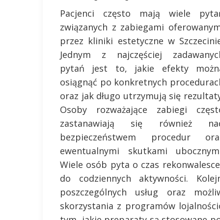
Pacjenci często mają wiele pyta
związanych z zabiegami oferowanym
przez kliniki estetyczne w Szczecinie
Jednym z najczęściej zadawanyc
pytań jest to, jakie efekty możn
osiągnąć po konkretnych procedurac
oraz jak długo utrzymują się rezultaty
Osoby rozważające zabiegi częst
zastanawiają się również na
bezpieczeństwem procedur ora
ewentualnymi skutkami ubocznymi
Wiele osób pyta o czas rekonwalesce
do codziennych aktywności. Kole
poszczególnych usług oraz możli
skorzystania z programów lojalnościo
tym, jakie preparaty są stosowane po