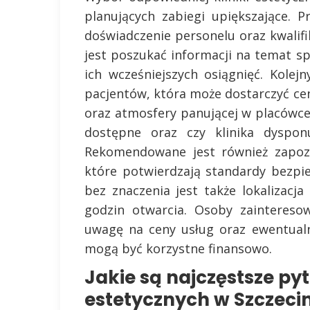
planujących zabiegi upiększające.
doświadczenie personelu oraz kwalifi
jest poszukać informacji na temat sp
ich wcześniejszych osiągnięć. Kole
pacjentów, która może dostarczyć ce
oraz atmosfery panującej w placówce.
dostępne oraz czy klinika dyspo
Rekomendowane jest również zapozna
które potwierdzają standardy bezpie
bez znaczenia jest także lokalizacj
godzin otwarcia. Osoby zaintereso
uwagę na ceny usług oraz ewentual
mogą być korzystne finansowo.
Jakie są najczęstsze py
estetycznych w Szczecin