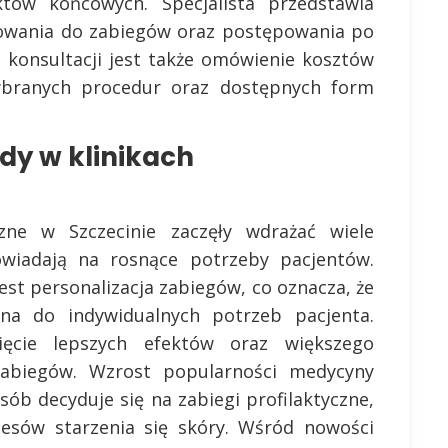
tów końcowych. Specjalista przedstawia
towania do zabiegów oraz postępowania po
konsultacji jest także omówienie kosztów
branych procedur oraz dostępnych form
dy w klinikach
czne w Szczecinie zaczęły wdrażać wiele
wiadają na rosnące potrzeby pacjentów.
est personalizacja zabiegów, co oznacza, że
na do indywidualnych potrzeb pacjenta.
ięcie lepszych efektów oraz większego
abiegów. Wzrost popularności medycyny
osób decyduje się na zabiegi profilaktyczne,
cesów starzenia się skóry. Wśród nowości