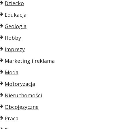
Dziecko
Edukacja
Geologia
Hobby
Imprezy
Marketing i reklama
Moda
Motoryzacja
Nieruchomości
Obcojęzyczne
Praca