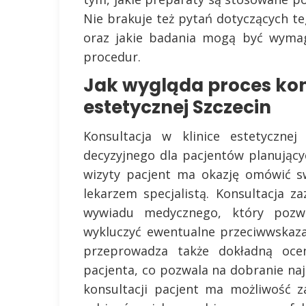
Nie brakuje też pytań dotyczących te
oraz jakie badania mogą być wyma
procedur.
Jak wygląda proces kons
estetycznej Szczecin
Konsultacja w klinice estetyczne
decyzyjnego dla pacjentów planujący
wizyty pacjent ma okazję omówić s
lekarzem specjalistą. Konsultacja 
wywiadu medycznego, który pozwa
wykluczyć ewentualne przeciwwskaz
przeprowadza także dokładną ocen
pacjenta, co pozwala na dobranie na
konsultacji pacjent ma możliwość 