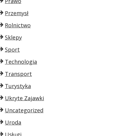
Prawo
Przemysł
Rolnictwo
Sklepy
Sport
Technologia
Transport
Turystyka
Ukryte Zajawki
Uncategorized
Uroda
Usługi