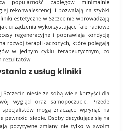
cą popularność zabiegów minimalnie
iej rekonwalescencji i pozwalają na szybki
liniki estetyczne w Szczecinie wprowadzają
 jak urządzenia wykorzystujące fale radiowe
rocesy regeneracyjne i poprawiają kondycję
a rozwój terapii łączonych, które polegają
egów w jednym cyklu terapeutycznym, co
h rezultatów.
stania z usług kliniki
j Szczecin niesie ze sobą wiele korzyści dla
wój wygląd oraz samopoczucie. Przede
 specjalistów mogą znacząco wpłynąć na
ie pewności siebie. Osoby decydujące się na
ają pozytywne zmiany nie tylko w swoim