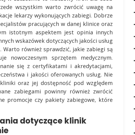
 Przede wszystkim warto zwrócić uwagę na
kacje lekarzy wykonujących zabiegi. Dobrze
ecjalistów pracujących w danej klinice oraz
jnym istotnym aspektem jest opinia innych
nnych wskazówek dotyczących jakości usług
 Warto również sprawdzić, jakie zabiegi są
nuje nowoczesnym sprzętem medycznym.
nie się z certyfikatami i akredytacjami,
czeństwa i jakości oferowanych usług. Nie
a kliniki oraz jej dostępność pod względem
wane zabiegami powinny również zwrócić
ne promocje czy pakiety zabiegowe, które
tania dotyczące klinik
ie