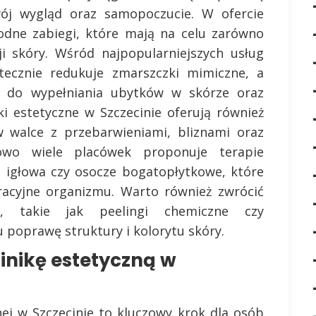
ój wygląd oraz samopoczucie. W ofercie
rodne zabiegi, które mają na celu zarówno
i skóry. Wśród najpopularniejszych usług
ecznie redukuje zmarszczki mimiczne, a
y do wypełniania ubytków w skórze oraz
i estetyczne w Szczecinie oferują również
w walce z przebarwieniami, bliznami oraz
owo wiele placówek proponuje terapie
a igłowa czy osocze bogatopłytkowe, które
racyjne organizmu. Warto również zwrócić
e, takie jak peelingi chemiczne czy
 poprawę struktury i kolorytu skóry.
inikę estetyczną w
nej w Szczecinie to kluczowy krok dla osób