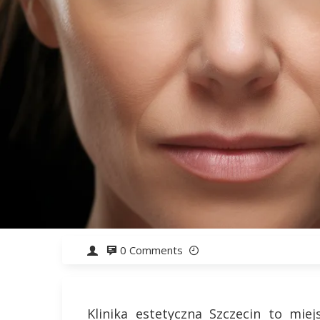
0 Comments
Klinika estetyczna Szczecin to miej