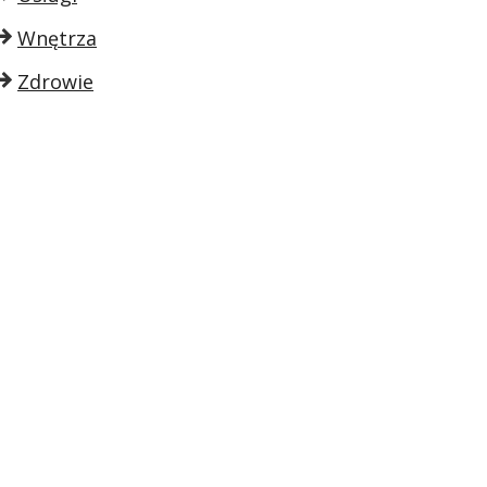
Wnętrza
Zdrowie