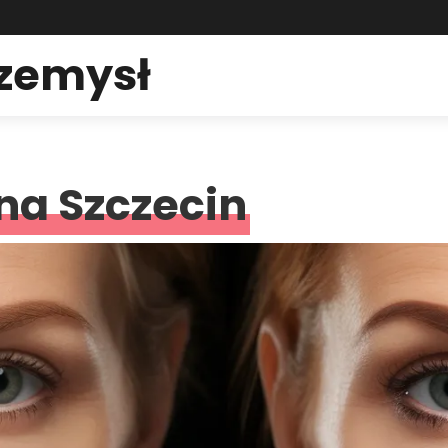
rzemysł
zna Szczecin