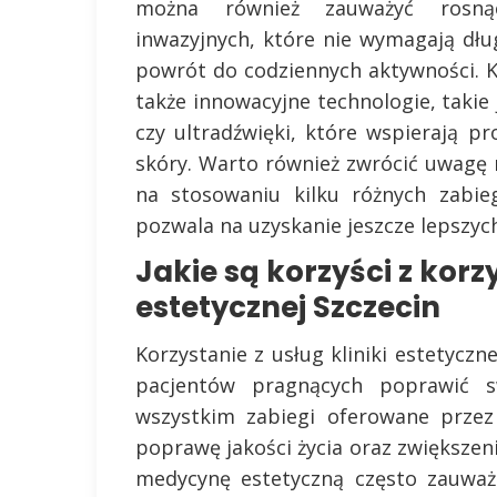
można również zauważyć rosną
inwazyjnych, które nie wymagają dług
powrót do codziennych aktywności. K
także innowacyjne technologie, takie
czy ultradźwięki, które wspierają p
skóry. Warto również zwrócić uwagę n
na stosowaniu kilku różnych zabi
pozwala na uzyskanie jeszcze lepszyc
Jakie są korzyści z korzy
estetycznej Szczecin
Korzystanie z usług kliniki estetyczne
pacjentów pragnących poprawić s
wszystkim zabiegi oferowane przez
poprawę jakości życia oraz zwiększen
medycynę estetyczną często zauważ