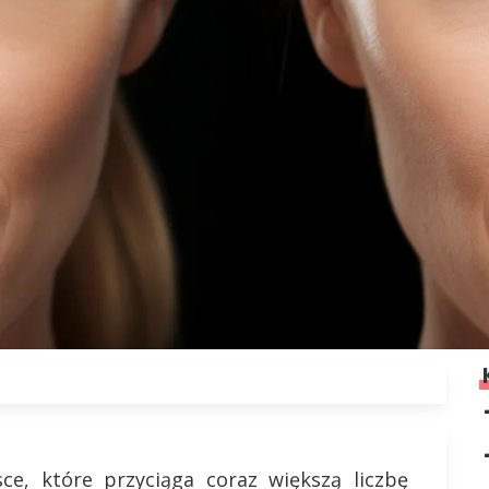
sce, które przyciąga coraz większą liczbę