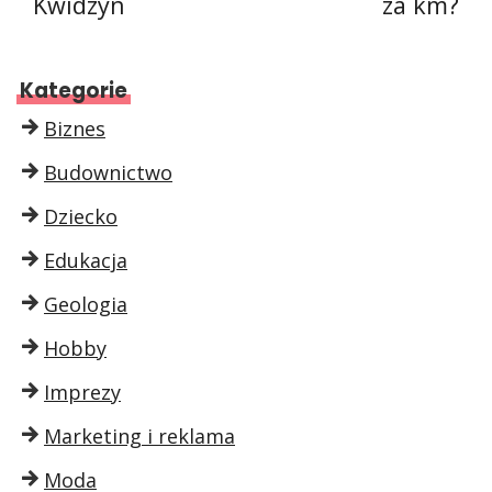
Kwidzyn
za km?
Kategorie
Biznes
Budownictwo
Dziecko
Edukacja
Geologia
Hobby
Imprezy
Marketing i reklama
Moda