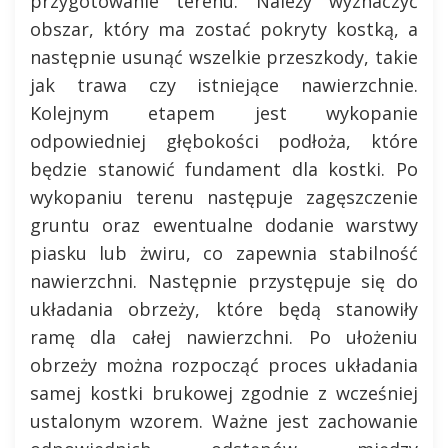
przygotowanie terenu. Należy wyznaczyć
obszar, który ma zostać pokryty kostką, a
następnie usunąć wszelkie przeszkody, takie
jak trawa czy istniejące nawierzchnie.
Kolejnym etapem jest wykopanie
odpowiedniej głębokości podłoża, które
będzie stanowić fundament dla kostki. Po
wykopaniu terenu następuje zagęszczenie
gruntu oraz ewentualne dodanie warstwy
piasku lub żwiru, co zapewnia stabilność
nawierzchni. Następnie przystępuje się do
układania obrzeży, które będą stanowiły
ramę dla całej nawierzchni. Po ułożeniu
obrzeży można rozpocząć proces układania
samej kostki brukowej zgodnie z wcześniej
ustalonym wzorem. Ważne jest zachowanie