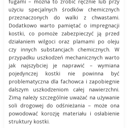
fugami – można to zrobić ręcznie lub przy
użyciu specjalnych środków chemicznych
przeznaczonych do walki z chwastami.
Dodatkowo warto pamiętać o impregnacji
kostki, co pomoże zabezpieczyć ją przed
działaniem wilgoci oraz plamami po oleju
czy innych substancjach chemicznych. W
przypadku uszkodzeń mechanicznych warto
jak najszybciej je naprawić – wymiana
pojedynczej kostki nie powinna być
problematyczna dla fachowca i zapobiegnie
dalszym uszkodzeniom całej nawierzchni.
Zimą należy szczególnie uważać na używanie
soli drogowej do odśnieżania – może ona
powodować korozję materiału i osłabienie
struktury kostki.