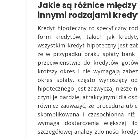
Jakie są różnice międz
innymi rodzajami kred
Kredyt hipoteczny to specyficzny rod
form kredytów, takich jak kredy
wszystkim kredyt hipoteczny jest za
że w przypadku braku spłaty bank 
przeciwieństwie do kredytów gotów
krótszy okres i nie wymagają zabez
okres spłaty, często wynoszący o
hipotecznego jest zazwyczaj niższe
czyni je bardziej atrakcyjnymi dla o
również zauważyć, że procedura ubieg
skomplikowana i czasochłonna niż
wymaga dostarczenia większej il
szczegółowej analizy zdolności kred