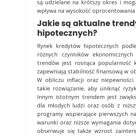
są udzielane na krótszy okres i m
wpływa na wysokość oprocentowania 
Jakie są aktualne tren
hipotecznych?
Rynek kredytów hipotecznych podl
różnych czynników ekonomicznych 
trendów jest rosnąca popularność 
zapewniają stabilność finansową w ob
W obliczu inflacji oraz niepewnośc
takie rozwiązanie, aby uniknąć ryzy
Innym istotnym trendem jest zwięk
dla młodych ludzi oraz osób z niż
programy wspierające pierwszych na
warunki oraz niższe wymagania doty
obserwuje się także wzrost zainte