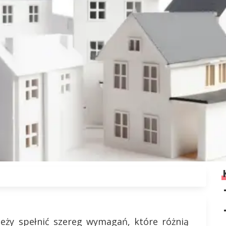
leży spełnić szereg wymagań, które różnią