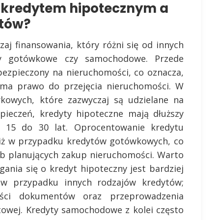
y kredytem hipotecznym a
ytów?
zaj finansowania, który różni się od innych
ty gotówkowe czy samochodowe. Przede
bezpieczony na nieruchomości, co oznacza,
ma prawo do przejęcia nieruchomości. W
kowych, które zazwyczaj są udzielane na
pieczeń, kredyty hipoteczne mają dłuższy
d 15 do 30 lat. Oprocentowanie kredytu
 niż w przypadku kredytów gotówkowych, co
sób planujących zakup nieruchomości. Warto
ania się o kredyt hipoteczny jest bardziej
 w przypadku innych rodzajów kredytów;
ości dokumentów oraz przeprowadzenia
ytowej. Kredyty samochodowe z kolei często