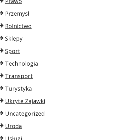
Prawo
Przemysł
Rolnictwo
Sklepy
Sport
Technologia
Transport
Turystyka
Ukryte Zajawki
Uncategorized
Uroda
Usługi