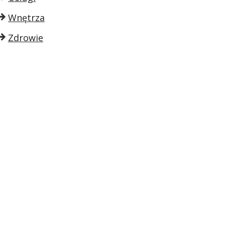
Wnętrza
Zdrowie