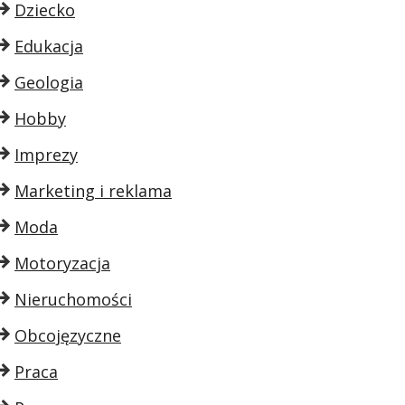
Dziecko
Edukacja
Geologia
Hobby
Imprezy
Marketing i reklama
Moda
Motoryzacja
Nieruchomości
Obcojęzyczne
Praca