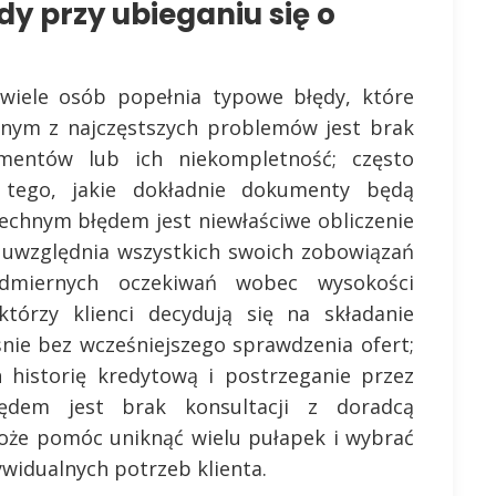
dy przy ubieganiu się o
 wiele osób popełnia typowe błędy, które
dnym z najczęstszych problemów jest brak
mentów lub ich niekompletność; często
 tego, jakie dokładnie dokumenty będą
chnym błędem jest niewłaściwe obliczenie
e uwzględnia wszystkich swoich zobowiązań
dmiernych oczekiwań wobec wysokości
którzy klienci decydują się na składanie
nie bez wcześniejszego sprawdzenia ofert;
 historię kredytową i postrzeganie przez
łędem jest brak konsultacji z doradcą
oże pomóc uniknąć wielu pułapek i wybrać
widualnych potrzeb klienta.