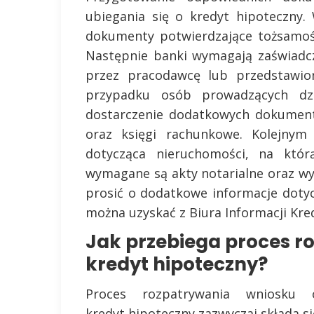
ubiegania się o kredyt hipoteczny.
dokumenty potwierdzające tożsamość
Następnie banki wymagają zaświadc
przez pracodawcę lub przedstawio
przypadku osób prowadzących dzi
dostarczenie dodatkowych dokument
oraz księgi rachunkowe. Kolejnym
dotycząca nieruchomości, na któr
wymagane są akty notarialne oraz wy
prosić o dodatkowe informacje dotyc
można uzyskać z Biura Informacji Kre
Jak przebiega proces r
kredyt hipoteczny?
Proces rozpatrywania wniosku 
kredyt hipoteczny zazwyczaj składa si