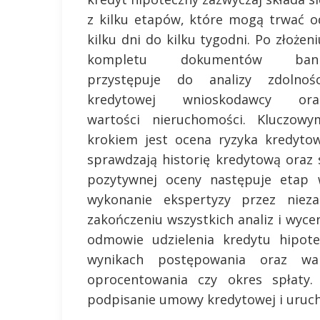
z kilku etapów, które mogą trwać o
kilku dni do kilku tygodni. Po złożeni
kompletu dokumentów ban
przystępuje do analizy zdolnośc
kredytowej wnioskodawcy ora
wartości nieruchomości. Kluczowy
krokiem jest ocena ryzyka kredyto
sprawdzają historię kredytową oraz 
pozytywnej oceny następuje etap 
wykonanie ekspertyzy przez niez
zakończeniu wszystkich analiz i wyc
odmowie udzielenia kredytu hipote
wynikach postępowania oraz wa
oprocentowania czy okres spłaty. 
podpisanie umowy kredytowej i uruc