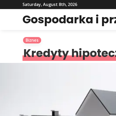
Saturday, August 8th, 2026
Gospodarka i p
Biznes
Kredyty hipotec