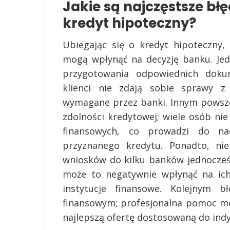
Jakie są najczęstsze błę
kredyt hipoteczny?
Ubiegając się o kredyt hipoteczny,
mogą wpłynąć na decyzję banku. Je
przygotowania odpowiednich doku
klienci nie zdają sobie sprawy z
wymagane przez banki. Innym powsze
zdolności kredytowej; wiele osób ni
finansowych, co prowadzi do na
przyznanego kredytu. Ponadto, nie
wniosków do kilku banków jednocześ
może to negatywnie wpłynąć na ich
instytucje finansowe. Kolejnym b
finansowym; profesjonalna pomoc m
najlepszą ofertę dostosowaną do indy