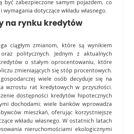
ogą być zabezpieczone samym pojazdem, co
i wymagania dotyczące wkładu własnego.
dy na rynku kredytów
ega ciągłym zmianom, które są wynikiem
oraz politycznych. Jednym z aktualnych
kredytów o stałym oprocentowaniu, które
liczu zmieniających się stóp procentowych.
i gospodarczej wiele osób decyduje się na
ka wzrostu rat kredytowych w przyszłości.
szenie dostępności kredytów hipotecznych
szymi dochodami; wiele banków wprowadza
bywców mieszkań, oferując korzystniejsze
czące wkładu własnego. W ostatnich latach
resowania nieruchomościami ekologicznymi