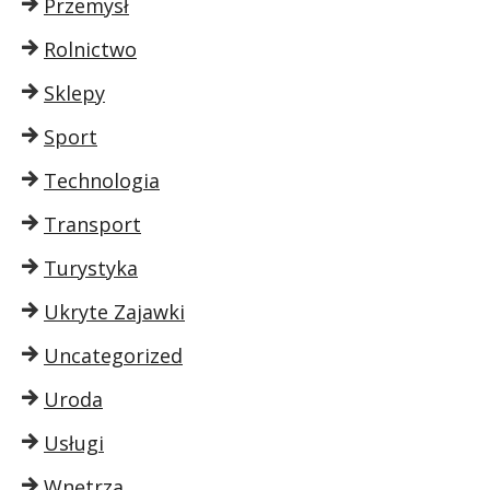
Przemysł
Rolnictwo
Sklepy
Sport
Technologia
Transport
Turystyka
Ukryte Zajawki
Uncategorized
Uroda
Usługi
Wnętrza