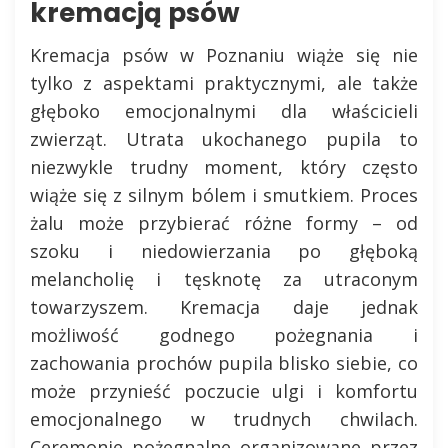
kremacją psów
Kremacja psów w Poznaniu wiąże się nie
tylko z aspektami praktycznymi, ale także
głęboko emocjonalnymi dla właścicieli
zwierząt. Utrata ukochanego pupila to
niezwykle trudny moment, który często
wiąże się z silnym bólem i smutkiem. Proces
żalu może przybierać różne formy – od
szoku i niedowierzania po głęboką
melancholię i tęsknotę za utraconym
towarzyszem. Kremacja daje jednak
możliwość godnego pożegnania i
zachowania prochów pupila blisko siebie, co
może przynieść poczucie ulgi i komfortu
emocjonalnego w trudnych chwilach.
Ceremonie pożegnalne organizowane przez