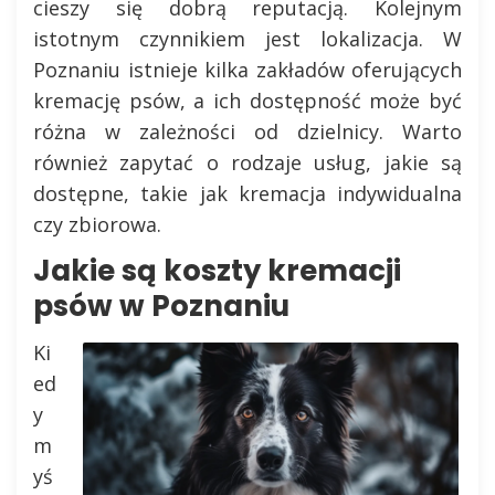
cieszy się dobrą reputacją. Kolejnym
istotnym czynnikiem jest lokalizacja. W
Poznaniu istnieje kilka zakładów oferujących
kremację psów, a ich dostępność może być
różna w zależności od dzielnicy. Warto
również zapytać o rodzaje usług, jakie są
dostępne, takie jak kremacja indywidualna
czy zbiorowa.
Jakie są koszty kremacji
psów w Poznaniu
Ki
ed
y
m
yś