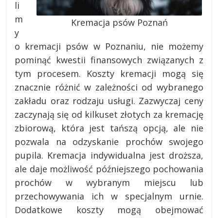
li
m
Kremacja psów Poznań
y
o kremacji psów w Poznaniu, nie możemy
pominąć kwestii finansowych związanych z
tym procesem. Koszty kremacji mogą się
znacznie różnić w zależności od wybranego
zakładu oraz rodzaju usługi. Zazwyczaj ceny
zaczynają się od kilkuset złotych za kremację
zbiorową, która jest tańszą opcją, ale nie
pozwala na odzyskanie prochów swojego
pupila. Kremacja indywidualna jest droższa,
ale daje możliwość późniejszego pochowania
prochów w wybranym miejscu lub
przechowywania ich w specjalnym urnie.
Dodatkowe koszty mogą obejmować