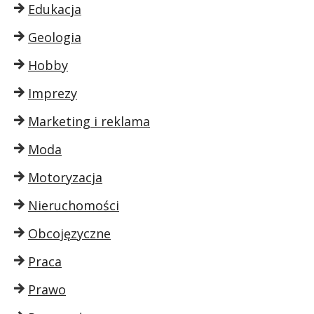
Edukacja
Geologia
Hobby
Imprezy
Marketing i reklama
Moda
Motoryzacja
Nieruchomości
Obcojęzyczne
Praca
Prawo