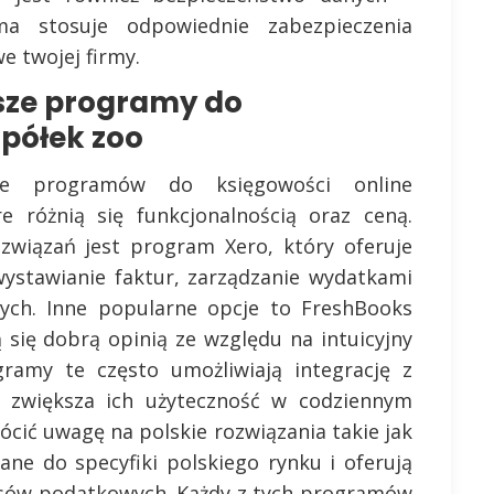
ma stosuje odpowiednie zabezpieczenia
e twojej firmy.
jsze programy do
spółek zoo
le programów do księgowości online
e różnią się funkcjonalnością oraz ceną.
ozwiązań jest program Xero, który oferuje
 wystawianie faktur, zarządzanie wydatkami
ych. Inne popularne opcje to FreshBooks
 się dobrą opinią ze względu na intuicyjny
ogramy te często umożliwiają integrację z
o zwiększa ich użyteczność w codziennym
ócić uwagę na polskie rozwiązania takie jak
ane do specyfiki polskiego rynku i oferują
pisów podatkowych. Każdy z tych programów