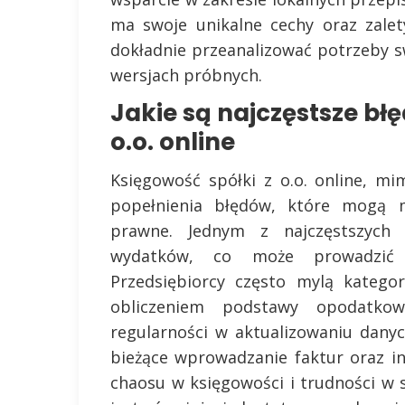
ma swoje unikalne cechy oraz zalet
dokładnie przeanalizować potrzeby sw
wersjach próbnych.
Jakie są najczęstsze błę
o.o. online
Księgowość spółki z o.o. online, mi
popełnienia błędów, które mogą 
prawne. Jednym z najczęstszych b
wydatków, co może prowadzić 
Przedsiębiorcy często mylą katego
obliczeniem podstawy opodatko
regularności w aktualizowaniu dany
bieżące wprowadzanie faktur oraz 
chaosu w księgowości i trudności 