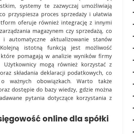
ystkim, systemy te zazwyczaj umożliwiają
 co przyspiesza proces sprzedaży i ułatwia
tform oferuje również integrację z innymi
 zarządzania magazynem czy sprzedażą, co
 i automatyczne aktualizowanie stanów
olejną istotną funkcją jest możliwość
 które pomagają w analizie wyników firmy
ń. Użytkownicy mogą również korzystać z
oraz składania deklaracji podatkowych, co
a o ważnych obowiązkach. Warto także
raz dostępie do bazy wiedzy, gdzie można
zadawane pytania dotyczące korzystania z
ięgowość online dla spółki