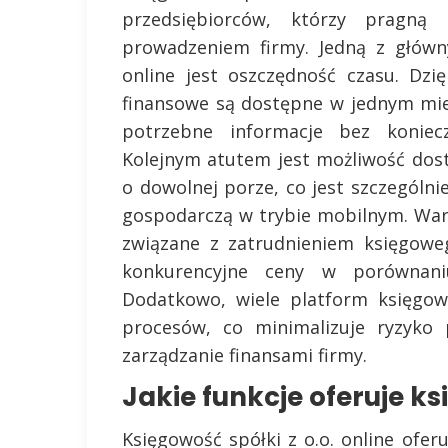
przedsiębiorców, którzy pragną
prowadzeniem firmy. Jedną z główn
online jest oszczędność czasu. Dz
finansowe są dostępne w jednym mie
potrzebne informacje bez koniecz
Kolejnym atutem jest możliwość dos
o dowolnej porze, co jest szczególn
gospodarczą w trybie mobilnym. War
związane z zatrudnieniem księgoweg
konkurencyjne ceny w porównani
Dodatkowo, wiele platform księgow
procesów, co minimalizuje ryzyko 
zarządzanie finansami firmy.
Jakie funkcje oferuje ks
Księgowość spółki z o.o. online oferu