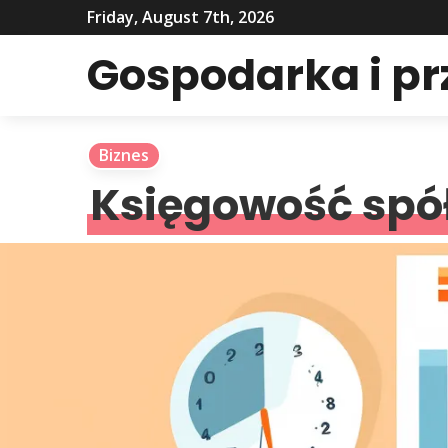
Friday, August 7th, 2026
Gospodarka i p
Biznes
Księgowość spół