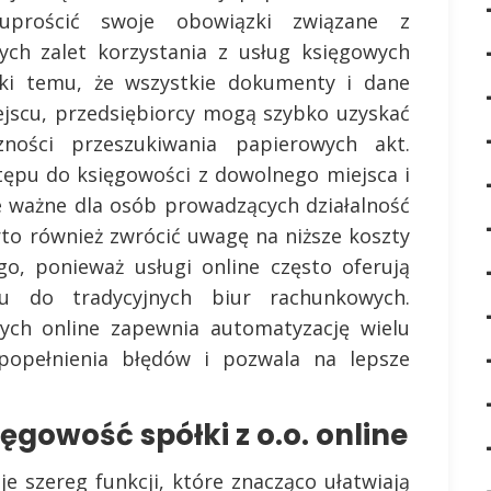
 uprościć swoje obowiązki związane z
ych zalet korzystania z usług księgowych
ięki temu, że wszystkie dokumenty i dane
jscu, przedsiębiorcy mogą szybko uzyskać
ności przeszukiwania papierowych akt.
tępu do księgowości z dowolnego miejsca i
ie ważne dla osób prowadzących działalność
to również zwrócić uwagę na niższe koszty
o, ponieważ usługi online często oferują
u do tradycyjnych biur rachunkowych.
ych online zapewnia automatyzację wielu
popełnienia błędów i pozwala na lepsze
ięgowość spółki z o.o. online
je szereg funkcji, które znacząco ułatwiają