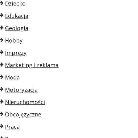
Dziecko
Edukacja
Geologia
Hobby
Imprezy
Marketing i reklama
Moda
Motoryzacja
Nieruchomości
Obcojęzyczne
Praca