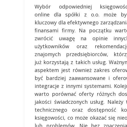
Wybór odpowiedniej księgowośc
online dla spółki z o.o. może by
kluczowy dla efektywnego zarządzani
finansami firmy. Na początku wart
zwrócić uwagę na opinie innyc
użytkowników oraz rekomendacj
znajomych przedsiębiorców, którz
już korzystają z takich usług. Ważny
aspektem jest również zakres ofero
być bardziej zaawansowane i ofero
integracje z innymi systemami. Kole
warto porównać oferty różnych dos
jakości świadczonych usług. Należ
technicznego oraz dostępność kon
księgowości, co może okazać się nie
lub problemów. Nie bez znaczenia