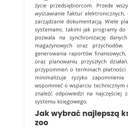
życie przedsiębiorcom. Przede wsz
wystawianie faktur elektronicznych,
zarządzanie dokumentacją. Wiele pla
systemami, takimi jak programy do
pozwala na synchronizację danych
magazynowych oraz przychodów. K
generowania raportów finansowych,
oraz planowaniu przyszłych działa
przypomnień o terminach płatności 
minimalizuje ryzyko zapomnieni
wspomnieć o wsparciu technicznym o
znaleźć odpowiedzi na najczęściej 
systemu księgowego.
Jak wybrać najlepszą ks
zoo