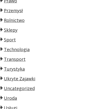
Prawo
Przemysł
Rolnictwo
Sklepy
Sport
Technologia
Transport
Turystyka
Ukryte Zajawki
Uncategorized
Uroda
Usługi