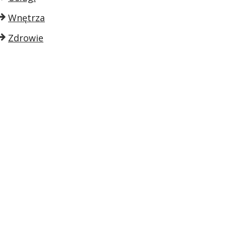
Wnętrza
Zdrowie