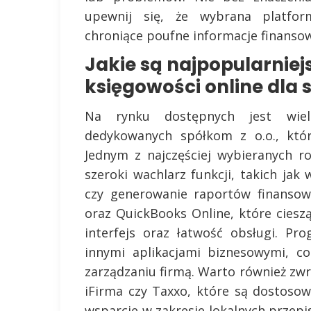
upewnij się, że wybrana platfor
chroniące poufne informacje finansow
Jakie są najpopularnie
księgowości online dla 
Na rynku dostępnych jest wie
dedykowanych spółkom z o.o., któr
Jednym z najczęściej wybieranych r
szeroki wachlarz funkcji, takich jak
czy generowanie raportów finansow
oraz QuickBooks Online, które cieszą
interfejs oraz łatwość obsługi. Pr
innymi aplikacjami biznesowymi, c
zarządzaniu firmą. Warto również zwr
iFirma czy Taxxo, które są dostosow
wsparcie w zakresie lokalnych prze