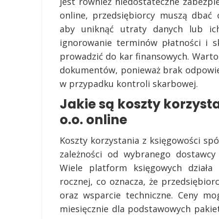
jest również niedostateczne zabezpi
online, przedsiębiorcy muszą dbać 
aby uniknąć utraty danych lub ic
ignorowanie terminów płatności i s
prowadzić do kar finansowych. Warto 
dokumentów, ponieważ brak odpowi
w przypadku kontroli skarbowej.
Jakie są koszty korzysta
o.o. online
Koszty korzystania z księgowości spół
zależności od wybranego dostawcy 
Wiele platform księgowych działa 
rocznej, co oznacza, że przedsiębio
oraz wsparcie techniczne. Ceny mog
miesięcznie dla podstawowych pakiet