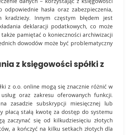
eczenie danych – korzystając z księgowości
o odpowiednie hasła oraz zabezpieczenia,
h kradzieży. Innym częstym błędem jest
kładania deklaracji podatkowych, co może
także pamiętać o konieczności archiwizacji
ednich dowodów może być problematyczny
nia z księgowości spółki z
ki z o.o. online mogą się znacznie różnić w
usług oraz zakresu oferowanych funkcji.
na zasadzie subskrypcji miesięcznej lub
rcy płacą stałą kwotę za dostęp do systemu
ą zaczynać się od kilkudziesięciu złotych
ów, a kończyć na kilku setkach złotych dla