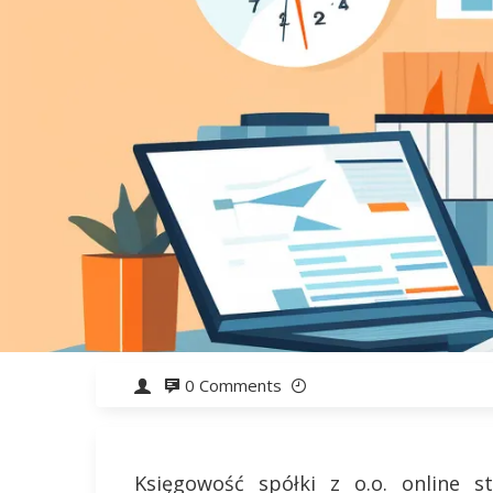
0 Comments
Księgowość spółki z o.o. online s