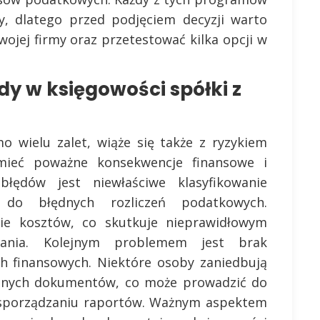
y, dlatego przed podjęciem decyzji warto
ojej firmy oraz przetestować kilka opcji w
dy w księgowości spółki z
mo wielu zalet, wiąże się także z ryzykiem
mieć poważne konsekwencje finansowe i
łędów jest niewłaściwe klasyfikowanie
do błędnych rozliczeń podatkowych.
rie kosztów, co skutkuje nieprawidłowym
wania. Kolejnym problemem jest brak
ch finansowych. Niektóre osoby zaniedbują
innych dokumentów, co może prowadzić do
w sporządzaniu raportów. Ważnym aspektem