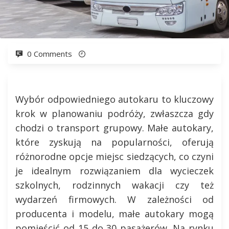
0 Comments
Wybór odpowiedniego autokaru to kluczowy
krok w planowaniu podróży, zwłaszcza gdy
chodzi o transport grupowy. Małe autokary,
które zyskują na popularności, oferują
różnorodne opcje miejsc siedzących, co czyni
je idealnym rozwiązaniem dla wycieczek
szkolnych, rodzinnych wakacji czy też
wydarzeń firmowych. W zależności od
producenta i modelu, małe autokary mogą
pomieścić od 15 do 30 pasażerów. Na rynku