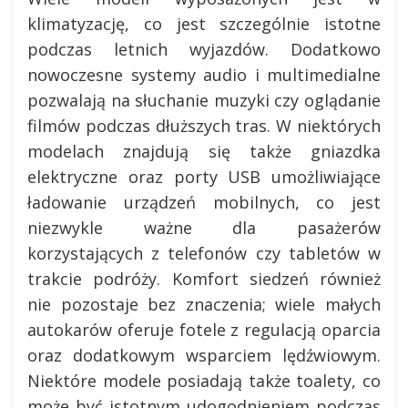
klimatyzację, co jest szczególnie istotne
podczas letnich wyjazdów. Dodatkowo
nowoczesne systemy audio i multimedialne
pozwalają na słuchanie muzyki czy oglądanie
filmów podczas dłuższych tras. W niektórych
modelach znajdują się także gniazdka
elektryczne oraz porty USB umożliwiające
ładowanie urządzeń mobilnych, co jest
niezwykle ważne dla pasażerów
korzystających z telefonów czy tabletów w
trakcie podróży. Komfort siedzeń również
nie pozostaje bez znaczenia; wiele małych
autokarów oferuje fotele z regulacją oparcia
oraz dodatkowym wsparciem lędźwiowym.
Niektóre modele posiadają także toalety, co
może być istotnym udogodnieniem podczas