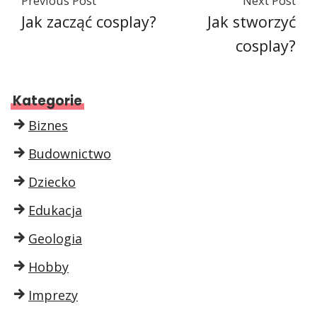
Previous Post
Next Post
Jak zacząć cosplay?
Jak stworzyć
cosplay?
Kategorie
Biznes
Budownictwo
Dziecko
Edukacja
Geologia
Hobby
Imprezy