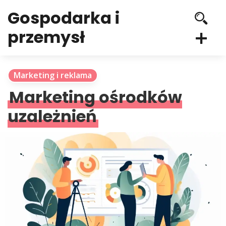
Gospodarka i
przemysł
Marketing i reklama
Marketing ośrodków
uzależnień