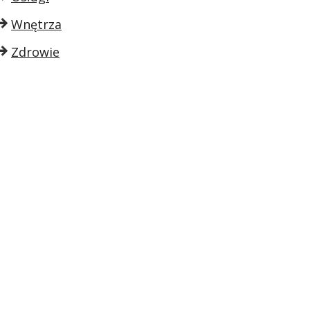
Wnętrza
Zdrowie