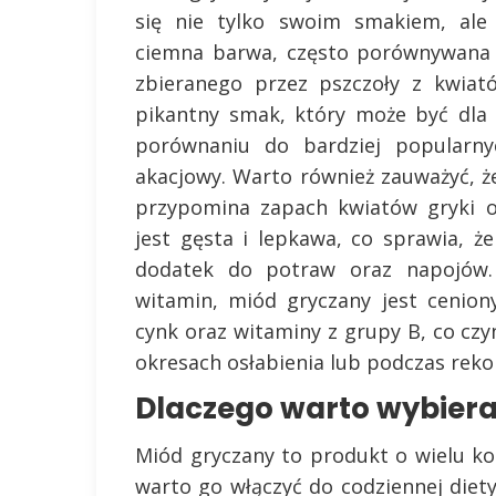
się nie tylko swoim smakiem, ale 
ciemna barwa, często porównywana 
zbieranego przez pszczoły z kwiat
pikantny smak, który może być dla 
porównaniu do bardziej popularny
akacjowy. Warto również zauważyć, 
przypomina zapach kwiatów gryki o
jest gęsta i lepkawa, co sprawia, ż
dodatek do potraw oraz napojów. 
witamin, miód gryczany jest cenion
cynk oraz witaminy z grupy B, co cz
okresach osłabienia lub podczas reko
Dlaczego warto wybiera
Miód gryczany to produkt o wielu ko
warto go włączyć do codziennej diet