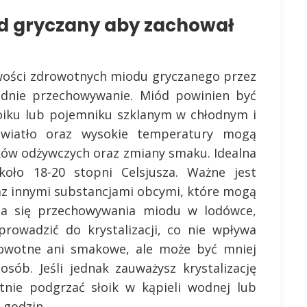
 gryczany aby zachował
ciwości zdrowotnych miodu gryczanego przez
iednie przechowywanie. Miód powinien być
oiku lub pojemniku szklanym w chłodnym i
światło oraz wysokie temperatury mogą
ków odżywczych oraz zmiany smaku. Idealna
oło 18-20 stopni Celsjusza. Ważne jest
az innymi substancjami obcymi, które mogą
ca się przechowywania miodu w lodówce,
rowadzić do krystalizacji, co nie wpływa
rowotne ani smakowe, ale może być mniej
osób. Jeśli jednak zauważysz krystalizację
tnie podgrzać słoik w kąpieli wodnej lub
 godzin.