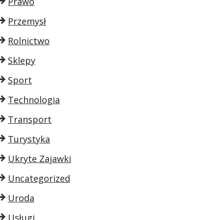
Prawo
Przemysł
Rolnictwo
Sklepy
Sport
Technologia
Transport
Turystyka
Ukryte Zajawki
Uncategorized
Uroda
Usługi