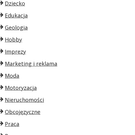
Dziecko
Edukacja
Geologia
Hobby
Imprezy
Marketing i reklama
Moda
Motoryzacja
Nieruchomości
Obcojęzyczne
Praca