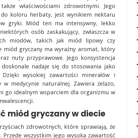
także właściwościami zdrowotnymi. Jego
do koloru herbaty, jest wynikiem nektaru
ów gryki. Miód ten ma intensywny, lekko
niektórych osób zaskakujący, zwłaszcza w
ch miodów, takich jak miód lipowy czy
że miód gryczany ma wyraźny aromat, który
raz nuty przyprawowe. Jego konsystencja
e doskonale nadaje się do stosowania jako
Dzięki wysokiej zawartości minerałów i
y w medycynie naturalnej. Zawiera żelazo,
yni go idealnym wsparciem dla organizmu w
nwalescencji.
ć miód gryczany w diecie
rzyściach zdrowotnych, które sprawiają, że
y. Przede wszystkim jego wysoka zawartość