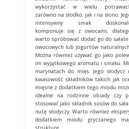
wykorzystać w wielu potrawac
zarówno na słodko, jak i na słono. Jeg
intensywny smak doskonal
komponuje się z owocami, dlateg
warto spróbować dodać go do sałate
owocowych lub jogurtów naturalnych
Można również używać go jako pole
im wyjątkowego aromatu i smaku. Mi
marynatach do mięs. Jego słodycz 
kwasowość składników takich jak oc
mięsne z dodatkiem tego miodu możn
idealne na rodzinne obiady czy p
stosować jako składnik sosów do sała
nutę słodyczy. Warto również eksper
dodatkiem miodu gryczanego maj
strukturę.