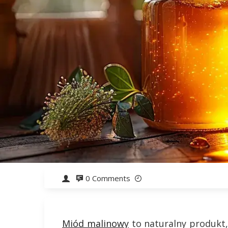
0 Comments
Miód malinowy
to naturalny produkt