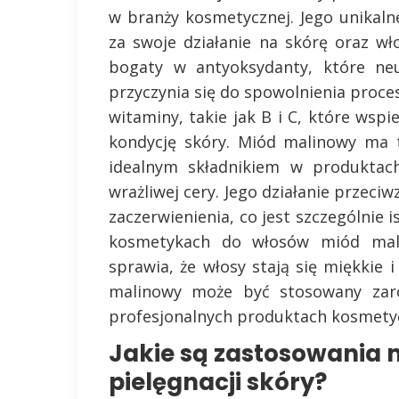
w branży kosmetycznej. Jego unikalne
za swoje działanie na skórę oraz w
bogaty w antyoksydanty, które neu
przyczynia się do spowolnienia proce
witaminy, takie jak B i C, które wsp
kondycję skóry. Miód malinowy ma t
idealnym składnikiem w produktach
wrażliwej cery. Jego działanie przec
zaczerwienienia, co jest szczególnie i
kosmetykach do włosów miód malin
sprawia, że włosy stają się miękkie 
malinowy może być stosowany zar
profesjonalnych produktach kosmety
Jakie są zastosowania
pielęgnacji skóry?