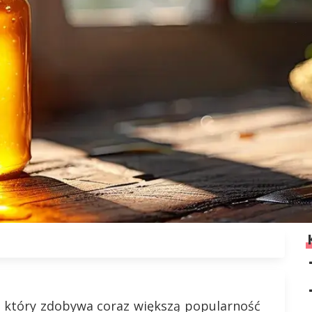
, który zdobywa coraz większą popularność