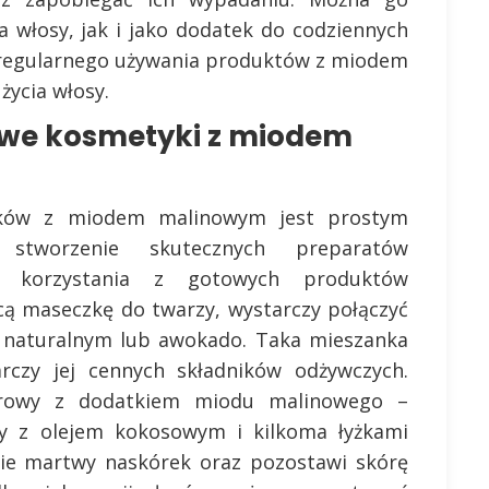
 włosy, jak i jako dodatek do codziennych
 regularnego używania produktów z miodem
życia włosy.
we kosmetyki z miodem
ków z miodem malinowym jest prostym
stworzenie skutecznych preparatów
ci korzystania z gotowych produktów
cą maseczkę do twarzy, wystarczy połączyć
 naturalnym lub awokado. Taka mieszanka
rczy jej cennych składników odżywczych.
krowy z dodatkiem miodu malinowego –
y z olejem kokosowym i kilkoma łyżkami
nie martwy naskórek oraz pozostawi skórę