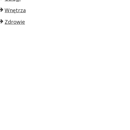
Wnętrza
Zdrowie