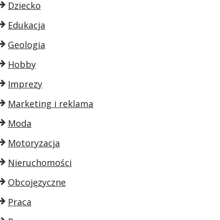
Dziecko
Edukacja
Geologia
Hobby
Imprezy
Marketing i reklama
Moda
Motoryzacja
Nieruchomości
Obcojęzyczne
Praca