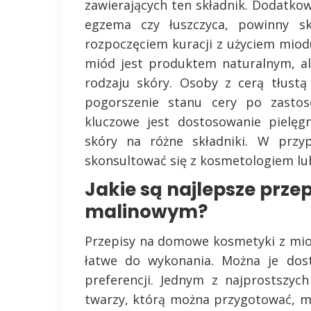
zawierających ten składnik. Dodatko
egzema czy łuszczyca, powinny s
rozpoczęciem kuracji z użyciem mio
miód jest produktem naturalnym, al
rodzaju skóry. Osoby z cerą tłust
pogorszenie stanu cery po zasto
kluczowe jest dostosowanie pielęgn
skóry na różne składniki. W przyp
skonsultować się z kosmetologiem l
Jakie są najlepsze prz
malinowym?
Przepisy na domowe kosmetyki z mi
łatwe do wykonania. Można je dos
preferencji. Jednym z najprostszyc
twarzy, którą można przygotować, 