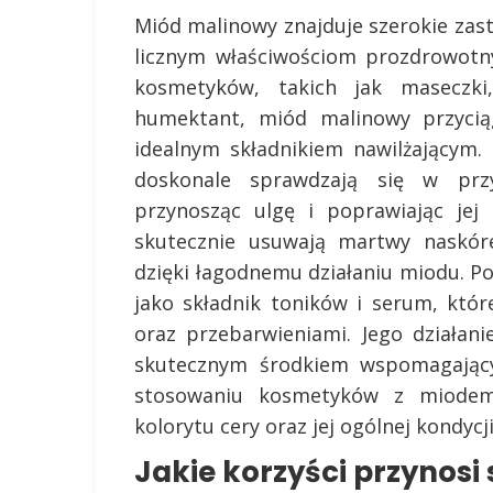
Miód malinowy znajduje szerokie zast
licznym właściwościom prozdrowotn
kosmetyków, takich jak maseczki,
humektant, miód malinowy przyciąg
idealnym składnikiem nawilżającym
doskonale sprawdzają się w prz
przynosząc ulgę i poprawiając jej 
skutecznie usuwają martwy naskóre
dzięki łagodnemu działaniu miodu. 
jako składnik toników i serum, któ
oraz przebarwieniami. Jego działani
skutecznym środkiem wspomagającym
stosowaniu kosmetyków z miode
kolorytu cery oraz jej ogólnej kondycji
Jakie korzyści przynos