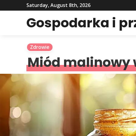
Saturday, August 8th, 2026
Gospodarka i p
Zdrowie
Miód malinowy