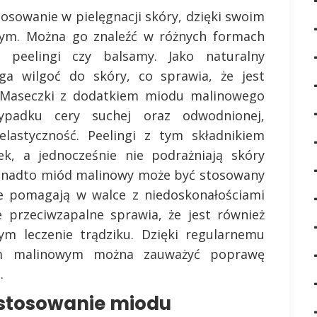
osowanie w pielęgnacji skóry, dzięki swoim
ym. Można go znaleźć w różnych formach
 peelingi czy balsamy. Jako naturalny
a wilgoć do skóry, co sprawia, że jest
. Maseczki z dodatkiem miodu malinowego
ypadku cery suchej oraz odwodnionej,
elastyczność. Peelingi z tym składnikiem
k, a jednocześnie nie podrażniają skóry
Ponadto miód malinowy może być stosowany
re pomagają w walce z niedoskonałościami
e przeciwzapalne sprawia, że jest również
 leczenie trądziku. Dzięki regularnemu
m malinowym można zauważyć poprawę
.
i stosowanie miodu