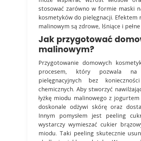
stosować zarówno w formie maski na
kosmetyków do pielęgnacji. Efektem
malinowym są zdrowe, lśniące i pełne 
Jak przygotować domo
malinowym?
Przygotowanie domowych kosmety
procesem, który pozwala na 
pielęgnacyjnych bez koniecznoś
chemicznych. Aby stworzyć nawilżają
łyżkę miodu malinowego z jogurtem
doskonale odżywi skórę oraz dosta
Innym pomysłem jest peeling cu
wystarczy wymieszać cukier brązow
miodu. Taki peeling skutecznie usu