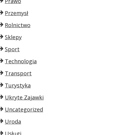
Prawo
Przemysł
Rolnictwo
Sklepy
Sport
Technologia
Transport
Turystyka
Ukryte Zajawki
Uncategorized
Uroda
Usługi