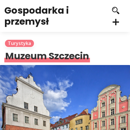
Gospodarka i
przemysł
Turystyka
Muzeum Szczecin