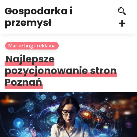
Gospodarka i
przemysł
Marketing i reklama
Najlepsze
pozycjonowanie stron
Poznań