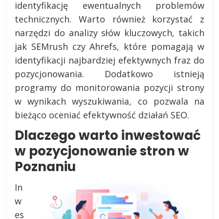
identyfikację ewentualnych problemów
technicznych. Warto również korzystać z
narzędzi do analizy słów kluczowych, takich
jak SEMrush czy Ahrefs, które pomagają w
identyfikacji najbardziej efektywnych fraz do
pozycjonowania. Dodatkowo istnieją
programy do monitorowania pozycji strony
w wynikach wyszukiwania, co pozwala na
bieżąco oceniać efektywność działań SEO.
Dlaczego warto inwestować
w pozycjonowanie stron w
Poznaniu
In
w
es