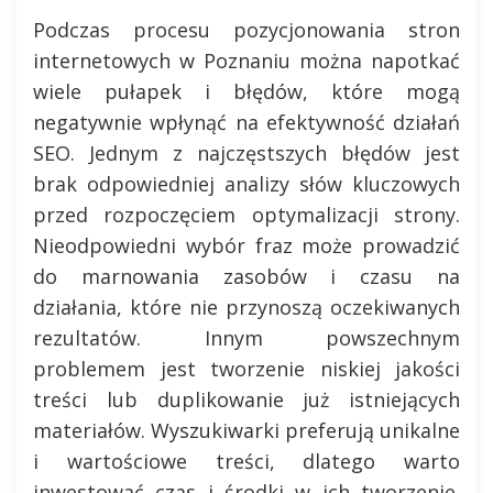
Podczas procesu pozycjonowania stron
internetowych w Poznaniu można napotkać
wiele pułapek i błędów, które mogą
negatywnie wpłynąć na efektywność działań
SEO. Jednym z najczęstszych błędów jest
brak odpowiedniej analizy słów kluczowych
przed rozpoczęciem optymalizacji strony.
Nieodpowiedni wybór fraz może prowadzić
do marnowania zasobów i czasu na
działania, które nie przynoszą oczekiwanych
rezultatów. Innym powszechnym
problemem jest tworzenie niskiej jakości
treści lub duplikowanie już istniejących
materiałów. Wyszukiwarki preferują unikalne
i wartościowe treści, dlatego warto
inwestować czas i środki w ich tworzenie.