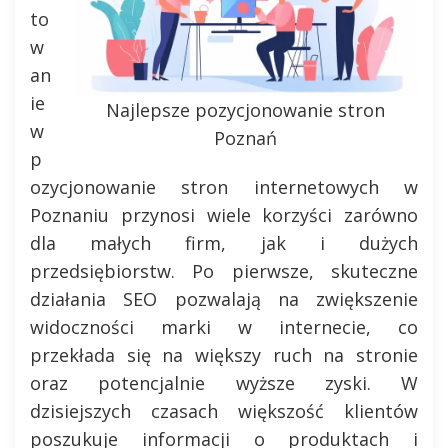
to
w
an
ie
Najlepsze pozycjonowanie stron
w
Poznań
p
ozycjonowanie stron internetowych w
Poznaniu przynosi wiele korzyści zarówno
dla małych firm, jak i dużych
przedsiębiorstw. Po pierwsze, skuteczne
działania SEO pozwalają na zwiększenie
widoczności marki w internecie, co
przekłada się na większy ruch na stronie
oraz potencjalnie wyższe zyski. W
dzisiejszych czasach większość klientów
poszukuje informacji o produktach i