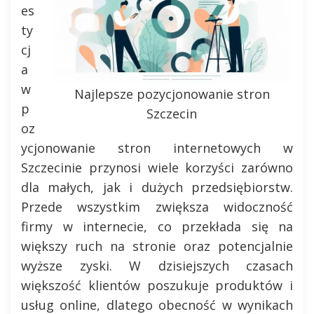
es
ty
cj
a
w
Najlepsze pozycjonowanie stron
p
Szczecin
oz
ycjonowanie stron internetowych w
Szczecinie przynosi wiele korzyści zarówno
dla małych, jak i dużych przedsiębiorstw.
Przede wszystkim zwiększa widoczność
firmy w internecie, co przekłada się na
większy ruch na stronie oraz potencjalnie
wyższe zyski. W dzisiejszych czasach
większość klientów poszukuje produktów i
usług online, dlatego obecność w wynikach