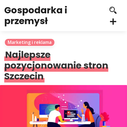
Gospodarka i
przemysł
Marketing i reklama
Najlepsze
pozycjonowanie stron
Szczecin