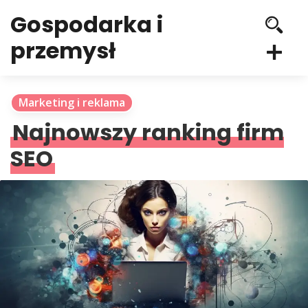
Gospodarka i
przemysł
Marketing i reklama
Najnowszy ranking firm
SEO