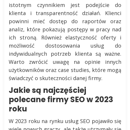
istotnym czynnikiem jest podejście do
klienta i transparentność działań. Klienci
powinni mieć dostęp do raportów oraz
analiz, które pokazują postępy w pracy nad
ich stroną. Również elastyczność oferty i
możliwość dostosowania usług do
indywidualnych potrzeb klienta są ważne.
Warto zwrócić uwagę na opinie innych
użytkowników oraz case studies, które mogą
świadczyć o skuteczności danej firmy.
Jakie są najczęściej
polecane firmy SEO w 2023
roku
W 2023 roku na rynku usług SEO pojawiło się
wiele nowych graczy, ale także utrzymały się