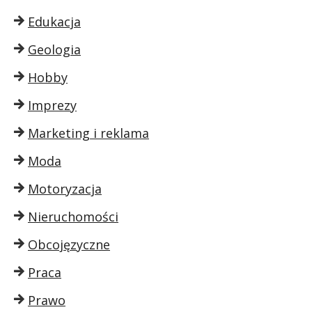
Edukacja
Geologia
Hobby
Imprezy
Marketing i reklama
Moda
Motoryzacja
Nieruchomości
Obcojęzyczne
Praca
Prawo