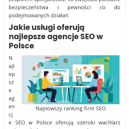
bezpieczeństwa i pewności co do
podejmowanych działań.
Jakie usługi oferują
najlepsze agencje SEO w
Polsce
N
ajl
ep
sz
e
ag
en
Najnowszy ranking firm SEO
cj
e SEO w Polsce oferują szeroki wachlarz