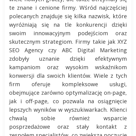
te znane i cenione firmy. Wśród najczęściej
polecanych znajduje się kilka nazwisk, które
wyróżniają się na tle konkurencji dzięki
swoim innowacyjnym podejściom oraz
skutecznym strategiom. Firmy takie jak XYZ
SEO Agency czy ABC Digital Marketing
zdobyły uznanie dzięki efektywnym
kampaniom oraz wysokim wskaźnikom
konwersji dla swoich klientów. Wiele z tych
firm oferuje kompleksowe usługi,
obejmujące zarówno optymalizację on-page,
jak i off-page, co pozwala na osiągnięcie
lepszych wyników w wyszukiwarkach. Klienci
chwalą sobie również wsparcie
posprzedażowe oraz stały kontakt z
zespołem specjalistów, co zwiększa poczucie