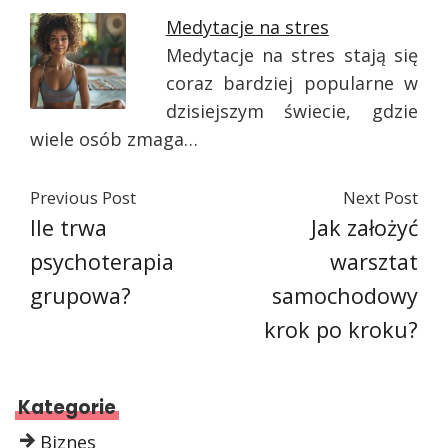
Medytacje na stres
Medytacje na stres stają się
coraz bardziej popularne w
dzisiejszym świecie, gdzie
wiele osób zmaga…
Previous Post
Next Post
Ile trwa
Jak założyć
psychoterapia
warsztat
grupowa?
samochodowy
krok po kroku?
Kategorie
Biznes