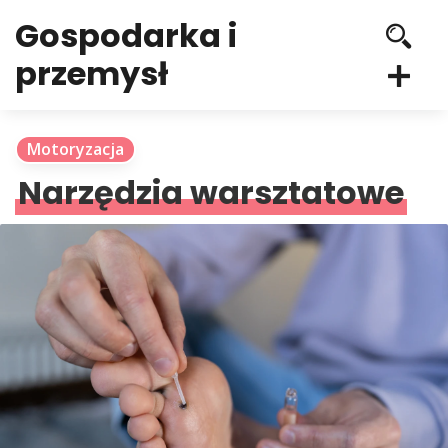
Gospodarka i
przemysł
Motoryzacja
Narzędzia warsztatowe