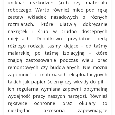
uniknąć uszkodzeń śrub czy materiału
roboczego. Warto również mieć pod ręką
zestaw wkładek nasadowych o różnych
rozmiarach, które ułatwią dokręcanie
nakrętek i śrub w trudno dostępnych
miejscach. Dodatkowo przydatne będą
różnego rodzaju taśmy klejące – od taśmy
malarskiej po taśmę izolacyjną – które
znajdą zastosowanie podczas wielu prac
remontowych czy budowlanych. Nie można
zapomnieć o materiałach eksploatacyjnych
takich jak papier ścierny czy wkłady do pił –
ich regularna wymiana zapewni optymalną
wydajność pracy naszych narzędzi. Również
rękawice ochronne oraz okulary to
niezbędne akcesoria zapewniające