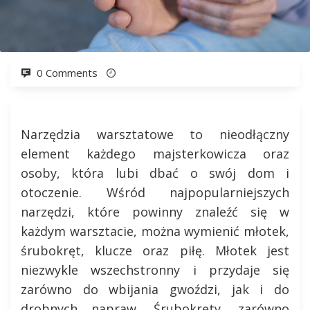
0 Comments
Narzędzia warsztatowe to nieodłączny
element każdego majsterkowicza oraz
osoby, która lubi dbać o swój dom i
otoczenie. Wśród najpopularniejszych
narzędzi, które powinny znaleźć się w
każdym warsztacie, można wymienić młotek,
śrubokręt, klucze oraz piłę. Młotek jest
niezwykle wszechstronny i przydaje się
zarówno do wbijania gwoździ, jak i do
drobnych napraw. Śrubokręty, zarówno