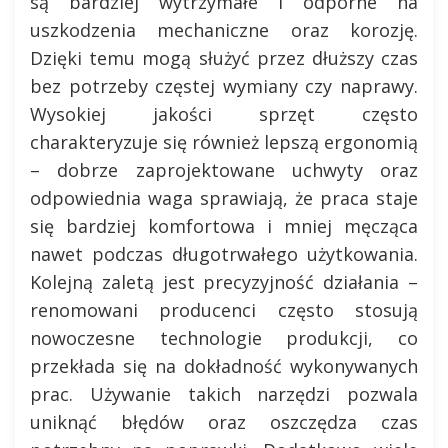
są bardziej wytrzymałe i odporne na
uszkodzenia mechaniczne oraz korozję.
Dzięki temu mogą służyć przez dłuższy czas
bez potrzeby częstej wymiany czy naprawy.
Wysokiej jakości sprzęt często
charakteryzuje się również lepszą ergonomią
– dobrze zaprojektowane uchwyty oraz
odpowiednia waga sprawiają, że praca staje
się bardziej komfortowa i mniej męcząca
nawet podczas długotrwałego użytkowania.
Kolejną zaletą jest precyzyjność działania –
renomowani producenci często stosują
nowoczesne technologie produkcji, co
przekłada się na dokładność wykonywanych
prac. Używanie takich narzędzi pozwala
uniknąć błędów oraz oszczędza czas