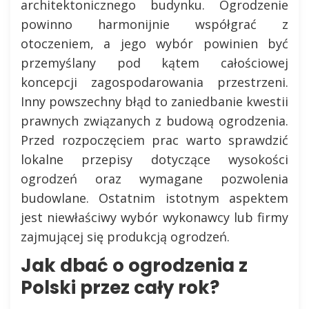
architektonicznego budynku. Ogrodzenie
powinno harmonijnie współgrać z
otoczeniem, a jego wybór powinien być
przemyślany pod kątem całościowej
koncepcji zagospodarowania przestrzeni.
Inny powszechny błąd to zaniedbanie kwestii
prawnych związanych z budową ogrodzenia.
Przed rozpoczęciem prac warto sprawdzić
lokalne przepisy dotyczące wysokości
ogrodzeń oraz wymagane pozwolenia
budowlane. Ostatnim istotnym aspektem
jest niewłaściwy wybór wykonawcy lub firmy
zajmującej się produkcją ogrodzeń.
Jak dbać o ogrodzenia z
Polski przez cały rok?