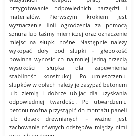
przygotowanie odpowiednich narzędzi i
materiałów. Pierwszym krokiem jest
wyznaczenie linii ogrodzenia za pomocą
sznura lub taśmy mierniczej oraz oznaczenie
miejsc na słupki nośne. Następnie należy
wykopać doły pod słupki – głębokość
powinna wynosić co najmniej jedną trzecią
wysokości słupka dla zapewnienia
stabilności konstrukcji. Po umieszczeniu
słupków w dołach należy je zasypać betonem
lub ziemią i dobrze ubijać dla uzyskania
odpowiedniej twardości. Po utwardzeniu
betonu można przystąpić do montażu paneli
lub desek drewnianych – ważne jest
zachowanie równych odstępów między nimi
oraz ich poziomu.