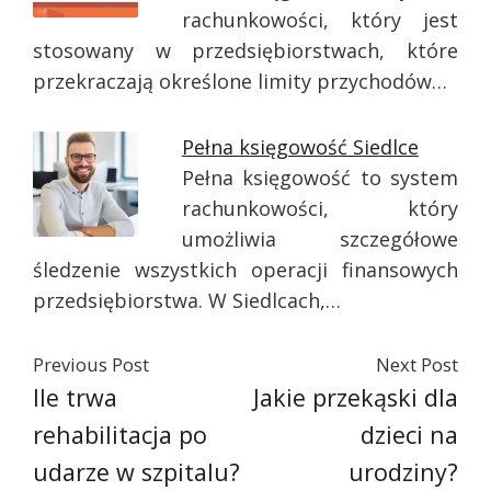
rachunkowości, który jest
stosowany w przedsiębiorstwach, które
przekraczają określone limity przychodów…
Pełna księgowość Siedlce
Pełna księgowość to system
rachunkowości, który
umożliwia szczegółowe
śledzenie wszystkich operacji finansowych
przedsiębiorstwa. W Siedlcach,…
Previous Post
Next Post
Ile trwa
Jakie przekąski dla
rehabilitacja po
dzieci na
udarze w szpitalu?
urodziny?