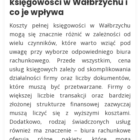
księgowości w Wałbrzychu i
co je wpływa
Koszty pełnej księgowości w Wałbrzychu
mogą się znacznie różnić w zależności od
wielu czynników, które warto wziąć pod
uwagę przy wyborze odpowiedniego biura
rachunkowego. Przede wszystkim, cena
usług księgowych zależy od skomplikowania
działalności firmy oraz liczby dokumentów,
które muszą być przetwarzane. Firmy o
większej liczbie transakcji oraz bardziej
złożonej strukturze finansowej zazwyczaj
muszą liczyć się z wyższymi kosztami.
Dodatkowo, rodzaj świadczonych usług
również ma znaczenie – biura rachunkowe
oferują różne pakiety, które mogą