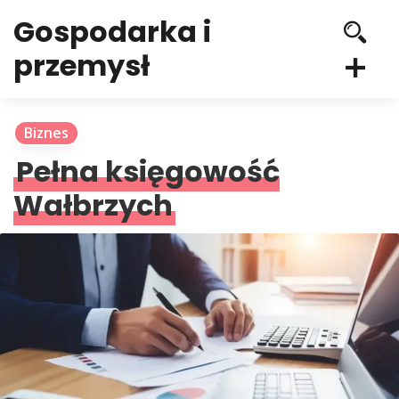
Gospodarka i
przemysł
Biznes
Pełna księgowość
Wałbrzych