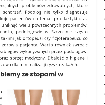
encjalnych problemów zdrowotnych, które
schorzeń. Podolog nie tylko diagnozuje
dukuje pacjentów na temat profilaktyki oraz
na uniknąć wielu powszechnych problemów,
Ponadto, podologowie w Szczecinie często
takimi jak ortopedzi czy fizjoterapeuci, co
o zdrowia pacjenta. Warto również zwrócić
 zabiegów wykonywanych przez podologów,
oraz sprzęt medyczny. Dbałość o higienę i
zowa dla minimalizacji ryzyka zakażeń.
roblemy ze stopami w
h
w
ą