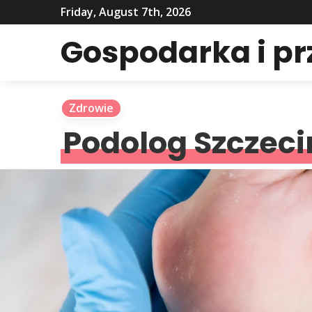
Friday, August 7th, 2026
Gospodarka i p
Zdrowie
Podolog Szczeci