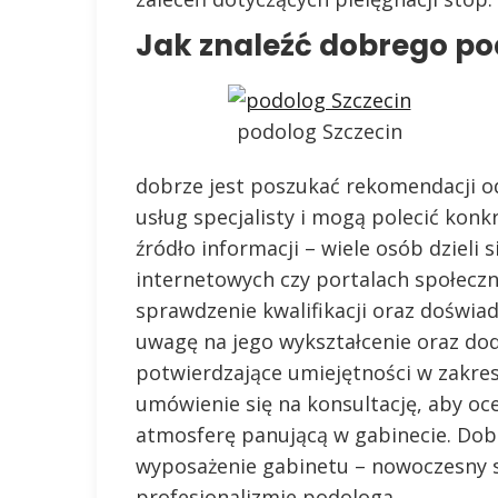
Jak znaleźć dobrego po
podolog Szczecin
dobrze jest poszukać rekomendacji od
usług specjalisty i mogą polecić konk
źródło informacji – wiele osób dzieli
internetowych czy portalach społecz
sprawdzenie kwalifikacji oraz doświa
uwagę na jego wykształcenie oraz dod
potwierdzające umiejętności w zakres
umówienie się na konsultację, aby oce
atmosferę panującą w gabinecie. Dob
wyposażenie gabinetu – nowoczesny s
profesjonalizmie podologa.