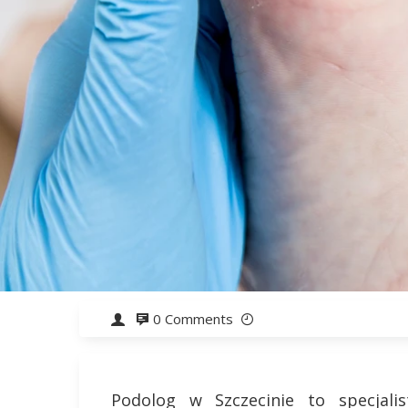
0 Comments
Podolog w Szczecinie to specjalis