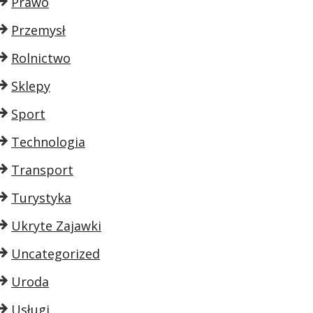
Prawo
Przemysł
Rolnictwo
Sklepy
Sport
Technologia
Transport
Turystyka
Ukryte Zajawki
Uncategorized
Uroda
Usługi