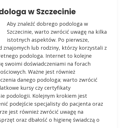
dologa w Szczecinie
Aby znaleźć dobrego podologa w
Szczecinie, warto zwrócić uwagę na kilka
istotnych aspektów. Po pierwsze,
 znajomych lub rodziny, którzy korzystali z
retnego podologa. Internet to kolejne
 się swoimi doświadczeniami na forach
nościowych. Ważne jest również
dczenia danego podologa; warto zwrócić
atkowe kursy czy certyfikaty
ie podologii. Kolejnym krokiem jest
nić podejście specjalisty do pacjenta oraz
rze jest również zwrócić uwagę na
przęt oraz dbałość o higienę świadczą o