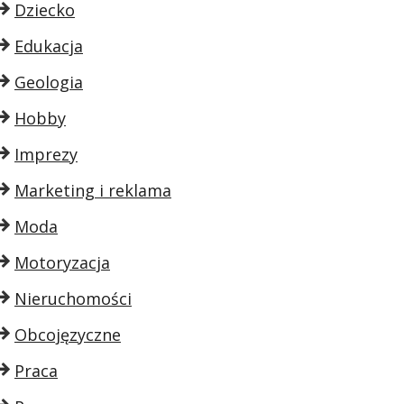
Dziecko
Edukacja
Geologia
Hobby
Imprezy
Marketing i reklama
Moda
Motoryzacja
Nieruchomości
Obcojęzyczne
Praca