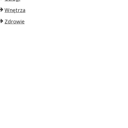
Wnętrza
Zdrowie