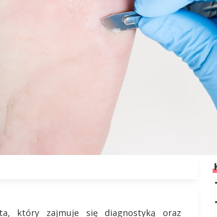
ta, który zajmuje się diagnostyką oraz