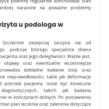
rzycę powinny regularnie kontrolować stan
ardziej narażone na poważne problemy
izyta u podologa w
Szczecinie zazwyczaj zaczyna się od
o, podczas którego specjalista zbiera
pacjenta oraz jego dolegliwości. Ważne jest,
e objawy oraz ewentualne wcześniejsze
eprowadza dokładne badanie stóp oraz
ie nieprawidłowości, takie jak deformacje
d potrzeb pacjenta, może być konieczne
iagnostycznych, takich jak badania
krwi w kończynach dolnych. Po postawieniu
owi plan leczenia oraz zalecenia dotyczące