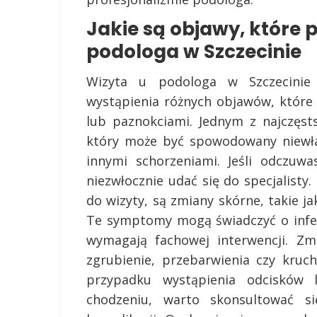
Jakie są objawy, które 
podologa w Szczecinie
Wizyta u podologa w Szczecini
wystąpienia różnych objawów, któr
lub paznokciami. Jednym z najczęst
który może być spowodowany niewł
innymi schorzeniami. Jeśli odczuw
niezwłocznie udać się do specjalisty
do wizyty, są zmiany skórne, takie ja
Te symptomy mogą świadczyć o infek
wymagają fachowej interwencji. Zm
zgrubienie, przebarwienia czy kruc
przypadku wystąpienia odcisków 
chodzeniu, warto skonsultować s