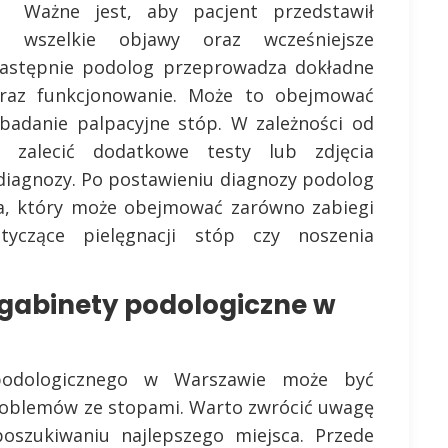
Ważne jest, aby pacjent przedstawił
wszelkie objawy oraz wcześniejsze
. Następnie podolog przeprowadza dokładne
oraz funkcjonowanie. Może to obejmować
badanie palpacyjne stóp. W zależności od
 zalecić dodatkowe testy lub zdjęcia
 diagnozy. Po postawieniu diagnozy podolog
ia, który może obejmować zarówno zabiegi
tyczące pielęgnacji stóp czy noszenia
 gabinety podologiczne w
podologicznego w Warszawie może być
problemów ze stopami. Warto zwrócić uwagę
poszukiwaniu najlepszego miejsca. Przede