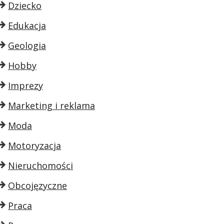
Dziecko
Edukacja
Geologia
Hobby
Imprezy
Marketing i reklama
Moda
Motoryzacja
Nieruchomości
Obcojęzyczne
Praca