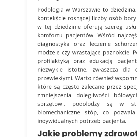
Podologia w Warszawie to dziedzina,
kontekście rosnącej liczby osób bory
w tej dziedzinie oferują szereg us
komfortu pacjentów. Wśród najczęś
diagnostyka oraz leczenie schorze
modzele czy wrastające paznokcie. 
profilaktyką oraz edukacją pacjen
niezwykle istotne, zwłaszcza dla
przewlekłymi. Warto również wspomn
które są często zalecane przez spec
zmniejszenia dolegliwości bólowy
sprzętowi, podolodzy są w sta
biomechaniczne stóp, co pozwala
indywidualnych potrzeb pacjenta.
Jakie problemy zdrowo