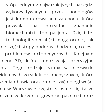
stóp. Jednym z najważniejszych narzędzi
wykorzystywanych przez podologów
jest komputerowa analiza chodu, która
pozwala na dokładne zbadanie
biomechaniki stóp pacjenta. Dzięki tej
technologii specjaliści mogą ocenić, jak
lne części stopy podczas chodzenia, co jest
u problemów ortopedycznych. Kolejnym
nery 3D, które umożliwiają precyzyjne
enta. Tego rodzaju skany są niezwykle
widualnych wkładek ortopedycznych, które
zenia obuwia oraz zmniejszyć dolegliwości
ch w Warszawie często stosuje się także
teczna w leczeniu grzybicy paznokci oraz