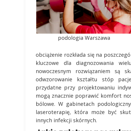
podologia Warszawa
obciążenie rozkłada się na poszczegó
kluczowe dla diagnozowania wiel
nowoczesnym rozwiązaniem są ska
odwzorowanie kształtu stóp pacj
przydatne przy projektowaniu indy
mogą znacznie poprawić komfort nos
bólowe. W gabinetach podologiczny
laseroterapię, która może być sku
innych infekcji skórnych.