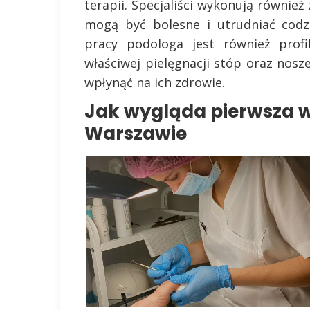
terapii. Specjaliści wykonują również
mogą być bolesne i utrudniać cod
pracy podologa jest również prof
właściwej pielęgnacji stóp oraz no
wpłynąć na ich zdrowie.
Jak wygląda pierwsza w
Warszawie