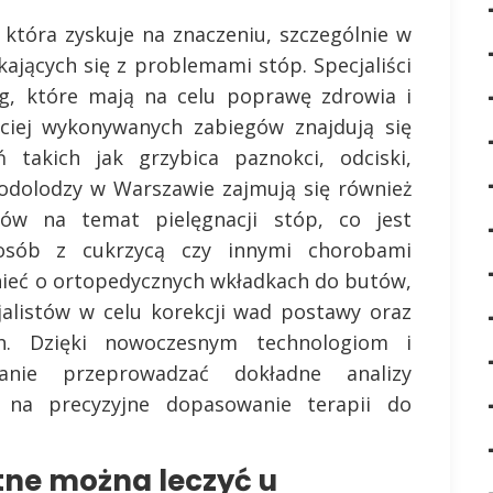
 która zyskuje na znaczeniu, szczególnie w
kających się z problemami stóp. Specjaliści
ług, które mają na celu poprawę zdrowia i
ciej wykonywanych zabiegów znajdują się
ń takich jak grzybica paznokci, odciski,
Podolodzy w Warszawie zajmują się również
tów na temat pielęgnacji stóp, co jest
 osób z cukrzycą czy innymi chorobami
ieć o ortopedycznych wkładkach do butów,
jalistów w celu korekcji wad postawy oraz
ch. Dzięki nowoczesnym technologiom i
nie przeprowadzać dokładne analizy
 na precyzyjne dopasowanie terapii do
tne można leczyć u