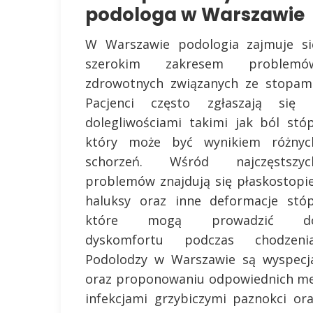
podologa w Warszawie
W Warszawie podologia zajmuje si
szerokim zakresem problemó
zdrowotnych związanych ze stopami
Pacjenci często zgłaszają się 
dolegliwościami takimi jak ból stóp
który może być wynikiem różnyc
schorzeń. Wśród najczęstszyc
problemów znajdują się płaskostopie
haluksy oraz inne deformacje stóp
które mogą prowadzić d
dyskomfortu podczas chodzenia
Podolodzy w Warszawie są wyspecja
oraz proponowaniu odpowiednich met
infekcjami grzybiczymi paznokci or