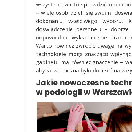
wszystkim warto sprawdzić opinie i
– wiele osób dzieli się swoimi dośw
dokonaniu właściwego wyboru. Ko
doświadczenie personelu – dobrze j
odpowiednie wykształcenie oraz cer
Warto również zwrócić uwagę na wy
technologie mogą znacząco wpłynąć 
gabinetu ma również znaczenie – w
aby łatwo można było dotrzeć na wizy
Jakie nowoczesne tech
w podologii w Warszawi