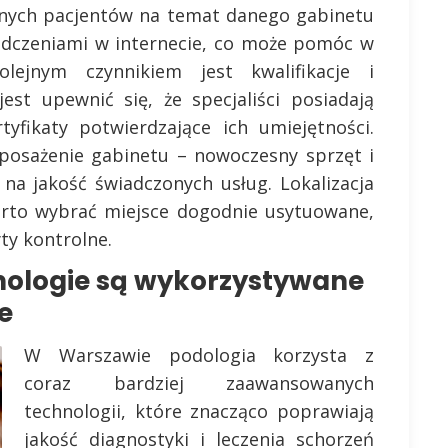
nnych pacjentów na temat danego gabinetu
iadczeniami w internecie, co może pomóc w
lejnym czynnikiem jest kwalifikacje i
est upewnić się, że specjaliści posiadają
tyfikaty potwierdzające ich umiejętności.
posażenie gabinetu – nowoczesny sprzęt i
na jakość świadczonych usług. Lokalizacja
arto wybrać miejsce dogodnie usytuowane,
ty kontrolne.
nologie są wykorzystywane
e
W Warszawie podologia korzysta z
coraz bardziej zaawansowanych
technologii, które znacząco poprawiają
jakość diagnostyki i leczenia schorzeń