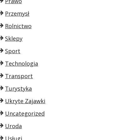
Prawo
Przemysł
Rolnictwo
Sklepy
Sport
Technologia
Transport
Turystyka
Ukryte Zajawki
Uncategorized
Uroda
Usługi