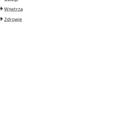
Wnętrza
Zdrowie