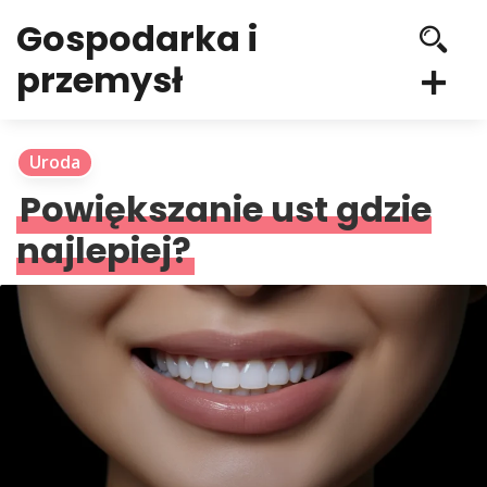
Gospodarka i
przemysł
Uroda
Powiększanie ust gdzie
najlepiej?