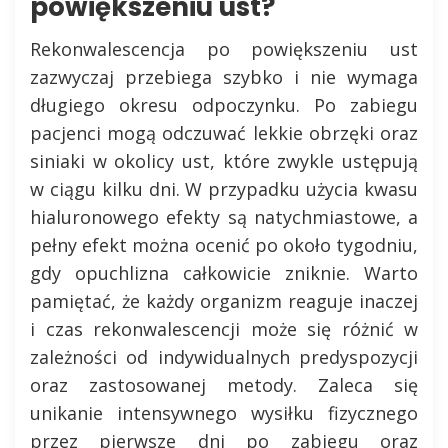
powiększeniu ust?
Rekonwalescencja po powiększeniu ust
zazwyczaj przebiega szybko i nie wymaga
długiego okresu odpoczynku. Po zabiegu
pacjenci mogą odczuwać lekkie obrzęki oraz
siniaki w okolicy ust, które zwykle ustępują
w ciągu kilku dni. W przypadku użycia kwasu
hialuronowego efekty są natychmiastowe, a
pełny efekt można ocenić po około tygodniu,
gdy opuchlizna całkowicie zniknie. Warto
pamiętać, że każdy organizm reaguje inaczej
i czas rekonwalescencji może się różnić w
zależności od indywidualnych predyspozycji
oraz zastosowanej metody. Zaleca się
unikanie intensywnego wysiłku fizycznego
przez pierwsze dni po zabiegu oraz