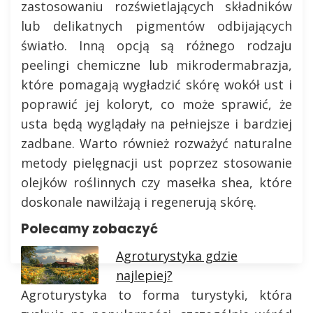
zastosowaniu rozświetlających składników
lub delikatnych pigmentów odbijających
światło. Inną opcją są różnego rodzaju
peelingi chemiczne lub mikrodermabrazja,
które pomagają wygładzić skórę wokół ust i
poprawić jej koloryt, co może sprawić, że
usta będą wyglądały na pełniejsze i bardziej
zadbane. Warto również rozważyć naturalne
metody pielęgnacji ust poprzez stosowanie
olejków roślinnych czy masełka shea, które
doskonale nawilżają i regenerują skórę.
Polecamy zobaczyć
Agroturystyka gdzie
najlepiej?
Agroturystyka to forma turystyki, która