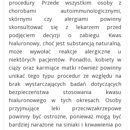
procedury. Przede wszystkim osoby z
chorobami autoimmunologicznymi,
skórnymi czy alergiami powinny
skonsultować się z lekarzem przed
podjęciem decyzji o zabiegu. Kwas
hialuronowy, choć jest substancją naturalną,
może wywołać reakcje alergiczne u
niektórych pacjentów. Ponadto, kobiety w
ciąży oraz karmiące matki również powinny
unikać tego typu procedur ze względu na
brak wystarczających badań dotyczących
bezpieczeństwa stosowania kwasu
hialuronowego w tych okresach. Osoby
przyjmujące leki przeciwzakrzepowe
powinny być ostrożne, ponieważ mogą być
bardziej narażone na siniaki i krwawienia po