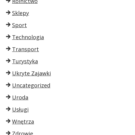
Rolnictwo
Sklepy
Sport
Technologia
Transport
Turystyka
Ukryte Zajawki
Uncategorized
Uroda
Usługi
Wnętrza
Zdrowie