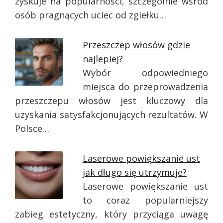
zyskuje na popularności, szczególnie wśród
osób pragnących uciec od zgiełku…
Przeszczep włosów gdzie
najlepiej?
Wybór odpowiedniego
miejsca do przeprowadzenia
przeszczepu włosów jest kluczowy dla
uzyskania satysfakcjonujących rezultatów. W
Polsce…
Laserowe powiększanie ust
jak długo się utrzymuje?
Laserowe powiększanie ust
to coraz popularniejszy
zabieg estetyczny, który przyciąga uwagę