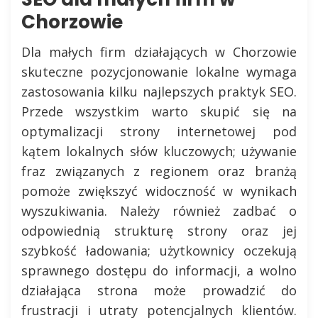
Chorzowie
Dla małych firm działających w Chorzowie
skuteczne pozycjonowanie lokalne wymaga
zastosowania kilku najlepszych praktyk SEO.
Przede wszystkim warto skupić się na
optymalizacji strony internetowej pod
kątem lokalnych słów kluczowych; używanie
fraz związanych z regionem oraz branżą
pomoże zwiększyć widoczność w wynikach
wyszukiwania. Należy również zadbać o
odpowiednią strukturę strony oraz jej
szybkość ładowania; użytkownicy oczekują
sprawnego dostępu do informacji, a wolno
działająca strona może prowadzić do
frustracji i utraty potencjalnych klientów.