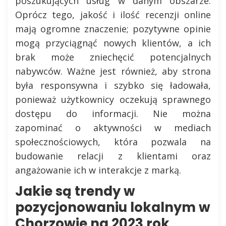
poszukujących usług w danym obszarze.
Oprócz tego, jakość i ilość recenzji online
mają ogromne znaczenie; pozytywne opinie
mogą przyciągnąć nowych klientów, a ich
brak może zniechęcić potencjalnych
nabywców. Ważne jest również, aby strona
była responsywna i szybko się ładowała,
ponieważ użytkownicy oczekują sprawnego
dostępu do informacji. Nie można
zapominać o aktywności w mediach
społecznościowych, która pozwala na
budowanie relacji z klientami oraz
angażowanie ich w interakcje z marką.
Jakie są trendy w
pozycjonowaniu lokalnym w
Chorzowie na 2023 rok