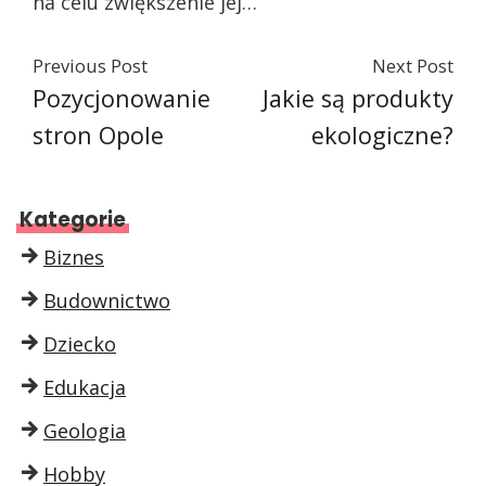
na celu zwiększenie jej…
Previous Post
Next Post
Pozycjonowanie
Jakie są produkty
stron Opole
ekologiczne?
Kategorie
Biznes
Budownictwo
Dziecko
Edukacja
Geologia
Hobby