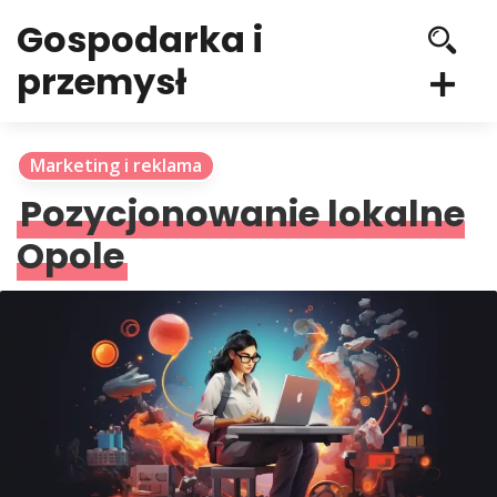
Gospodarka i
przemysł
Marketing i reklama
Pozycjonowanie lokalne
Opole