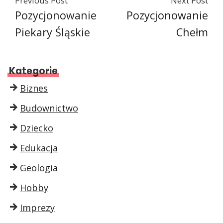
Previous Post
Next Post
Pozycjonowanie
Pozycjonowanie
Piekary Śląskie
Chełm
Kategorie
Biznes
Budownictwo
Dziecko
Edukacja
Geologia
Hobby
Imprezy