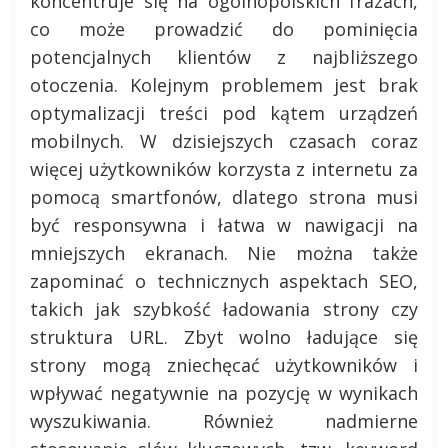
koncentruje się na ogólnopolskich frazach,
co może prowadzić do pominięcia
potencjalnych klientów z najbliższego
otoczenia. Kolejnym problemem jest brak
optymalizacji treści pod kątem urządzeń
mobilnych. W dzisiejszych czasach coraz
więcej użytkowników korzysta z internetu za
pomocą smartfonów, dlatego strona musi
być responsywna i łatwa w nawigacji na
mniejszych ekranach. Nie można także
zapominać o technicznych aspektach SEO,
takich jak szybkość ładowania strony czy
struktura URL. Zbyt wolno ładujące się
strony mogą zniechęcać użytkowników i
wpływać negatywnie na pozycję w wynikach
wyszukiwania. Również nadmierne