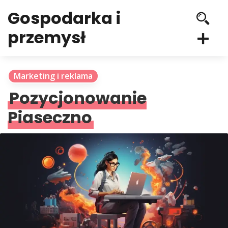
Gospodarka i
przemysł
Marketing i reklama
Pozycjonowanie
Piaseczno