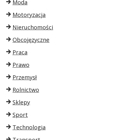
Moda
Motoryzacja
Nieruchomości
Obcojęzyczne
Praca
Prawo
Przemysł
Rolnictwo
Sklepy
Sport
Technologia
Transport