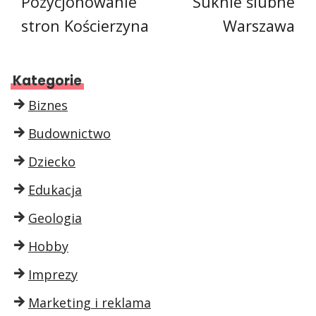
Pozycjonowanie
Suknie ślubne
stron Kościerzyna
Warszawa
Kategorie
Biznes
Budownictwo
Dziecko
Edukacja
Geologia
Hobby
Imprezy
Marketing i reklama