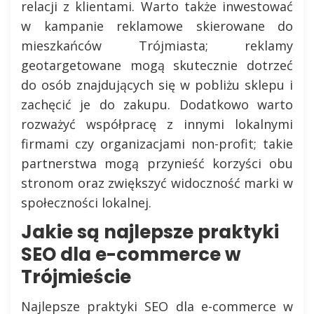
relacji z klientami. Warto także inwestować
w kampanie reklamowe skierowane do
mieszkańców Trójmiasta; reklamy
geotargetowane mogą skutecznie dotrzeć
do osób znajdujących się w pobliżu sklepu i
zachęcić je do zakupu. Dodatkowo warto
rozważyć współpracę z innymi lokalnymi
firmami czy organizacjami non-profit; takie
partnerstwa mogą przynieść korzyści obu
stronom oraz zwiększyć widoczność marki w
społeczności lokalnej.
Jakie są najlepsze praktyki
SEO dla e-commerce w
Trójmieście
Najlepsze praktyki SEO dla e-commerce w