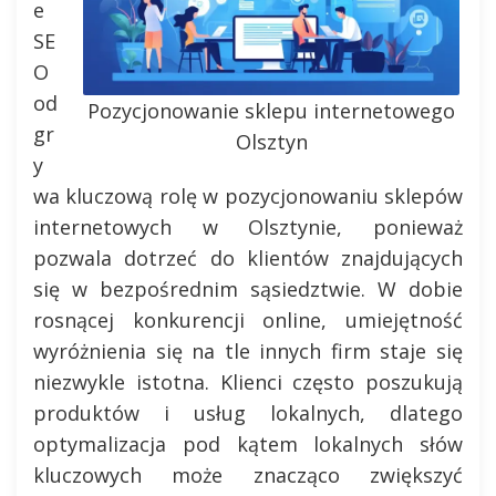
e
SE
O
od
Pozycjonowanie sklepu internetowego
gr
Olsztyn
y
wa kluczową rolę w pozycjonowaniu sklepów
internetowych w Olsztynie, ponieważ
pozwala dotrzeć do klientów znajdujących
się w bezpośrednim sąsiedztwie. W dobie
rosnącej konkurencji online, umiejętność
wyróżnienia się na tle innych firm staje się
niezwykle istotna. Klienci często poszukują
produktów i usług lokalnych, dlatego
optymalizacja pod kątem lokalnych słów
kluczowych może znacząco zwiększyć