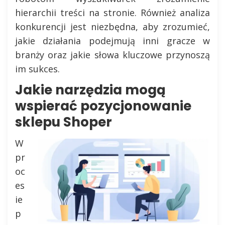
hierarchii treści na stronie. Również analiza
konkurencji jest niezbędna, aby zrozumieć,
jakie działania podejmują inni gracze w
branży oraz jakie słowa kluczowe przynoszą
im sukces.
Jakie narzędzia mogą
wspierać pozycjonowanie
sklepu Shoper
W
pr
oc
es
ie
p