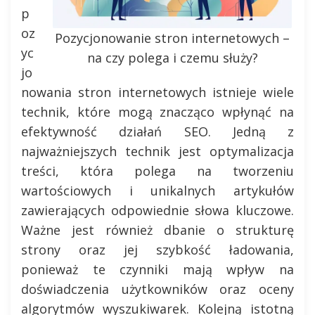
p
oz
Pozycjonowanie stron internetowych –
yc
na czy polega i czemu służy?
jo
nowania stron internetowych istnieje wiele
technik, które mogą znacząco wpłynąć na
efektywność działań SEO. Jedną z
najważniejszych technik jest optymalizacja
treści, która polega na tworzeniu
wartościowych i unikalnych artykułów
zawierających odpowiednie słowa kluczowe.
Ważne jest również dbanie o strukturę
strony oraz jej szybkość ładowania,
ponieważ te czynniki mają wpływ na
doświadczenia użytkowników oraz oceny
algorytmów wyszukiwarek. Kolejną istotną