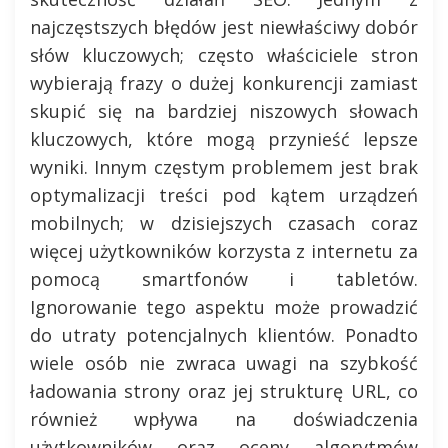
najczęstszych błędów jest niewłaściwy dobór
słów kluczowych; często właściciele stron
wybierają frazy o dużej konkurencji zamiast
skupić się na bardziej niszowych słowach
kluczowych, które mogą przynieść lepsze
wyniki. Innym częstym problemem jest brak
optymalizacji treści pod kątem urządzeń
mobilnych; w dzisiejszych czasach coraz
więcej użytkowników korzysta z internetu za
pomocą smartfonów i tabletów.
Ignorowanie tego aspektu może prowadzić
do utraty potencjalnych klientów. Ponadto
wiele osób nie zwraca uwagi na szybkość
ładowania strony oraz jej strukturę URL, co
również wpływa na doświadczenia
użytkowników oraz oceny algorytmów