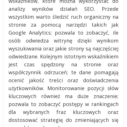
wskaźników, które można wykorzystać do
analizy wyników działań SEO. Przede
wszystkim warto śledzić ruch organiczny na
stronie za pomocą narzędzi takich jak
Google Analytics; pozwala to zobaczyć, ile
osób odwiedza witrynę dzięki wynikom
wyszukiwania oraz jakie strony są najczęściej
odwiedzane. Kolejnym istotnym wskaźnikiem
jest czas spędzony na stronie oraz
współczynnik odrzuceń; te dane pomagają
ocenić jakość treści oraz doświadczenia
użytkowników. Monitorowanie pozycji słów
kluczowych również ma duże znaczenie;
pozwala to zobaczyć postępy w rankingach
dla wybranych fraz kluczowych oraz
dostosować strategię do zmieniających się