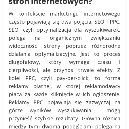
stron internetowych?
W kontekście marketingu internetowego
często pojawiają się dwa pojęcia: SEO i PPC.
SEO, czyli optymalizacja dla wyszukiwarek,
polega na organicznym zwiększaniu
widoczności strony poprzez różnorodne
działania optymalizacyjne. Jest to proces
długofalowy, który wymaga czasu i
cierpliwości, ale przynosi trwałe efekty. Z
kolei PPC, czyli pay-per-click, to forma
reklamy płatnej, w której reklamodawcy
płacą za każde kliknięcie w ich ogłoszenie.
Reklamy PPC pojawiają się zazwyczaj na
górze wyników wyszukiwania i mogą
przynieść szybkie rezultaty. Główna różnica
między tymi dwoma podejściami polega na