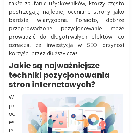
także zaufanie użytkowników, którzy często
postrzegają najlepiej oceniane strony jako
bardziej wiarygodne. Ponadto, dobrze
przeprowadzone pozycjonowanie może
prowadzić do długotrwałych efektów, co
oznacza, że inwestycja w SEO przynosi
korzyści przez dłuższy czas.
Jakie są najważniejsze
techniki pozycjonowania
stron internetowych?
W
pr
oc
es
ie