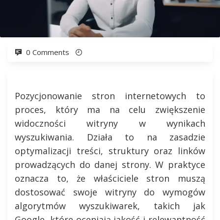
0 Comments
Pozycjonowanie stron internetowych to
proces, który ma na celu zwiększenie
widoczności witryny w wynikach
wyszukiwania. Działa to na zasadzie
optymalizacji treści, struktury oraz linków
prowadzących do danej strony. W praktyce
oznacza to, że właściciele stron muszą
dostosować swoje witryny do wymogów
algorytmów wyszukiwarek, takich jak
Google, które oceniają jakość i relewantność