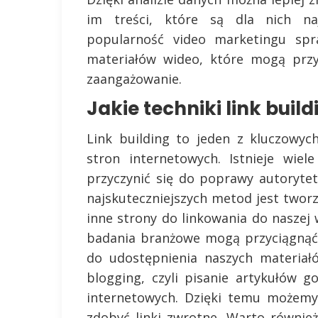
im treści, które są dla nich naj
popularność video marketingu spr
materiałów wideo, które mogą przy
zaangażowanie.
Jakie techniki link buil
Link building to jeden z kluczowy
stron internetowych. Istnieje wie
przyczynić się do poprawy autoryte
najskuteczniejszych metod jest tworz
inne strony do linkowania do naszej w
badania branżowe mogą przyciągnąć 
do udostępnienia naszych materiałó
blogging, czyli pisanie artykułów 
internetowych. Dzięki temu możemy
zdobyć linki zwrotne. Warto równie