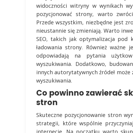
widoczności witryny w wynikach wy
pozycjonować strony, warto zwróc
Przede wszystkim, niezbędne jest z
nieustannie się zmieniają. Warto in
SEO, takich jak optymalizacja pod
ładowania strony. Również ważne je
odpowiadają na pytania użytko
wyszukiwania. Dodatkowo, budowani
innych autorytatywnych źródeł może 
wyszukiwania.
Co powinno zawierać s
stron
Skuteczne pozycjonowanie stron wy
strategii, które wspólnie przyczyn
internecie. Na początku warto skupi