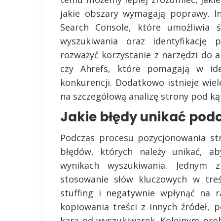
jakie obszary wymagają poprawy. I
Search Console, które umożliwia ś
wyszukiwania oraz identyfikację 
rozważyć korzystanie z narzędzi do a
czy Ahrefs, które pomagają w iden
konkurencji. Dodatkowo istnieje wie
na szczegółową analizę strony pod kąt
Jakie błędy unikać pod
Podczas procesu pozycjonowania str
błędów, których należy unikać, ab
wynikach wyszukiwania. Jednym z
stosowanie słów kluczowych w tre
stuffing i negatywnie wpłynąć na r
kopiowania treści z innych źródeł, 
karą od wyszukiwarek. Kolejnym pro