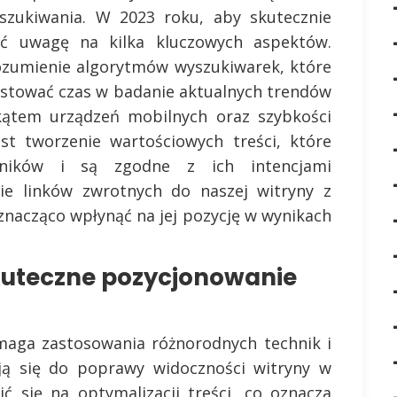
szukiwania. W 2023 roku, aby skutecznie
ić uwagę na kilka kluczowych aspektów.
rozumienie algorytmów wyszukiwarek, które
westować czas w badanie aktualnych trendów
 kątem urządzeń mobilnych oraz szybkości
st tworzenie wartościowych treści, które
wników i są zgodne z ich intencjami
e linków zwrotnych do naszej witryny z
znacząco wpłynąć na jej pozycję w wynikach
kuteczne pozycjonowanie
maga zastosowania różnorodnych technik i
iają się do poprawy widoczności witryny w
ć się na optymalizacji treści, co oznacza