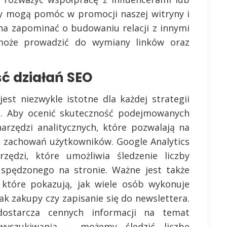
rzy mogą pomóc w promocji naszej witryny i
żna zapominać o budowaniu relacji z innymi
 może prowadzić do wymiany linków oraz
ć działań SEO
est niezwykle istotne dla każdej strategii
h. Aby ocenić skuteczność podejmowanych
narzędzi analitycznych, które pozwalają na
z zachowań użytkowników. Google Analytics
rzędzi, które umożliwia śledzenie liczby
 spędzonego na stronie. Ważne jest także
 które pokazują, jak wiele osób wykonuje
jak zakupy czy zapisanie się do newslettera.
ostarcza cennych informacji na temat
wyszukiwania – możemy śledzić liczbę