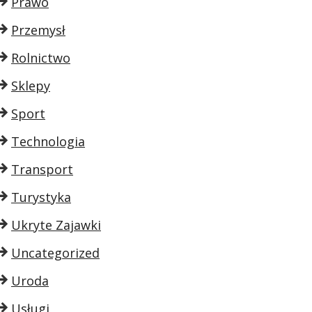
Prawo
Przemysł
Rolnictwo
Sklepy
Sport
Technologia
Transport
Turystyka
Ukryte Zajawki
Uncategorized
Uroda
Usługi