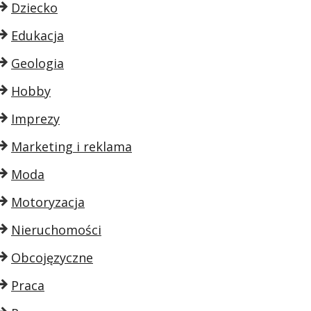
Dziecko
Edukacja
Geologia
Hobby
Imprezy
Marketing i reklama
Moda
Motoryzacja
Nieruchomości
Obcojęzyczne
Praca