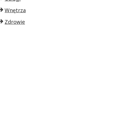
Wnętrza
Zdrowie