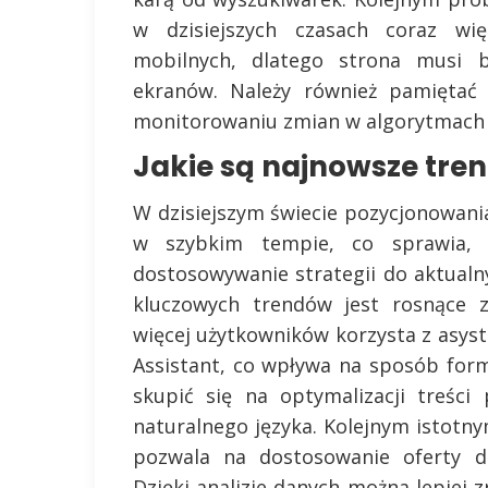
w dzisiejszych czasach coraz wi
mobilnych, dlatego strona musi 
ekranów. Należy również pamiętać 
monitorowaniu zmian w algorytmach
Jakie są najnowsze tre
W dzisiejszym świecie pozycjonowania
w szybkim tempie, co sprawia, ż
dostosowywanie strategii do aktual
kluczowych trendów jest rosnące z
więcej użytkowników korzysta z asyst
Assistant, co wpływa na sposób for
skupić się na optymalizacji treśc
naturalnego języka. Kolejnym istotny
pozwala na dostosowanie oferty d
Dzięki analizie danych można lepiej 