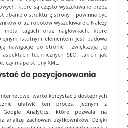
owych, które są często wyszukiwane przez
st dbanie o strukturę strony – powinna być
kowników oraz robotów wyszukiwarek. Należy
h meta tagach oraz nagłówkach, które
olejnym istotnym elementem jest
budowa
ją nawigację po stronie i zwiększają jej
aspektach technicznych SEO, takich jak
xt czy mapa strony XML.
ystać do pozycjonowania
internetowe, warto korzystać z dostępnych
cznie ułatwić ten proces. Jednym z
st Google Analytics, które pozwala na
az analizę zachowań użytkowników. Dzięki
 treści przyciągają uwagę odwiedzających i