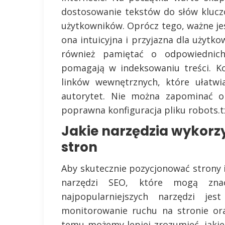
dostosowanie tekstów do słów klucz
użytkowników. Oprócz tego, ważne je
ona intuicyjna i przyjazna dla użyt
również pamiętać o odpowiednic
pomagają w indeksowaniu treści. K
linków wewnętrznych, które ułatwia
autorytet. Nie można zapominać o 
poprawna konfiguracja pliku robots.t
Jakie narzędzia wykorz
stron
Aby skutecznie pozycjonować strony 
narzędzi SEO, które mogą zna
najpopularniejszych narzędzi je
monitorowanie ruchu na stronie or
temu możemy lepiej zrozumieć, jakie