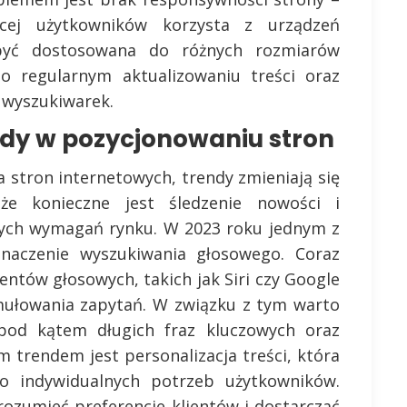
ęcej użytkowników korzysta z urządzeń
być dostosowana do różnych rozmiarów
o regularnym aktualizowaniu treści oraz
 wyszukiwarek.
ndy w pozycjonowaniu stron
 stron internetowych, trendy zmieniają się
e konieczne jest śledzenie nowości i
nych wymagań rynku. W 2023 roku jednym z
naczenie wyszukiwania głosowego. Coraz
entów głosowych, takich jak Siri czy Google
mułowania zapytań. W związku z tym warto
i pod kątem długich fraz kluczowych oraz
m trendem jest personalizacja treści, która
o indywidualnych potrzeb użytkowników.
zrozumieć preferencje klientów i dostarczać