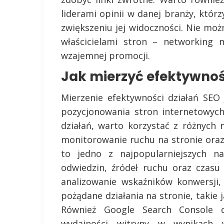
liderami opinii w danej branży, któ
zwiększeniu jej widoczności. Nie mo
właścicielami stron – networking
wzajemnej promocji.
Jak mierzyć efektywnoś
Mierzenie efektywności działań SEO j
pozycjonowania stron internetowyc
działań, warto korzystać z różnych 
monitorowanie ruchu na stronie ora
to jedno z najpopularniejszych na
odwiedzin, źródeł ruchu oraz czasu
analizowanie wskaźników konwersji,
pożądane działania na stronie, takie 
Również Google Search Console d
wydajności witryny w wynikach 