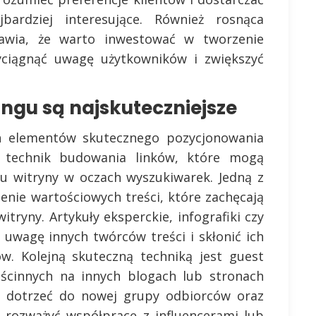
bardziej interesujące. Również rosnąca
awia, że warto inwestować w tworzenie
ciągnąć uwagę użytkowników i zwiększyć
dingu są najskuteczniejsze
ch elementów skutecznego pozycjonowania
le technik budowania linków, które mogą
tu witryny w oczach wyszukiwarek. Jedną z
enie wartościowych treści, które zachęcają
itryny. Artykuły eksperckie, infografiki czy
uwagę innych twórców treści i skłonić ich
w. Kolejną skuteczną techniką jest guest
gościnnych na innych blogach lub stronach
 dotrzeć do nowej grupy odbiorców oraz
ż rozważyć współpracę z influencerami lub